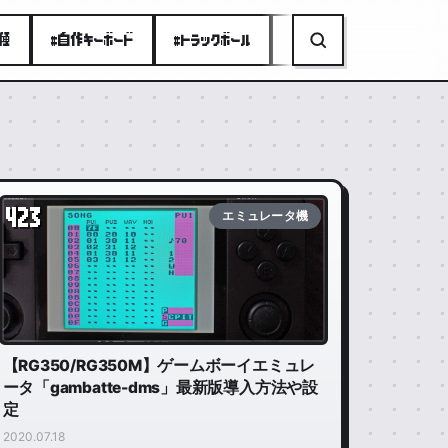
り種
#自作キーボード
#トラックボール
#ミニPC
#折りたたみ
423
エミュレータ機
【RG350/RG350M】ゲームボーイエミュレ
ータ「gambatte-dms」最新版導入方法や設
定
2020.07.18