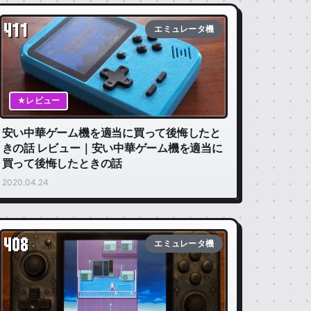
411
エミュレータ機
★レビュー
安い中華ゲーム機を適当に買って後悔したと
きの話 レビュー｜安い中華ゲーム機を適当に
買って後悔したときの話
2020.04.24
408
エミュレータ機