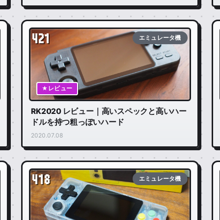
421
エミュレータ機
★レビュー
RK2020 レビュー｜高いスペックと高いハー
ドルを持つ粗っぽいハード
2020.07.08
418
エミュレータ機