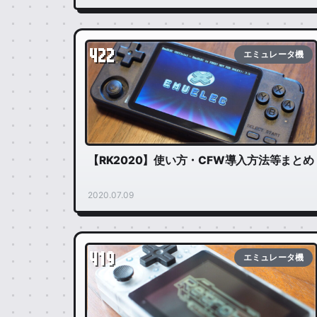
422
エミュレータ機
【RK2020】使い方・CFW導入方法等まとめ
2020.07.09
419
エミュレータ機