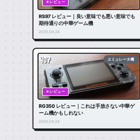
★レビュー
RS97 レビュー｜良い意味でも悪い意味でも
期待通りの中華ゲーム機
2020.04.24
407
エミュレータ機
★レビュー
RG350 レビュー｜これは手放さない中華ゲ
ーム機かもしれない
2020.04.24