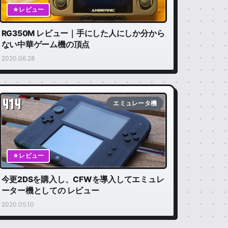
★レビュー
RG350M レビュー｜手にした人にしか分から
ない中華ゲーム機の頂点
2020.06.28
414
エミュレータ機
★レビュー
今更2DSを購入し、CFWを導入してエミュレ
ーター機としての レビュー
2020.05.10