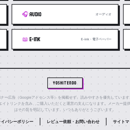
🎧
AUDIO
オーディオ
📖
E-INK
E-ink・電子ペーパー
YOSHITENDO
ナー広告（Googleアドセンス等）を掲載せず、読みやすさを優先していま
エイトリンクを含み、ご購入いただくと運営の支えになります。メーカー提供
はその旨を明記しています。いつもありがとうございます。
ライバシーポリシー
レビュー依頼・お問い合わせ
サイトマ