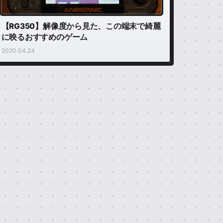
【RG350】解像度から見た、この端末で綺麗
に映るおすすめのゲーム
2020.04.24