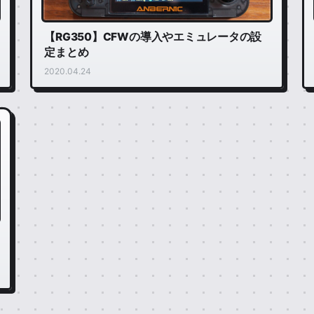
【RG350】CFWの導入やエミュレータの設
定まとめ
2020.04.24