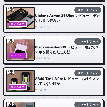
646
スマートフォン
Ulefone Armor 26 Ultra レビュー｜デカ
いし音もデカい
★レビュー
2024.07.04
645
スマートフォン
Blackview Hero 10 レビュー｜格安でス
マホを折りたたむ方法
★レビュー
2024.05.20
644
スマートフォン
8849 Tank 3 Pro レビュー｜もはやスマ
ホではない何か
★レビュー
2024.03.10
643
スマートフォン