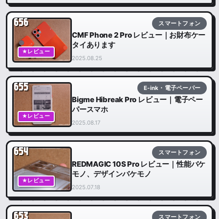
656
スマートフォン
CMF Phone 2 Pro レビュー｜お財布ケー
タイあります
★レビュー
2025.08.25
655
E-ink・電子ペーパー
Bigme Hibreak Pro レビュー｜電子ペー
パースマホ
★レビュー
2025.08.17
654
スマートフォン
REDMAGIC 10S Pro レビュー｜性能バケ
モノ、デザインバケモノ
★レビュー
2025.07.18
653
スマートフォン