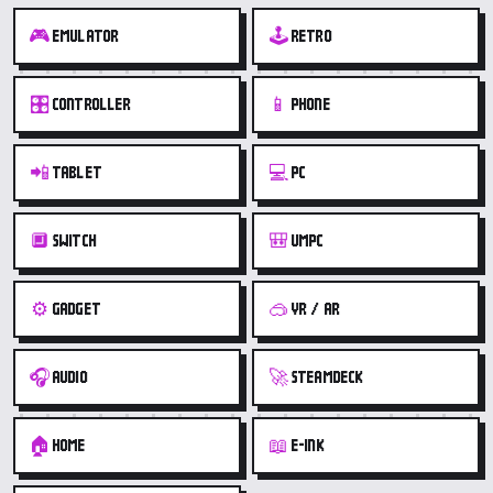
🎮
🕹️
EMULATOR
RETRO
🎛️
📱
CONTROLLER
PHONE
📲
💻
TABLET
PC
🔲
🎒
SWITCH
UMPC
⚙️
🥽
GADGET
VR / AR
🎧
🚀
AUDIO
STEAMDECK
🏠
📖
HOME
E-INK