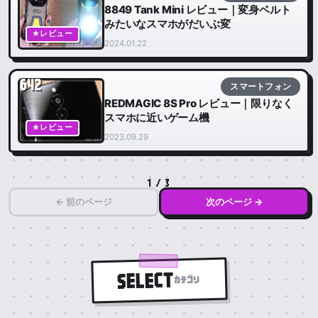
8849 Tank Mini レビュー｜変身ベルト
みたいなスマホがだいぶ変
★レビュー
2024.01.22
642
スマートフォン
REDMAGIC 8S Pro レビュー｜限りなく
スマホに近いゲーム機
★レビュー
2023.09.29
1 / 3
← 前のページ
次のページ →
SELECT
カテゴリ