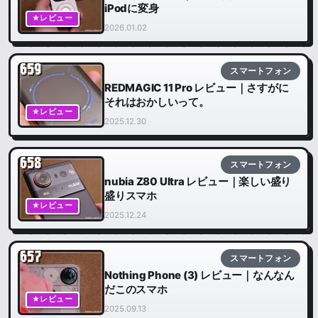
iPodに変身
★レビュー
2026.01.02
659
スマートフォン
REDMAGIC 11 Pro レビュー｜さすがに
それはおかしいって。
★レビュー
2025.12.30
658
スマートフォン
nubia Z80 Ultra レビュー｜楽しい盛り
盛りスマホ
★レビュー
2025.12.24
657
スマートフォン
Nothing Phone (3) レビュー｜なんなん
だこのスマホ
★レビュー
2025.09.13