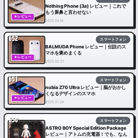
Nothing Phone (3a) レビュー｜これで
もう豚鼻と言わせない
★レビュー
2025.04.16
652
スマートフォン
BALMUDA Phone レビュー｜伝説のス
マホを褒めまくる
★レビュー
2025.02.21
651
スマートフォン
nubia Z70 Ultra レビュー｜脳がおかし
くなるデザインのスマホ
★レビュー
2025.01.24
650
スマートフォン
ASTRO BOY Special Edition Package
レビュー｜アトムの充電器！でも、なん