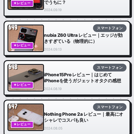
でうちに？
★レビュー
2024.09.19
649
スマートフォン
nubia Z60 Ultra レビュー｜エッジが効
きすぎている（物理的に）
★レビュー
2024.09.13
648
スマートフォン
iPhone15Pro レビュー｜はじめて
iPhoneを使うガジェットオタクの感想
★レビュー
2024.08.19
647
スマートフォン
Nothing Phone 2a レビュー｜最高にオ
シャレでコスパも良い
★レビュー
2024.08.05