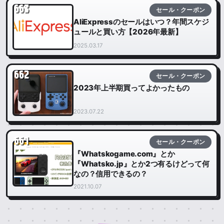
663
セール・クーポン
AliExpressのセールはいつ？年間スケジ
ュールと買い方【2026年最新】
2025.03.17
662
セール・クーポン
2023年上半期買ってよかったもの
2023.07.22
661
セール・クーポン
『Whatskogame.com』とか
『Whatsko.jp』とか2つ有るけどって何
なの？信用できるの？
2021.10.07