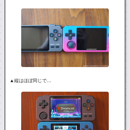
▲縦はほぼ同じで…