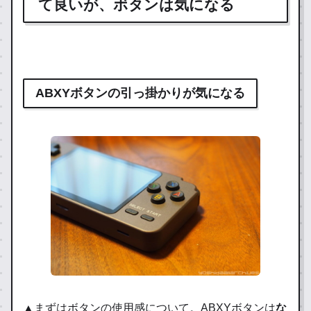
て良いが、ボタンは気になる
ABXYボタンの引っ掛かりが気になる
▲まずはボタンの使用感について。ABXYボタンは
な