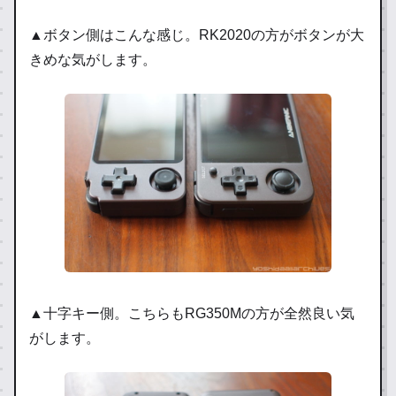
▲ボタン側はこんな感じ。RK2020の方がボタンが大
きめな気がします。
▲十字キー側。こちらもRG350Mの方が全然良い気
がします。