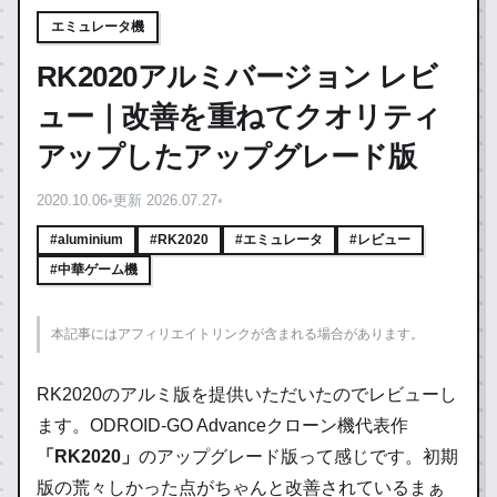
エミュレータ機
RK2020アルミバージョン レビ
ュー｜改善を重ねてクオリティ
アップしたアップグレード版
2020.10.06
•
更新 2026.07.27
•
#aluminium
#RK2020
#エミュレータ
#レビュー
#中華ゲーム機
本記事にはアフィリエイトリンクが含まれる場合があります。
RK2020のアルミ版を提供いただいたのでレビューし
ます。ODROID-GO Advanceクローン機代表作
「RK2020」
のアップグレード版って感じです。初期
版の荒々しかった点がちゃんと改善されているまぁ