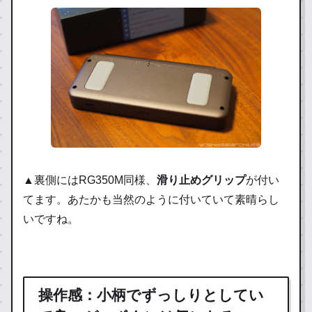
▲裏側にはRG350M同様、
滑り止めグリップ
が付い
てます。あたかも当然のように付いていて素晴らし
いですね。
操作感：小柄でずっしりとしてい