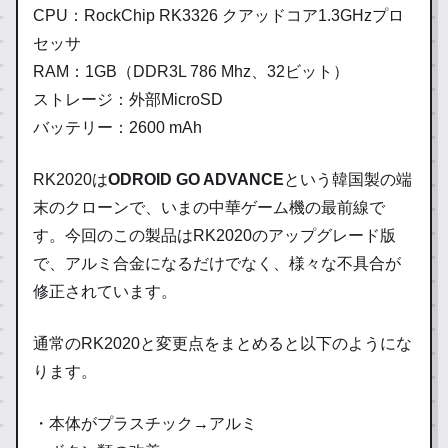
CPU：RockChip RK3326 クアッドコア1.3GHzプロ
セッサ
RAM：1GB（DDR3L 786 Mhz、32ビット）
ストレージ：外部MicroSD
バッテリー：2600 mAh
RK2020は
ODROID GO ADVANCE
という韓国製の端
末のクローンで、いまの中華ゲーム機の最前線で
す。今回のこの製品はRK2020のアップグレード版
で、アルミ合金になるだけでなく、様々な不具合が
修正されています。
通常のRK2020と変更点をまとめると以下のようにな
ります。
・本体がプラスチック→アルミ