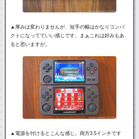
▲厚みは変わりませんが、短手の幅はかなりコンパ
クトになってていい感じです。まぁこれは好みもあ
ると思いますが。
▲電源を付けるとこんな感じ。両方3.5インチです