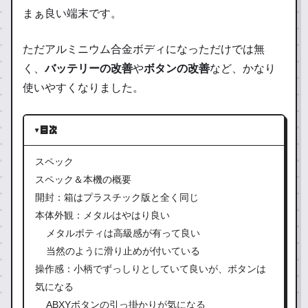
まぁ良い端末です。
ただアルミニウム合金ボディになっただけでは無
く、
バッテリーの改善
や
ボタンの改善
など、かなり
使いやすくなりました。
目次
スペック
スペック＆本機の概要
開封：箱はプラスチック版と全く同じ
本体外観：メタルはやはり良い
メタルボティは高級感が有って良い
当然のように滑り止めが付いている
操作感：小柄でずっしりとしていて良いが、ボタンは
気になる
ABXYボタンの引っ掛かりが気になる