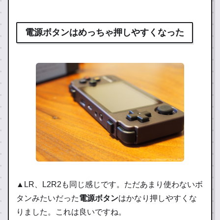
電源ボタンはめっちゃ押しやすくなった
▲LR、L2R2も同じ感じです。ただあまり使わないボ
タンみたいだった
電源ボタン
はかなり押しやすくな
りました。これは良いですね。