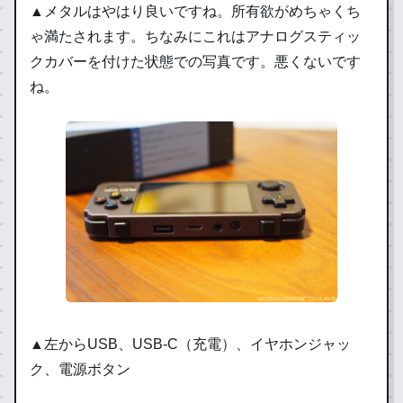
▲メタルはやはり良いですね。所有欲がめちゃくち
ゃ満たされます。ちなみにこれはアナログスティッ
クカバーを付けた状態での写真です。悪くないです
ね。
▲左からUSB、USB-C（充電）、イヤホンジャッ
ク、電源ボタン