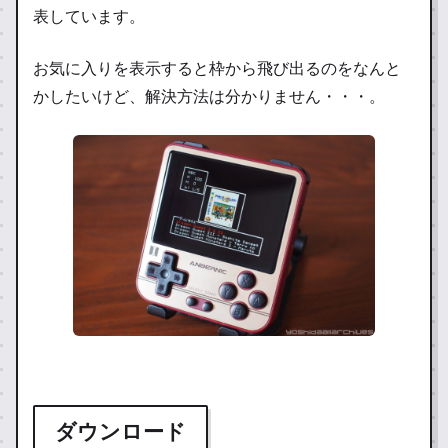
表しています。
お気に入りを表示すると枠から飛び出るのをなんと
かしたいけど、解決方法は分かりません・・・。
ダウンロード