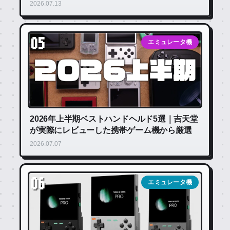
2026.07.13
05
エミュレータ機
2026年上半期ベストハンドヘルド5選｜吉天堂
が実際にレビューした携帯ゲーム機から厳選
2026.07.07
06
エミュレータ機