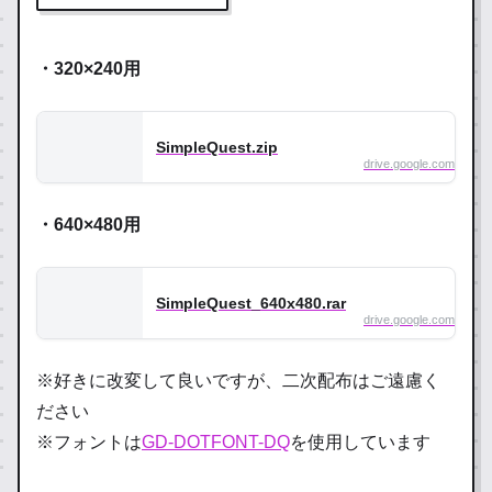
・320×240用
SimpleQuest.zip
drive.google.com
・640×480用
SimpleQuest_640x480.rar
drive.google.com
※好きに改変して良いですが、二次配布はご遠慮く
ださい
※フォントは
GD-DOTFONT-DQ
を使用しています