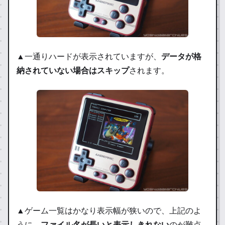
▲一通りハードが表示されていますが、
データが格
納されていない場合はスキップ
されます。
▲ゲーム一覧はかなり表示幅が狭いので、上記のよ
うに、
ファイル名が長いと表示しきれない
のが難点