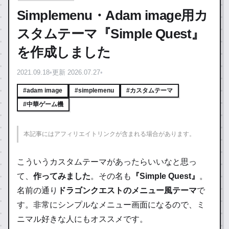
Simplemenu・Adam image用カ
スタムテーマ『Simple Quest』
を作成しました
2021.09.18
•
更新 2026.07.27
•
#adam image
#simplemenu
#カスタムテーマ
#中華ゲーム機
本記事にはアフィリエイトリンクが含まれる場合があります。
こういうカスタムテーマがあったらいいなと思っ
て、
作ってみました
。その名も
『Simple Quest』
。
名前の通り
ドラゴンクエストのメニュー風テーマ
で
す。非常にシンプルなメニュー画面になるので、ミ
ニマル好きな人にもオススメです。