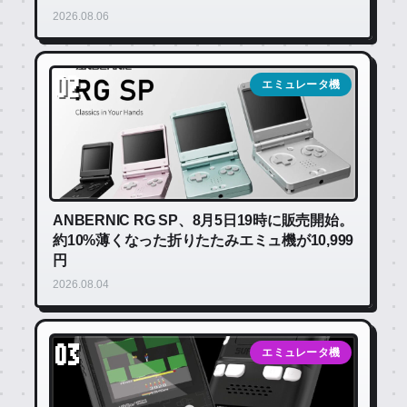
2026.08.06
02
エミュレータ機
ANBERNIC RG SP、8月5日19時に販売開始。
約10%薄くなった折りたたみエミュ機が10,999
円
2026.08.04
03
エミュレータ機