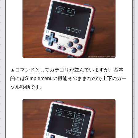
▲コマンドとしてカテゴリが並んでいますが、基本
的にはSimplemenuの機能そのままなので
上下
のカー
ソル移動です。