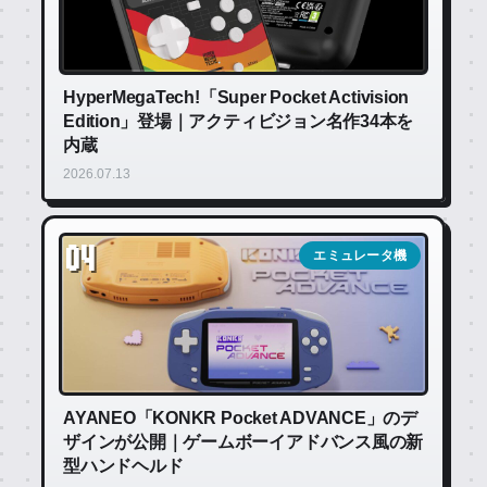
HyperMegaTech!「Super Pocket Activision
Edition」登場｜アクティビジョン名作34本を
内蔵
2026.07.13
04
エミュレータ機
AYANEO「KONKR Pocket ADVANCE」のデ
ザインが公開｜ゲームボーイアドバンス風の新
型ハンドヘルド