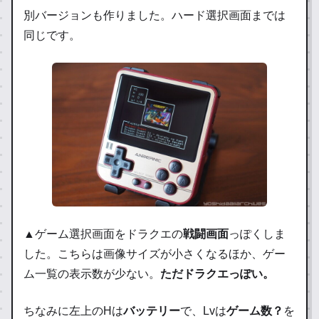
別バージョンも作りました。ハード選択画面までは
同じです。
▲ゲーム選択画面をドラクエの
戦闘画面
っぽくしま
した。こちらは画像サイズが小さくなるほか、ゲー
ム一覧の表示数が少ない。
ただドラクエっぽい。
ちなみに左上のHは
バッテリー
で、Lvは
ゲーム数？
を