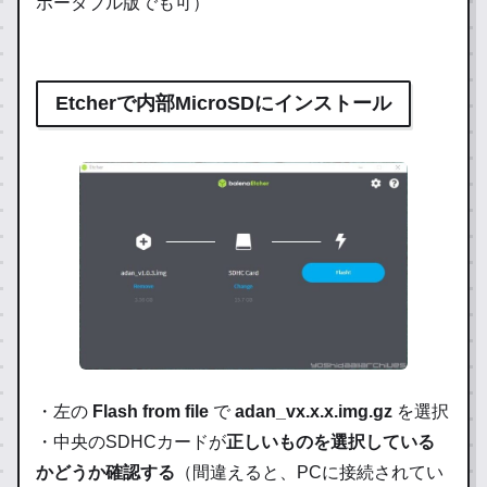
ポータブル版でも可）
Etcherで内部MicroSDにインストール
・左の
Flash from file
で
adan_vx.x.x.img.gz
を選択
・中央のSDHCカードが
正しいものを選択している
かどうか確認する
（間違えると、PCに接続されてい