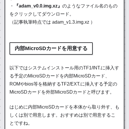
・
『adam_v0.0.img.xz』
のようなファイル名のもの
をクリックしてダウンロード。
（記事執筆時点では adam_v1.3.img.xz ）
内部MicroSDカードを用意する
以下ではシステムインストール用のTF1/INT.に挿入す
る予定のMicroSDカードを
内部MicroSDカード
、
ROMやbios等を格納するTF2/EXT.に挿入する予定の
MicroSDカードを
外部MicroSDカード
と呼びます。
はじめに
内部
MicroSDカードを本体から取り外す、も
しくは別で用意します。おすすめは別で用意するこ
とですね。