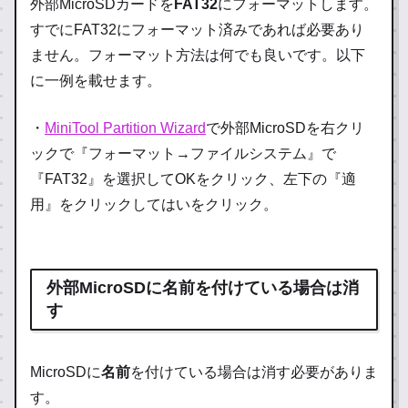
外部
MicroSDカードを
FAT32
にフォーマットします。
すでにFAT32にフォーマット済みであれば必要あり
ません。フォーマット方法は何でも良いです。以下
に一例を載せます。
・
MiniTool Partition Wizard
で外部MicroSDを右クリ
ックで『フォーマット→ファイルシステム』で
『FAT32』を選択してOKをクリック、左下の『適
用』をクリックしてはいをクリック。
外部MicroSDに名前を付けている場合は消
す
MicroSDに
名前
を付けている場合は消す必要がありま
す。