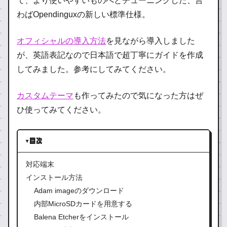
て、より使いやすいものへとチューニングした、言
わば
Opendinguxの新しい標準仕様
。
オフィシャルの導入方法
を見ながら導入しました
が、英語表記なので日本語で超丁寧にガイドを作成
してみました。参考にしてみてください。
カスタムテーマ
も作ってみたので気になった方はぜ
ひ使ってみてください。
目次
対応端末
インストール方法
Adam imageのダウンロード
内部MicroSDカードを用意する
Balena Etcherをインストール