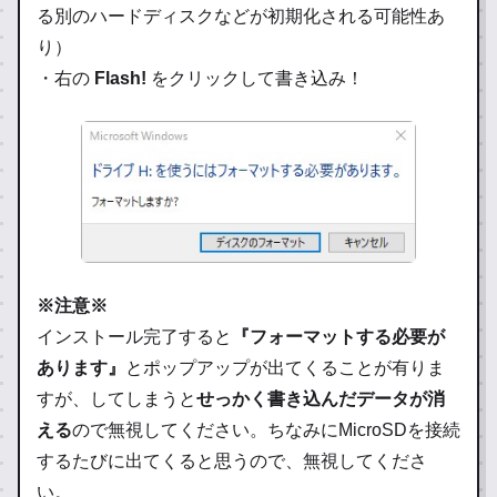
る別のハードディスクなどが初期化される可能性あ
り）
・右の
Flash!
をクリックして書き込み！
※注意※
インストール完了すると
『フォーマットする必要が
あります』
とポップアップが出てくることが有りま
すが、してしまうと
せっかく書き込んだデータが消
える
ので無視してください。ちなみにMicroSDを接続
するたびに出てくると思うので、無視してくださ
い。