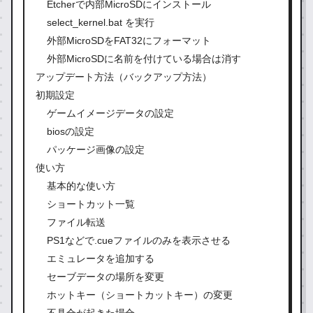
Etcherで内部MicroSDにインストール
select_kernel.bat を実行
外部MicroSDをFAT32にフォーマット
外部MicroSDに名前を付けている場合は消す
アップデート方法（バックアップ方法）
初期設定
ゲームイメージデータの設定
biosの設定
パッケージ画像の設定
使い方
基本的な使い方
ショートカット一覧
ファイル転送
PS1などで.cueファイルのみを表示させる
エミュレータを追加する
セーブデータの場所を変更
ホットキー（ショートカットキー）の変更
不具合が起きた場合