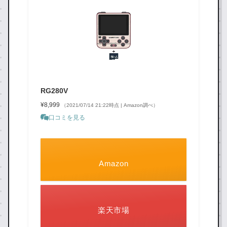
RG280V
¥8,999
（2021/07/14 21:22時点 | Amazon調べ）
口コミを見る
Amazon
楽天市場