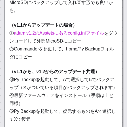
MicroSDにバックアップして入れ直す形でも良いか
も。
（v1.1からアップデートの場合）
①
adam v1.2のAsstetsにあるconfig.iniファイル
をダウ
ンロードして外部MicroSDにコピー
②Commanderを起動して、home/Py Backupフォル
ダにコピー
（v1.1から、v1.2からのアップデート共通）
③Py Backupを起動して、Aで選択してBでバックア
ップ（✕がついている項目がバックアップされます）
④最新ファームウェアをインストール（手順は上と
同様）
⑤Py Backupを起動して、復元するものをAで選択し
てXで復元