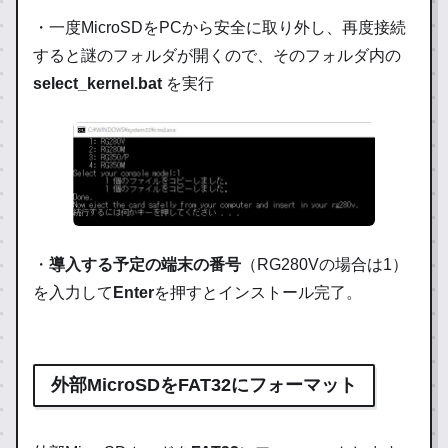
・一度MicroSDをPCから安全に取り外し、再度接続
すると謎のフォルダが開くので、そのフォルダ内の
select_kernel.bat
を実行
・
導入する予定の端末の番号
（RG280Vの場合は1）
を入力して
Enter
を押すとインストール完了。
外部MicroSDをFAT32にフォーマット