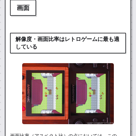
画面
解像度・画面比率はレトロゲームに最も適
している
画面比率（アスペクト比）の点においては、この