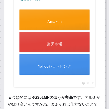
Amazon
楽天市場
Yahooショッピング
ポチップ
▲金額的には
RG351MPのほうが割高
です。アルミが
やはり高いんですかね。まぁそれは仕方ないことで