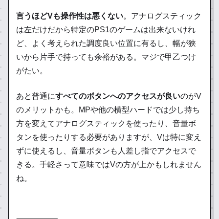
言うほどVも操作性は悪くない
。アナログスティック
は左だけだから特定のPS1のゲームは出来ないけれ
ど、よく考えられた調度良い位置に有るし、幅が狭
いから片手で持っても余裕がある。マジで甲乙つけ
がたい。
あと普通に
すべてのボタンへのアクセスが良い
のがV
のメリットかも。MPや他の横型ハードでは少し持ち
方を変えてアナログスティックを使ったり、音量ボ
タンを使ったりする必要がありますが、Vは特に変え
ずに使えるし、音量ボタンも人差し指でアクセスで
きる。手軽さって意味ではVの方が上かもしれません
ね。