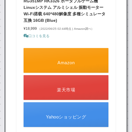
RG351MP RK3326 ポータブルゲーム機
Linuxシステム アルミシェル 振動モーター
Wi-Fi搭载 640*480解像度 多種シミュレータ
互換 16GB (Blue)
¥18,999
（2022/06/25 02:44時点 | Amazon調べ）
口コミを見る
Amazon
楽天市場
Yahooショッピング