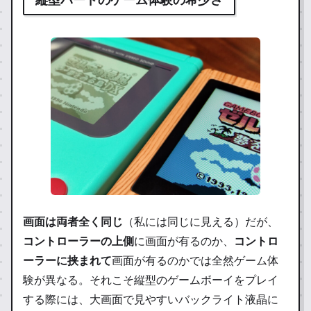
画面は両者全く同じ
（私には同じに見える）だが、
コントローラーの上側
に画面が有るのか、
コントロ
ーラーに挟まれて
画面が有るのかでは
全然ゲーム体
験が異なる
。それこそ縦型のゲームボーイをプレイ
する際には、大画面で見やすいバックライト液晶に