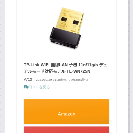
TP-Link WIFI 無線LAN 子機 11n/11g/b デュ
アルモード対応モデル TL-WN725N
¥713
（2021/09/29 01:28時点 | Amazon調べ）
口コミを見る
Amazon