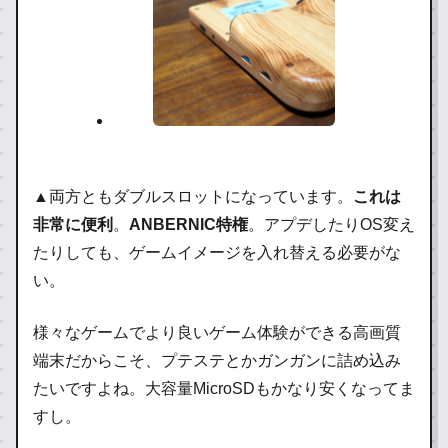
▲両方ともダブルスロットになっています。
これは
非常に便利
。
ANBERNIC特権
。アプデしたりOS変え
たりしても、ゲームイメージを入れ替える必要がな
い。
様々なゲームでより良いゲーム体験ができる高画質
端末だからこそ、プテステとかガンガンに詰め込み
たいですよね。大容量MicroSDもかなり安くなってま
すし。