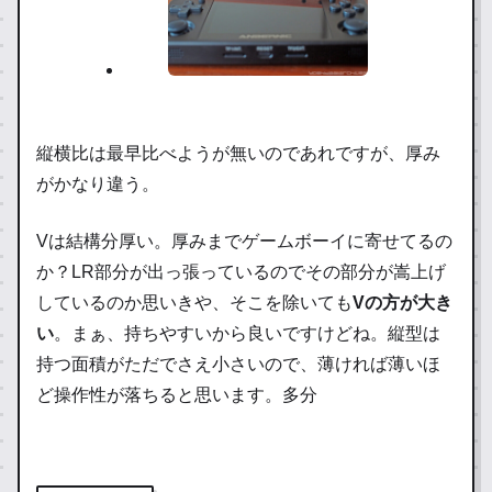
縦横比は最早比べようが無いのであれですが、厚み
がかなり違う。
Vは結構分厚い。厚みまでゲームボーイに寄せてるの
か？LR部分が出っ張っているのでその部分が嵩上げ
しているのか思いきや、そこを除いても
Vの方が大き
い
。まぁ、持ちやすいから良いですけどね。縦型は
持つ面積がただでさえ小さいので、薄ければ薄いほ
ど操作性が落ちると思います。多分