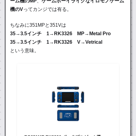
ーム機のMP
、
ゲームボーイライクなイロモノゲーム
機のV
ってカンジでは有る。
ちなみに351MPと351Vは
35→3.5インチ 1→RK3326 MP→Metal Pro
35→3.5インチ 1→RK3326 V→Vetrical
という意味。