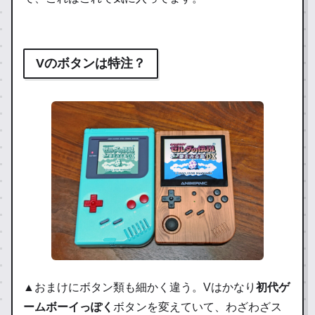
Vのボタンは特注？
▲おまけにボタン類も細かく違う。Vはかなり
初代ゲ
ームボーイっぽく
ボタンを変えていて、わざわざス