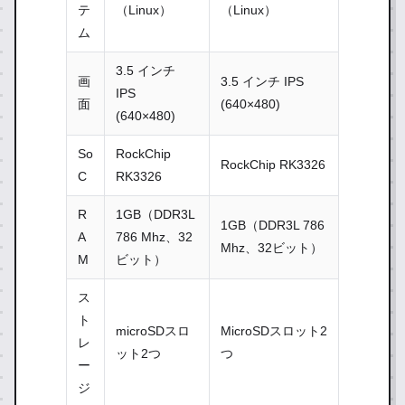
テ
（Linux）
（Linux）
ム
3.5 インチ
画
3.5 インチ IPS
IPS
面
(640×480)
(640×480)
So
RockChip
RockChip RK3326
C
RK3326
R
1GB（DDR3L
1GB（DDR3L 786
A
786 Mhz、32
Mhz、32ビット）
M
ビット）
ス
ト
microSDスロ
MicroSDスロット2
レ
ット2つ
つ
ー
ジ