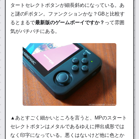
タートセレクトボタンが細長斜めになっている。あ
と謎のFボタン。ファンクションかな？GBと比較す
るとまるで
最新版のゲームボーイですか？
って雰囲
気がバチバチにある。
▲あとすごく細かいところを言うと、MPのスタート
セレクトボタンはメタルであるゆえに押出成形では
なく印字になっている。悪くはないけど他に色とか