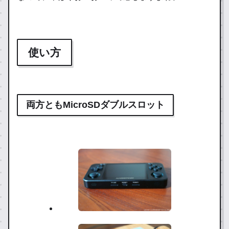
使い方
両方ともMicroSDダブルスロット