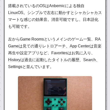
搭載されているのOSはAnbernicによる独自
LinuxOS。シンプルで左右に動かすとシャカシャカス
マートな感じの効果音。消音可能ですし、日本語化
も可能です。
左からGame Roomsというメインのゲーム一覧、RA
Gameは見ての通りレトロアーチ、App Centerは音楽
再生や設定アプリなど、Favoritesはお気に入り、
Historyは過去に起動したタイトルの履歴、Search、
Settingsと並んでいます。