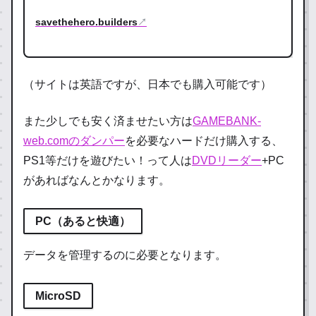
savethehero.builders
↗
（サイトは英語ですが、日本でも購入可能です）
また少しでも安く済ませたい方は
GAMEBANK-
web.comのダンパー
を必要なハードだけ購入する、
PS1等だけを遊びたい！って人は
DVDリーダー
+PC
があればなんとかなります。
PC
（あると快適）
データを管理するのに必要となります。
MicroSD