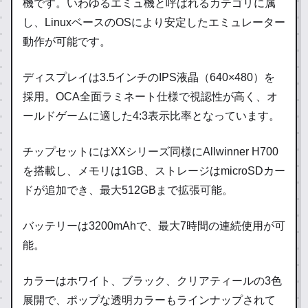
機です。いわゆるエミュ機と呼ばれるカテゴリに属
し、LinuxベースのOSにより安定したエミュレーター
動作が可能です。
ディスプレイは3.5インチのIPS液晶（640×480）を
採用。OCA全面ラミネート仕様で視認性が高く、オ
ールドゲームに適した4:3表示比率となっています。
チップセットにはXXシリーズ同様にAllwinner H700
を搭載し、メモリは1GB、ストレージはmicroSDカー
ドが追加でき、最大512GBまで拡張可能。
バッテリーは3200mAhで、最大7時間の連続使用が可
能。
カラーはホワイト、ブラック、クリアティールの3色
展開で、ポップな透明カラーもラインナップされて