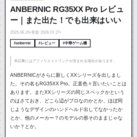
ANBERNIC RG35XX Pro レビュ
ー｜また出た！でも出来はいい
2025.06.20
•
更新 2026.07.27
•
#anbernic
#レビュー
#中華ゲーム機
本記事にはアフィリエイトリンクが含まれる場合があります。
ANBERNICがさらに新しくXXシリーズを出しまし
た。その名もRG35XX Pro。正直色々言いたいことは
あります。またXXシリーズの同じスペックかという
のはさておき、どこら辺がプロなのかとか、ほぼ同
じようなデザインのハンドヘルド出してなかったか
とか、他のメーカー？のモデルの形そのままじゃな
いか？とか。