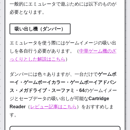
一般的にエミュレータで遊ぶためには以下のものが
必要となります。
吸い出し機
（ダンパー）
エミュレータを使う際にはゲームイメージの吸い出
しを各自行う必要があります。（
中華ゲーム機のざ
っくりとした解説はこちら
）
ダンパーには色々ありますが、一台だけで
ゲームボ
ーイ・ゲームボーイカラー・ゲームボーイアドバン
ス・メガドライブ・スーファミ・64
のゲームイメー
ジとセーブデータの吸い出しが可能な
Cartridge
Reader
（
レビュー記事はこちら
）をおすすめしま
す。