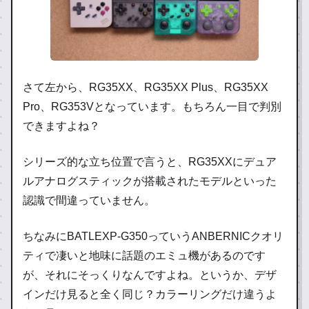
さて左から、RG35XX、RG35XX Plus、RG35XX
Pro、RG353Vとなっています。もちろん一目で判別
できますよね？
シリーズ的な立ち位置で言うと、RG35XXにデュア
ルアナログスティックが搭載されたモデルといった
認識で間違っていません。
ちなみにBATLEXP-G350っていうANBERNICクオリ
ティで凄いと地味に話題のエミュ機があるのです
が、それにそっくりなんですよね。というか、デザ
インだけ見ると全く同じ？カラーリングだけ違うよ