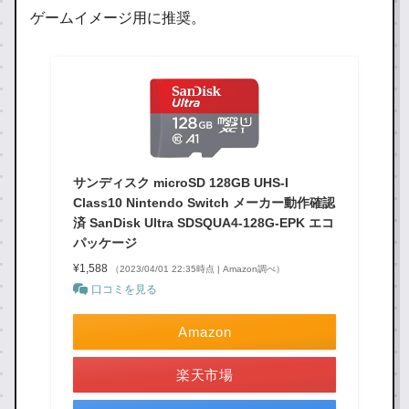
ゲームイメージ用に推奨。
サンディスク microSD 128GB UHS-I
Class10 Nintendo Switch メーカー動作確認
済 SanDisk Ultra SDSQUA4-128G-EPK エコ
パッケージ
¥1,588
（2023/04/01 22:35時点 | Amazon調べ）
口コミを見る
Amazon
楽天市場