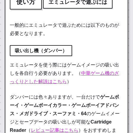
使い方
エミュレータで遊ぶには
一般的にエミュレータで遊ぶためには以下のものが
必要となります。
吸い出し機
（ダンパー）
エミュレータを使う際にはゲームイメージの吸い出
しを各自行う必要があります。（
中華ゲーム機のざ
っくりとした解説はこちら
）
ダンパーには色々ありますが、一台だけで
ゲームボ
ーイ・ゲームボーイカラー・ゲームボーイアドバン
ス・メガドライブ・スーファミ・64
のゲームイメー
ジとセーブデータの吸い出しが可能な
Cartridge
Reader
（
レビュー記事はこちら
）をおすすめしま