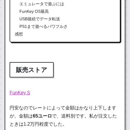
エミュレータで遊ぶには
FunKey OS最高
USB接続でデータ転送
PS1まで遊べるパワフルさ
感想
販売ストア
FunKey S
円安なのでレートによって金額はかなり上下します
が、金額は
65ユーロ
で、送料別です。私が注文した
ときは1.2万円程度でした。