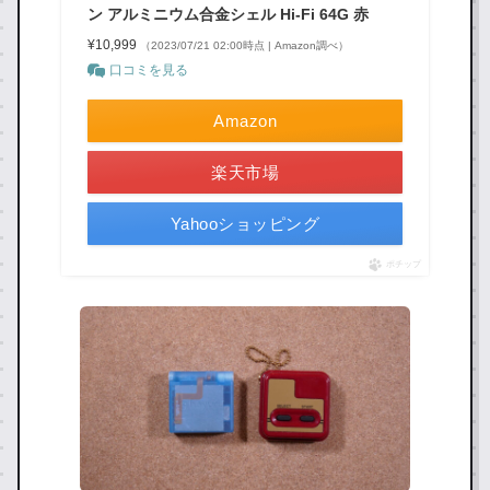
ン アルミニウム合金シェル Hi-Fi 64G 赤
¥10,999
（2023/07/21 02:00時点 | Amazon調べ）
口コミを見る
Amazon
楽天市場
Yahooショッピング
ポチップ