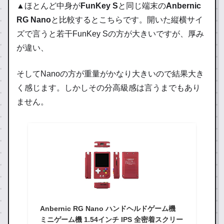
▲ほとんど中身が
FunKey S
と同じ端末の
Anbernic
RG Nano
と比較するとこちらです。開いた縦横サイ
ズで言うと若干FunKey Sの方が大きいですが、厚み
が違い、
そしてNanoの方が重量がかなり大きいので結果大き
く感じます。しかしその分高級感は言うまでもあり
ません。
Anbernic RG Nano ハンドヘルドゲーム機
ミニゲーム機 1.54インチ IPS 全密着スクリー