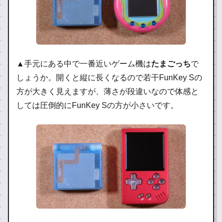
▲手元にある中で一番近いゲーム機は
たまごっち
で
しょうか。開くと縦に長くなるので若干FunKey Sの
方が大きく見えますが、薄さが段違いなので体感と
しては圧倒的にFunKey Sの方が小さいです。