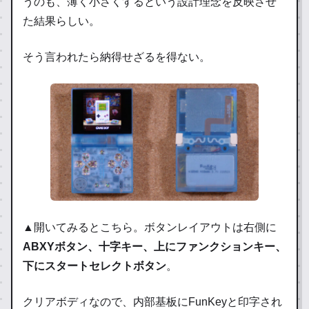
うのも、薄く小さくするという設計理念を反映させ
た結果らしい。
そう言われたら納得せざるを得ない。
▲開いてみるとこちら。ボタンレイアウトは右側に
ABXYボタン、十字キー、上にファンクションキー、
下にスタートセレクトボタン
。
クリアボディなので、内部基板にFunKeyと印字され