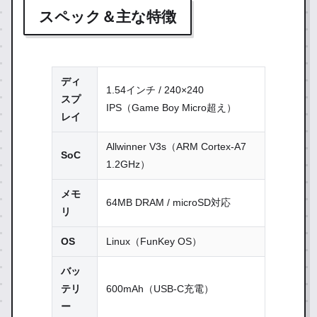
スペック＆主な特徴
ディ
1.54インチ / 240×240
スプ
IPS（Game Boy Micro超え）
レイ
Allwinner V3s（ARM Cortex-A7
SoC
1.2GHz）
メモ
64MB DRAM / microSD対応
リ
OS
Linux（FunKey OS）
バッ
テリ
600mAh（USB-C充電）
ー