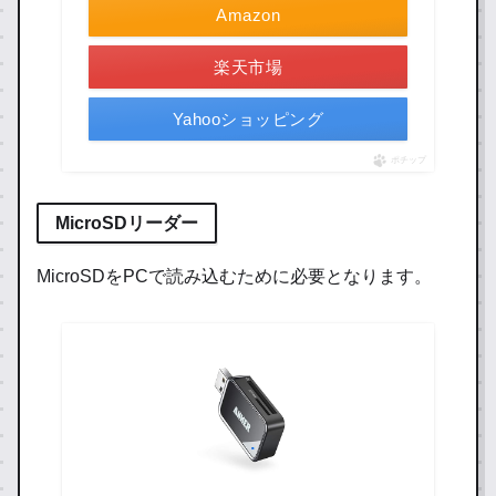
Amazon
楽天市場
Yahooショッピング
ポチップ
MicroSDリーダー
MicroSDをPCで読み込むために必要となります。