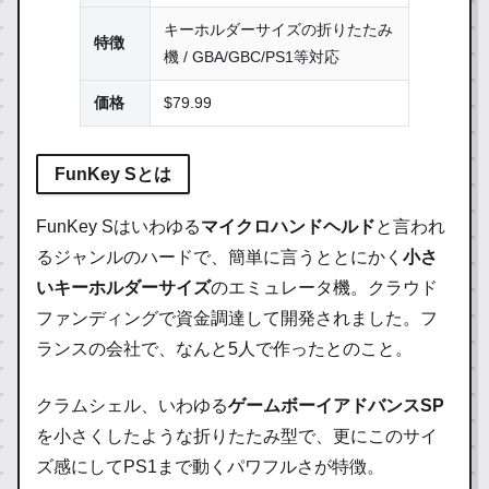
キーホルダーサイズの折りたたみ
特徴
機 / GBA/GBC/PS1等対応
価格
$79.99
FunKey Sとは
FunKey Sはいわゆる
マイクロハンドヘルド
と言われ
るジャンルのハードで、簡単に言うととにかく
小さ
いキーホルダーサイズ
のエミュレータ機。クラウド
ファンディングで資金調達して開発されました。フ
ランスの会社で、なんと5人で作ったとのこと。
クラムシェル、いわゆる
ゲームボーイアドバンスSP
を小さくしたような折りたたみ型で、更にこのサイ
ズ感にしてPS1まで動くパワフルさが特徴。