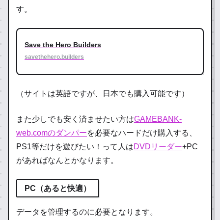
す。
Save the Hero Builders
savethehero.builders
（サイトは英語ですが、日本でも購入可能です）
また少しでも安く済ませたい方は
GAMEBANK-
web.comのダンパー
を必要なハードだけ購入する、
PS1等だけを遊びたい！って人は
DVDリーダー
+PC
があればなんとかなります。
PC
（あると快適）
データを管理するのに必要となります。