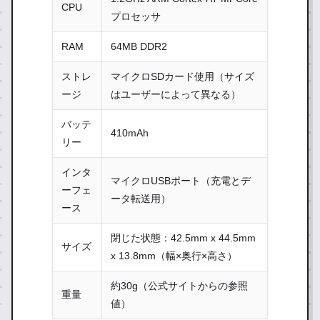
CPU
プロセッサ
RAM
64MB DDR2
ストレ
マイクロSDカード使用（サイズ
ージ
はユーザーによって異なる）
バッテ
410mAh
リー
インタ
マイクロUSBポート（充電とデ
ーフェ
ータ転送用）
ース
閉じた状態：42.5mm x 44.5mm
サイズ
x 13.8mm（幅×奥行×高さ）
約30g（公式サイトからの参照
重量
値）