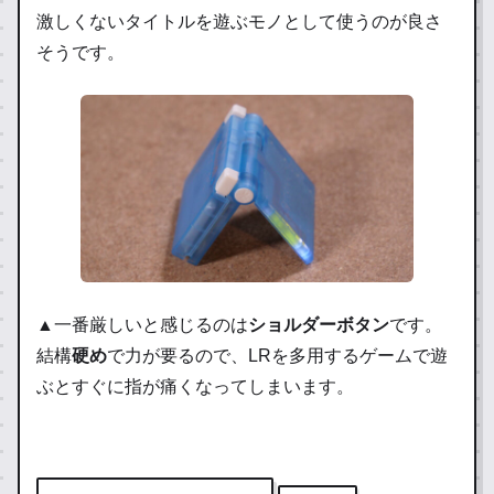
激しくないタイトルを遊ぶモノとして使うのが良さ
そうです。
▲一番厳しいと感じるのは
ショルダーボタン
です。
結構
硬め
で力が要るので、LRを多用するゲームで遊
ぶとすぐに指が痛くなってしまいます。