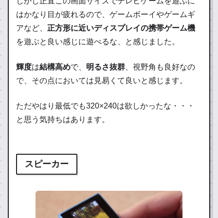
しかし正直この画面サイズでテレビゲームを遊ぶに
はかなり目が疲れるので、ゲームボーイやゲームギ
アなど、
正方形に近いディスプレイの携帯ゲーム機
を遊ぶと良い感じに遊べるな、と感じました。
輝度
は
結構高め
で、
明るさ抜群
、視野角も良好なの
で、その点においては見易くて良いと感じます。
ただやはり最低でも320×240は欲しかったな・・・
と思う気持ちはあります。
スピーカー