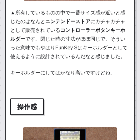
▲所有しているものの中で一番サイズ感が近いと感
じたのはなんと
ニンテンドーストア
にガチャガチャ
として販売されている
コントローラーボタンキーホ
ルダー
です。閉じた時の寸法がほぼ同じで、そうい
った意味でもやはりFunKey Sはキーホルダーとして
使えるように設計されているんだなと感じました。
キーホルダーにしてはかなり高いですけどね。
操作感