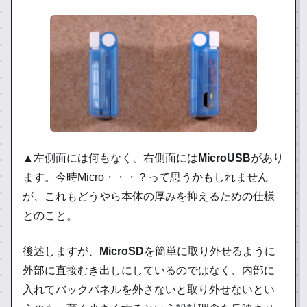
▲左側面には何もなく、右側面には
MicroUSB
があり
ます。今時Micro・・・？って思うかもしれません
が、これもどうやら本体の厚みを抑えるための仕様
とのこと。
後述しますが、
MicroSD
を簡単に取り外せるように
外部に直接むき出しにしているのではなく、内部に
入れてバックパネルを外さないと取り外せないとい