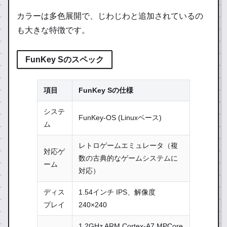
カラーは多色展開で、じわじわと追加されているの
も大きな特徴です。
FunKey Sのスペック
項目
FunKey Sの仕様
システ
FunKey-OS (Linuxベース)
ム
レトロゲームエミュレータ（複
対応ゲ
数の古典的なゲームシステムに
ーム
対応）
ディス
1.54インチ IPS、解像度
プレイ
240×240
1.2GHz ARM Cortex-A7 MPCore