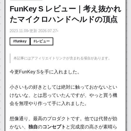
FunKey S レビュー｜考え抜かれ
たマイクロハンドヘルドの頂点
2023.11.09
•
更新 2026.07.27
•
#funkey
#レビュー
本記事にはアフィリエイトリンクが含まれる場合があります。
今更FunKey Sを手に入れました。
小さいもの好きとしては絶対に触っておかないとい
けないな、とは思っていたんですが、やっと買う機
会を無理やり作って手に入れました。
想像通り、
最高のプロダクト
です。他では代替が効
かない、
独自
の
コンセプト
と完成度の高さが素晴ら