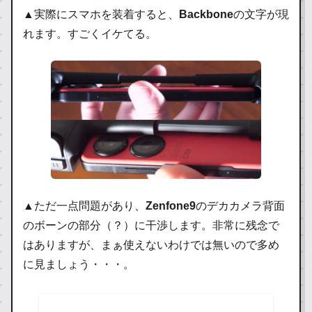
▲実際にスマホを装着すると、
Backbone
の文字が現
れます。すごくイケてる。
▲ただ一点問題があり、
Zenfone9
のデカカメラ背面
のボーンの部分（？）に干渉します。非常に残念で
はありますが、まぁ使えないわけでは無いので多め
に見ましょう・・・。