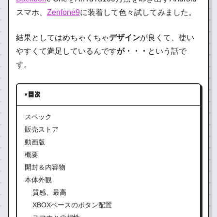
スマホ、
Zenfone9
に装着して色々試してみました。
結果としてはめちゃくちゃ
デザイン
が良くて、使い
やすくて満足しているんです
が・・・
という話で
す。
目次
スペック
販売ストア
動画版
概要
開封＆内容物
本体外観
質感、最高
XBOXベースのボタン配置