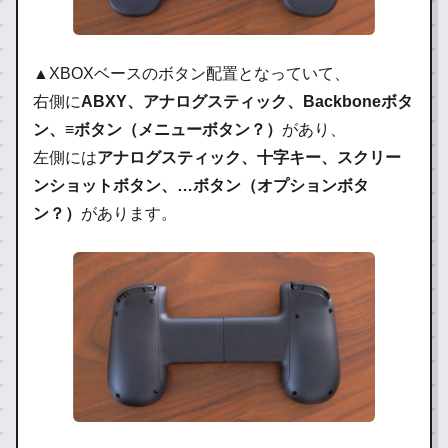
▲XBOXベースのボタン配置となっていて、
右側に
ABXY、アナログスティック、Backboneボタ
ン、≡ボタン（メニューボタン？）
があり、
左側には
アナログスティック、十字キー、スクリー
ンショットボタン、…ボタン（オプションボタ
ン？）
があります。