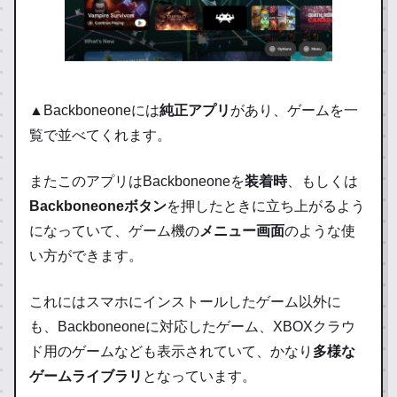
▲Backboneoneには
純正アプリ
があり、ゲームを一
覧で並べてくれます。
またこのアプリはBackboneoneを
装着時
、もしくは
Backboneoneボタン
を押したときに立ち上がるよう
になっていて、ゲーム機の
メニュー画面
のような使
い方ができます。
これにはスマホにインストールしたゲーム以外に
も、Backboneoneに対応したゲーム、XBOXクラウ
ド用のゲームなども表示されていて、かなり
多様な
ゲームライブラリ
となっています。