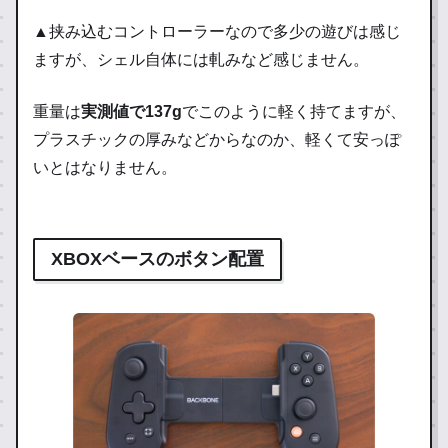
▲挟み込むコントローラーなので多少の遊びは感じ
ますが、シェル自体には軋みなど感じません。
重量は
実測値で137g
でこのように軽く持てますが、
プラスチックの厚みなどからなのか、軽くて安っぽ
いとはなりません。
XBOXベースのボタン配置