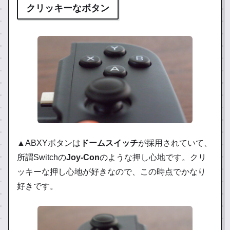
クリッキーなボタン
▲ABXYボタンは
ドームスイッチ
が採用されていて、
所謂Switchの
Joy-Con
のような押し心地です。クリ
ッキーな押し心地が好きなので、この時点でかなり
好きです。