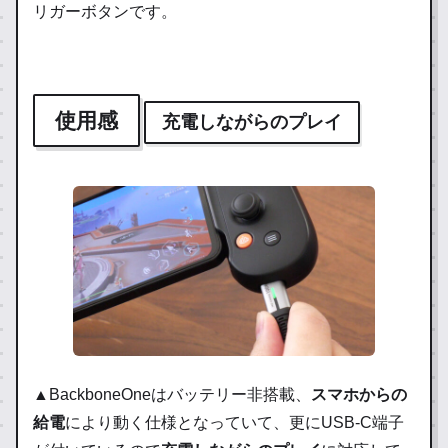
リガーボタンです。
使用感
充電しながらのプレイ
▲BackboneOneはバッテリー非搭載、
スマホからの
給電
により動く仕様となっていて、更にUSB-C端子