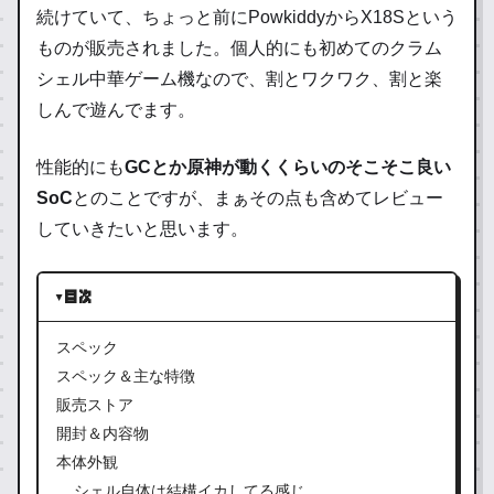
続けていて、ちょっと前にPowkiddyからX18Sという
ものが販売されました。個人的にも初めてのクラム
シェル中華ゲーム機なので、割とワクワク、割と楽
しんで遊んでます。
性能的にも
GCとか原神が動くくらいのそこそこ良い
SoC
とのことですが、まぁその点も含めてレビュー
していきたいと思います。
目次
スペック
スペック＆主な特徴
販売ストア
開封＆内容物
本体外観
シェル自体は結構イカしてる感じ