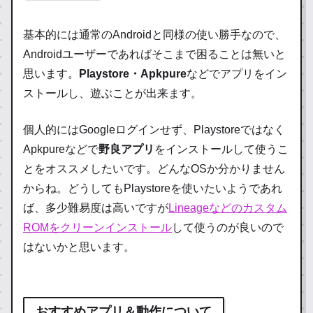
基本的には通常のAndroidと同様の使い勝手なので、
Androidユーザーであればそこまで困ることは無いと
思います。
Playstore・Apkpure
などでアプリをイン
ストールし、遊ぶことが出来ます。
個人的にはGoogleログインせず、Playstoreではなく
Apkpureなどで
野良アプリ
をインストールして使うこ
とをオススメしたいです。どんなOSか分かりません
からね。どうしてもPlaystoreを使いたいようであれ
ば、多少難易度は高いですが
Lineageなどのカスタム
ROMをクリーンインストール
して使うのが良いので
はないかと思います。
おすすめアプリ＆動作について