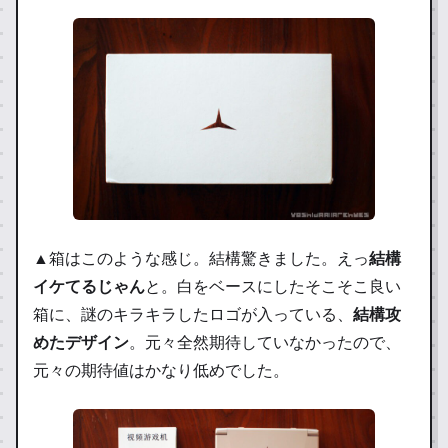
▲箱はこのような感じ。結構驚きました。えっ
結構
イケてるじゃん
と。白をベースにしたそこそこ良い
箱に、謎のキラキラしたロゴが入っている、
結構攻
めたデザイン
。元々全然期待していなかったので、
元々の期待値はかなり低めでした。