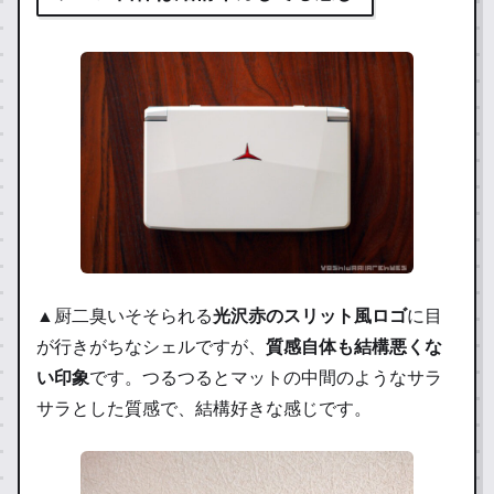
▲厨二臭いそそられる
光沢赤のスリット風ロゴ
に目
が行きがちなシェルですが、
質感自体も結構悪くな
い印象
です。つるつるとマットの中間のようなサラ
サラとした質感で、結構好きな感じです。