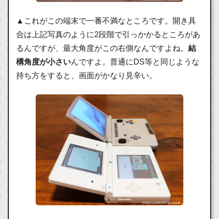
▲これがこの端末で一番不満なところです。開き具
合は上記写真のように2段階で引っかかるところがあ
るんですが、最大角度がこの右側なんですよね。
結
構角度が小さい
んですよ。普通にDS等と同じような
持ち方をすると、画面がかなり見辛い。