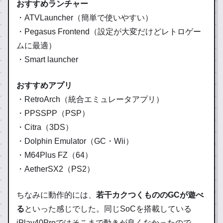
おすすめランチャー
・ATVLauncher（簡単で使いやすい）
・Pegasus Frontend（設定が大変だけどレトロゲー
ムに最適）
・Smart launcher
おすすめアプリ
・RetroArch（統合エミュレータアプリ）
・PPSSPP（PSP）
・Citra（3DS）
・Dolphin Emulator（GC・Wii）
・M64Plus FZ（64）
・AetherSX2（PS2）
ちなみに動作的には、
若干カクつくもののGCが遊べ
る
といった感じでした。同じSoCを搭載している
iPlay40Proではそこまで動きが良くなかったので、