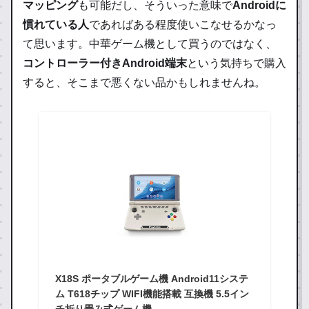
マッピング
も可能だし、そういった意味で
Androidに
慣れている人
であればある程度使いこなせるかなっ
て思います。中華ゲーム機として買うのではなく、
コントローラー付きAndroid端末
という気持ちで購入
すると、そこまで悪くない品かもしれませんね。
X18S ポータブルゲーム機 Android11システ
ム T618チップ WIFI機能搭載 互換機 5.5イン