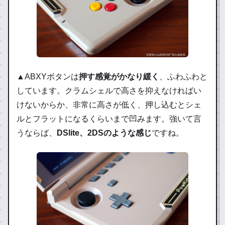
▲ABXYボタンは
押す感覚がかなり緩く
、ふわふわと
しています。クラムシェルで高さを抑えなければい
けないからか、非常に高さが低く、押し込むとシェ
ルとフラットになるくらいまで凹みます。強いて言
うならば、
DSlite、2DSのような感じ
ですね。