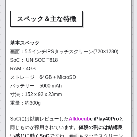
スペック＆主な特徴
基本スペック
画面：5.5インチIPSタッチスクリーン(720×1280)
SoC： UNISOC T618
RAM：4GB
ストレージ：64GB + MicroSD
バッテリー：5000 mAh
寸法：152 x 92 x 23mm
重量：約300g
SoCには以前レビューした
Alldocub
e iPlay40Pro
と
同じものが採用されています。
値段の割には結構良
い感じに動くSoC
ですね。画面もタッチスクリーン