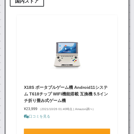
国内ストア
X18S ポータブルゲーム機 Android11システ
ム T618チップ WIFI機能搭載 互換機 5.5イン
チ折り畳み式ゲーム機
¥23,999
（2021/10/26 01:40時点 | Amazon調べ）
口コミを見る