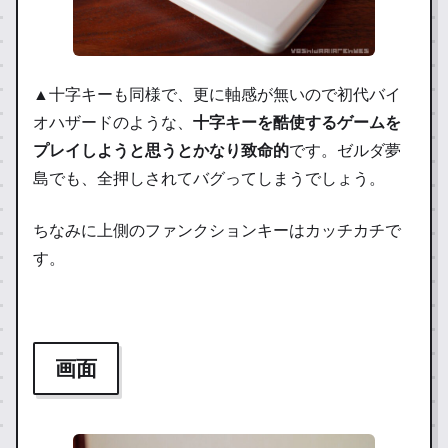
▲十字キーも同様で、更に軸感が無いので初代バイ
オハザードのような、
十字キーを酷使するゲームを
プレイしようと思うとかなり致命的
です。ゼルダ夢
島でも、全押しされてバグってしまうでしょう。
ちなみに上側のファンクションキーはカッチカチで
す。
画面