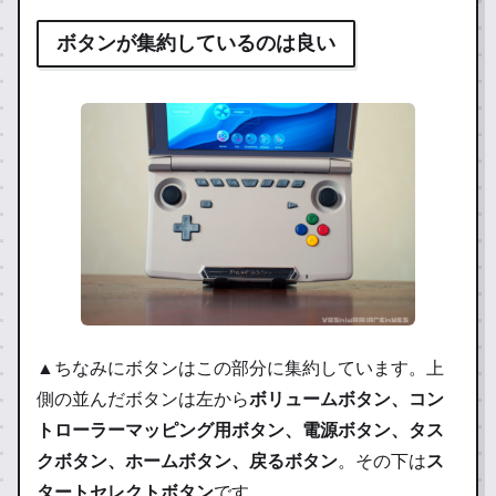
ボタンが集約しているのは良い
▲ちなみにボタンはこの部分に集約しています。上
側の並んだボタンは左から
ボリュームボタン、コン
トローラーマッピング用ボタン、電源ボタン、タス
クボタン、ホームボタン、戻るボタン
。その下は
ス
タートセレクトボタン
です。