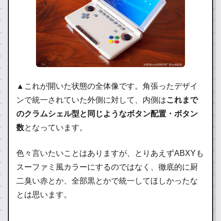
▲これが開いた状態の全体像です。角張ったデザイ
ンで統一されていた外側に対して、内側は
これまで
のクラムシェル型と同じようなボタン配置・ボタン
数
となっています。
色々言いたいことはありますが、とりあえずABXYも
スーファミ風カラーにするのではなく、徹底的に厨
二臭い赤とか、全部黒とかで統一してほしかったな
とは思います。