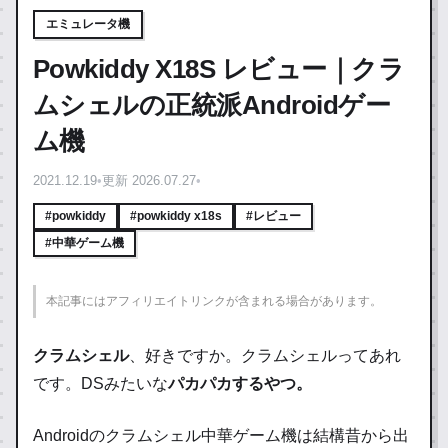
エミュレータ機
Powkiddy X18S レビュー｜クラ
ムシェルの正統派Androidゲー
ム機
2021.12.19
•
更新 2026.07.27
•
#powkiddy
#powkiddy x18s
#レビュー
#中華ゲーム機
本記事にはアフィリエイトリンクが含まれる場合があります。
クラムシェル
、好きですか。クラムシェルってあれ
です。DSみたいな
パカパカするやつ。
Androidのクラムシェル中華ゲーム機は結構昔から出