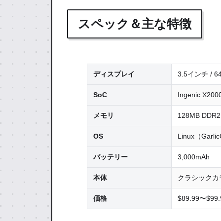
スペック＆主な特徴
ディスプレイ
3.5インチ / 64
SoC
Ingenic X20
メモリ
128MB DDR2
OS
Linux（Garli
バッテリー
3,000mAh
本体
クラシックカラー
価格
$89.99〜$