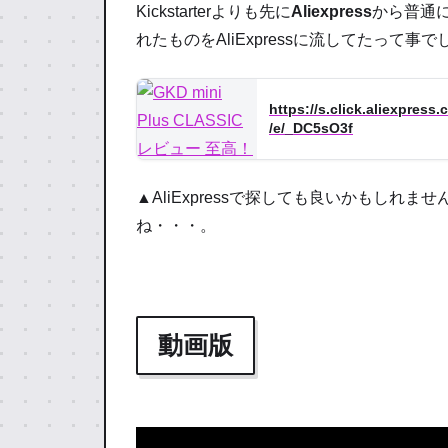
Kickstarterよりも先に
Aliexpress
から普通
れたものをAliExpressに流してたって事
https://s.click.aliexpress
/e/_DC5sO3f
▲AliExpressで探しても良いかもしれませ
ね・・・。
動画版