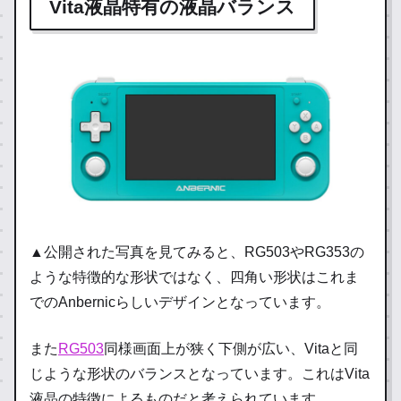
Vita液晶特有の液晶バランス
▲公開された写真を見てみると、RG503やRG353の
ような特徴的な形状ではなく、四角い形状はこれま
でのAnbernicらしいデザインとなっています。
また
RG503
同様画面上が狭く下側が広い、Vitaと同
じような形状のバランスとなっています。これはVita
液晶の特徴によるものだと考えられています。