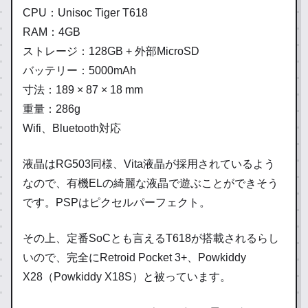
CPU：Unisoc Tiger T618
RAM：4GB
ストレージ：128GB + 外部MicroSD
バッテリー：5000mAh
寸法：189 × 87 × 18 mm
重量：286g
Wifi、Bluetooth対応
液晶はRG503同様、Vita液晶が採用されているよう
なので、有機ELの綺麗な液晶で遊ぶことができそう
です。PSPはピクセルパーフェクト。
その上、定番SoCとも言えるT618が搭載されるらし
いので、完全にRetroid Pocket 3+、Powkiddy
X28（Powkiddy X18S）と被っています。