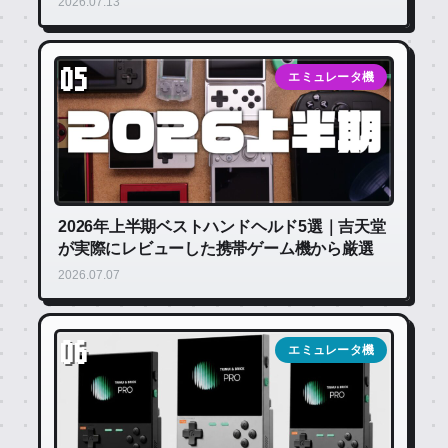
2026.07.13
05
エミュレータ機
2026年上半期ベストハンドヘルド5選｜吉天堂
が実際にレビューした携帯ゲーム機から厳選
2026.07.07
06
エミュレータ機