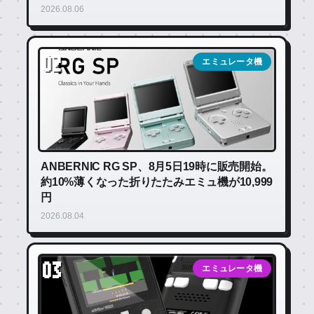
2026.08.06
02
エミュレータ機
ANBERNIC RG SP、8月5日19時に販売開始。
約10%薄くなった折りたたみエミュ機が10,999
円
2026.08.04
03
エミュレータ機