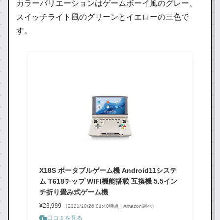
カラーバリエーションはゲームボーイ風のグレー、
スイッチライト風のグリーンとイエローの三色で
す。
X18S ポータブルゲーム機 Android11システ
ム T618チップ WIFI機能搭載 互換機 5.5イン
チ折り畳み式ゲーム機
¥23,999
（2021/10/26 01:40時点 | Amazon調べ）
口コミを見る