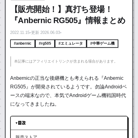
【販売開始！】真打ち登場！
『Anbernic RG505』情報まとめ
2022.11.15
•
更新 2026.06.03
•
#anbernic
#rg505
#エミュレータ
#中華ゲーム機
本記事にはアフィリエイトリンクが含まれる場合があります。
Anbernicの正当な後継機とも考えられる『Anbernic
RG505』が開発されているようです。勿論Androidベ
ースの端末なので、本気でAndroidゲーム機戦国時代
になってきましたね。
目次
販売ストア