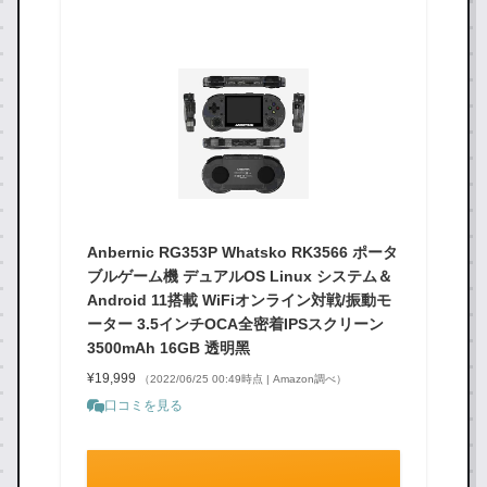
Anbernic RG353P Whatsko RK3566 ポータ
ブルゲーム機 デュアルOS Linux システム＆
Android 11搭載 WiFiオンライン対戦/振動モ
ーター 3.5インチOCA全密着IPSスクリーン
3500mAh 16GB 透明黑
¥19,999
（2022/06/25 00:49時点 | Amazon調べ）
口コミを見る