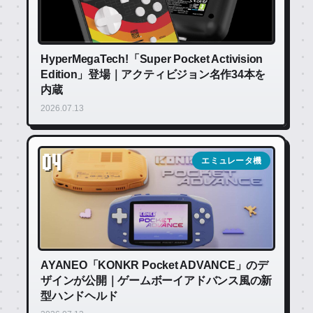
HyperMegaTech!「Super Pocket Activision
Edition」登場｜アクティビジョン名作34本を
内蔵
2026.07.13
04
エミュレータ機
AYANEO「KONKR Pocket ADVANCE」のデ
ザインが公開｜ゲームボーイアドバンス風の新
型ハンドヘルド