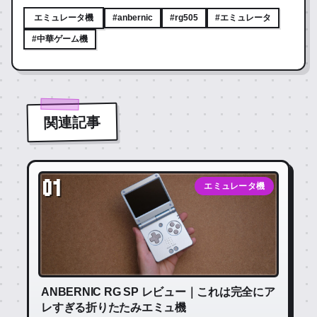
エミュレータ機
#anbernic
#rg505
#エミュレータ
#中華ゲーム機
関連記事
01
エミュレータ機
ANBERNIC RG SP レビュー｜これは完全にア
レすぎる折りたたみエミュ機