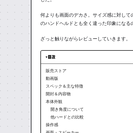
何よりも画面のデカさ。サイズ感に対して
のハンドヘルドとも全く違った印象になる
ざっと触りながらレビューしていきます。
目次
販売ストア
動画版
スペック＆主な特徴
開封＆内容物
本体外観
開き角度について
他ハードとの比較
操作感
画面・スピーカー