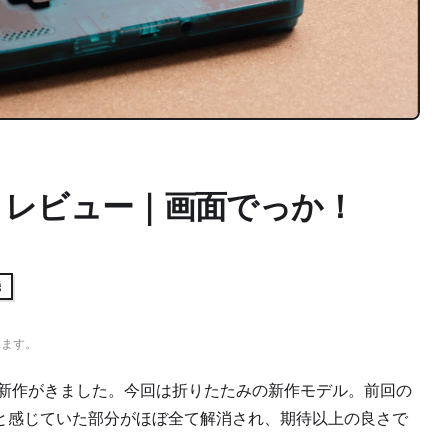
Flip 2 レビュー｜画面でっか！
機
ります。
んの新作がきました。今回は折りたたみの新作モデル。前回の
と感じていた部分がほぼ全て解消され、期待以上の良さで