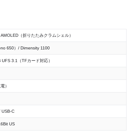
1080 AMOLED（折りたたみクラムシェル）
no 650）/ Dimensity 1100
8GB UFS 3.1（TFカード対応）
充電）
 / USB-C
16Bit US