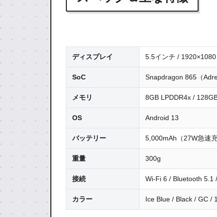
ディスプレイ
5.5インチ / 1920×
SoC
Snapdragon 865（Adre
メモリ
8GB LPDDR4x / 12
OS
Android 13
バッテリー
5,000mAh（27W急速
重量
300g
接続
Wi-Fi 6 / Bluetooth 5.1
カラー
Ice Blue / Black / GC / 