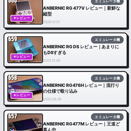
660
エミュレータ機
ANBERNIC RG 477V レビュー｜新鮮な
縦型
★レビュー
2026.01.01
659
エミュレータ機
ANBERNIC RG DS レビュー｜あまりに
もDSすぎる
★レビュー
2025.12.06
658
エミュレータ機
ANBERNIC RG476H レビュー｜流行り
の仕様で殴り込み
★レビュー
2025.09.28
657
エミュレータ機
ANBERNIC RG477M レビュー｜王道ど
真ん中