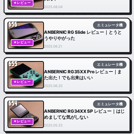
★レビュー
2025.08.04
656
エミュレータ機
ANBERNIC RG Slide レビュー｜とうと
うやりやがった
★レビュー
2025.06.21
655
エミュレータ機
ANBERNIC RG35XX Pro レビュー｜ま
た出た！でも出来はいい
★レビュー
2025.06.20
654
エミュレータ機
ANBERNIC RG34XX SP レビュー｜はじ
めましてな気がしない
★レビュー
2025.05.25