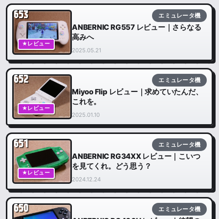
653
エミュレータ機
ANBERNIC RG557 レビュー｜さらなる
高みへ
★レビュー
2025.05.21
652
エミュレータ機
Miyoo Flip レビュー｜求めていたんだ、
これを。
★レビュー
2025.01.10
651
エミュレータ機
ANBERNIC RG34XX レビュー｜こいつ
を見てくれ。どう思う？
★レビュー
2024.12.24
650
エミュレータ機