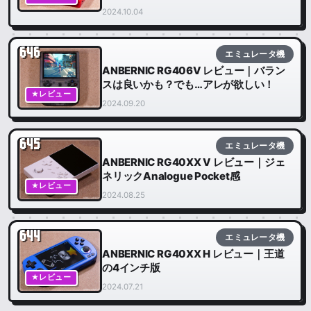
2024.10.04
646
エミュレータ機
ANBERNIC RG406V レビュー｜バラン
スは良いかも？でも…アレが欲しい！
★レビュー
2024.09.20
645
エミュレータ機
ANBERNIC RG40XX V レビュー｜ジェ
ネリックAnalogue Pocket感
★レビュー
2024.08.25
644
エミュレータ機
ANBERNIC RG40XX H レビュー｜王道
の4インチ版
★レビュー
2024.07.21