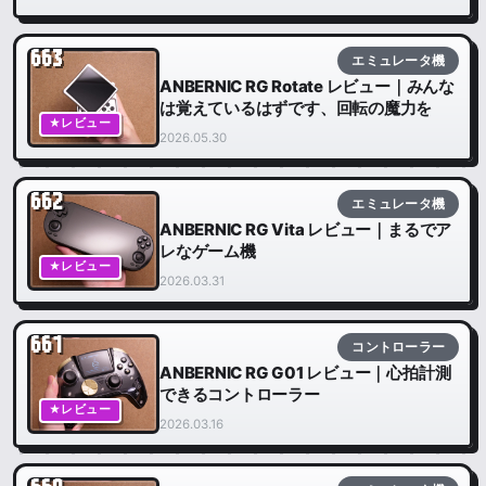
663
エミュレータ機
ANBERNIC RG Rotate レビュー｜みんな
は覚えているはずです、回転の魔力を
★レビュー
2026.05.30
662
エミュレータ機
ANBERNIC RG Vita レビュー｜まるでア
レなゲーム機
★レビュー
2026.03.31
661
コントローラー
ANBERNIC RG G01 レビュー｜心拍計測
できるコントローラー
★レビュー
2026.03.16