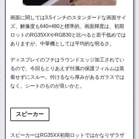
画面に関しては3.5インチのスタンダードな画面サイ
ズ、解像度も640×480と標準的、画面輝度は、初期
ロットのRG35XXやRGB30と比べると若干低めでは
ありますが、中華機としては平均的な明るさ。
ディスプレイのフチはラウンドエッジ加工されてい
るので、今回もとりあえず付属の保護フィルムは装
着せずにスルー。付けるなら厚みがあるガラスでは
なく、シートのものが良いかと。
スピーカー
スピーカーはRG35XX初期ロットではかなりザラザ