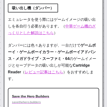
吸い出し機
（ダンパー）
エミュレータを使う際にはゲームイメージの吸い出
しを各自行う必要があります。（
中華ゲーム機のざ
っくりとした解説はこちら
）
ダンパーには色々ありますが、一台だけで
ゲームボ
ーイ・ゲームボーイカラー・ゲームボーイアドバン
ス・メガドライブ・スーファミ・64
のゲームイメー
ジとセーブデータの吸い出しが可能な
Cartridge
Reader
（
レビュー記事はこちら
）をおすすめしま
す。
Save the Hero Builders
savethehero.builders