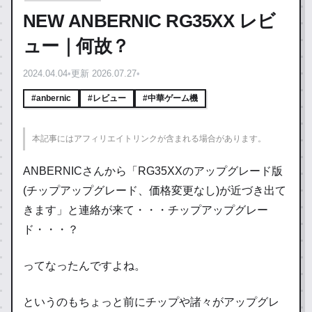
NEW ANBERNIC RG35XX レビ
ュー｜何故？
2024.04.04
•
更新 2026.07.27
•
#anbernic
#レビュー
#中華ゲーム機
本記事にはアフィリエイトリンクが含まれる場合があります。
ANBERNICさんから「RG35XXのアップグレード版
(チップアップグレード、価格変更なし)が近づき出て
きます」と連絡が来て・・・チップアップグレー
ド・・・？
ってなったんですよね。
というのもちょっと前にチップや諸々がアップグレ