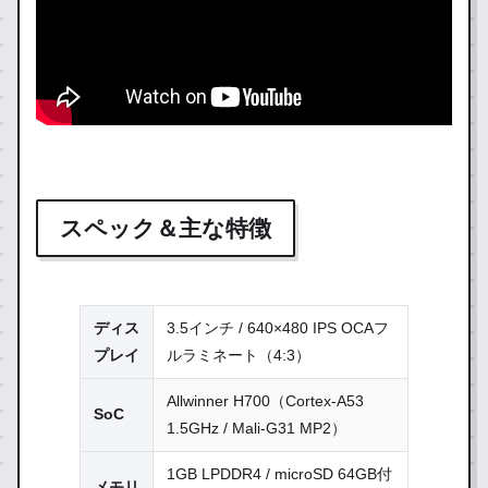
スペック＆主な特徴
ディス
3.5インチ / 640×480 IPS OCAフ
プレイ
ルラミネート（4:3）
Allwinner H700（Cortex-A53
SoC
1.5GHz / Mali-G31 MP2）
1GB LPDDR4 / microSD 64GB付
メモリ