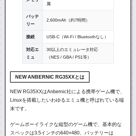
属
バッテ
2,600mAh（約7時間）
リー
接続
USB-C（Wi-Fi / Bluetoothなし）
対応エ
30以上のエミュレータ対応
ミュ
（NES / GBA / PS1等）
NEW ANBERNIC RG35XXとは
NEW RG35XXはAnbernic社による携帯ゲーム機で、
Linuxを搭載したいわゆるエミュ機と呼ばれている端
末です。
ゲームボーイライクな縦型のゲーム機で、基本的な
スペックは3.5インチの640×480、バッテリーは