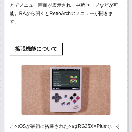
とでメニュー画面が表示され、中断セーブなどが可
能。RAから開くとRetroArchのメニューが開きま
す。
拡張機能について
このOSが最初に搭載されたのはRG35XXPlusで、そ