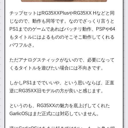
チップセットはRG35XXPlusやRG35XX Hなどと同
じなので、動作も同等です。なのでざっくり言うと
PS1までのゲームであればバッチリ動作、PSPや64
もタイトルにはよるもののそこそこ動作してくれる
パワフルさ。
ただアナログスティックがないので、必要になって
くるタイトルを遊びたい場合には不向きです。
しかしPS1まででいいや、という思いならば、正直
逆にRG35XX旧モデルの方が良いと感じます。
というのも、RG35XXの魅力を底上げしてくれた
GarlicOSはまだ正式には対応していません。