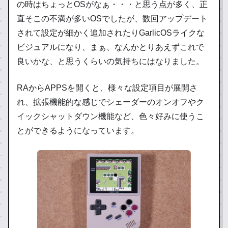
の時はちょっとOSがなぁ・・・と思う点が多く、正
直そこの不満が多いOSでしたが、数回アップデート
されて設定が細かく追加されたりGarlicOSライクな
ビジュアルになり、まぁ、なんかとりあえずこれで
良いかな、と思うくらいの気持ちにはなりました。
RAからAPPSを開くと、様々な設定項目が展開さ
れ、拡張機能的な感じでシェーダーのオンオフやク
イックシャットダウン機能など、色々好みに使うこ
とができるようになっています。