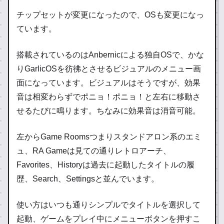
チップセットが変更になったので、OSも変更になっ
ています。
搭載されているのはAnbernicによる独自OSで、かな
りGarlicOSを彷彿とさせるビジュアルのメニュー画
面になっています。ビジュアルはそうですが、効果
音は相変わらずでポニョ！ポニョ！と左右に移動さ
せるたびに鳴ります。ちなみに効果音は消音可能。
左からGame Roomsつまりスタンドアロン系のエミ
ュ、RA Gameは見ての通りレトロアーチ、
Favorites、Historyは過去に起動したタイトルの履
歴、Search、Settingsと並んでいます。
使い方はいつも通りシンプルでタイトルを選択して
起動、ゲームをプレイ中にメニューボタンを押すこ