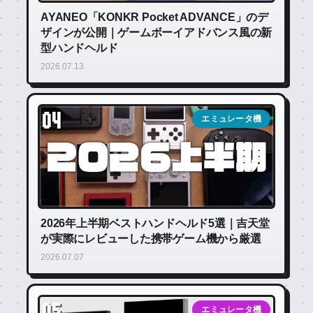
AYANEO「KONKR Pocket ADVANCE」のデ
ザインが公開｜ゲームボーイアドバンス風の新
型ハンドヘルド
2026.07.13
04
エミュレータ機
2026年上半期ベストハンドヘルド5選｜吉天堂
が実際にレビューした携帯ゲーム機から厳選
2026.07.07
05
エミュレータ機