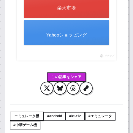
楽天市場
Yahooショッピング
ポチップ
この記事をシェア
エミュレータ機
#android
#kt-r1c
#エミュレータ
#中華ゲーム機