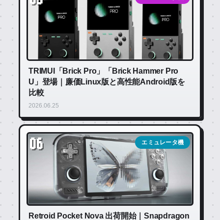
TRIMUI「Brick Pro」「Brick Hammer Pro
U」登場｜廉価Linux版と高性能Android版を
比較
2026.06.25
06
エミュレータ機
Retroid Pocket Nova 出荷開始｜Snapdragon