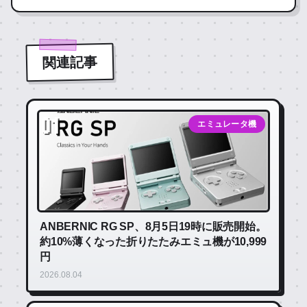
関連記事
01
エミュレータ機
ANBERNIC RG SP、8月5日19時に販売開始。
約10%薄くなった折りたたみエミュ機が10,999
円
2026.08.04