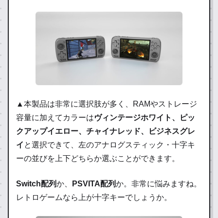
▲本製品は非常に選択肢が多く、RAMやストレージ
容量に加えてカラーは
ヴィンテージホワイト、ピッ
クアップイエロー、チャイナレッド、ビジネスグレ
イ
と選択できて、左のアナログスティック・十字キ
ーの並びを上下どちらか選ぶことができます。
Switch配列
か、
PSVITA配列
か。非常に悩みますね。
レトロゲームなら上が十字キーでしょうか。