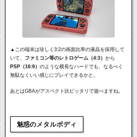
▲この端末は珍しく3:2の画面比率の液晶を採用して
いて、
ファミコン等のレトロゲーム（4:3）
から
PSP（16:9）
のような横長なハードでも、なるべく
無駄なくいい感じにプレイできるかと。
あとはGBAがアスペクト比ピッタリで遊べますね。
魅惑のメタルボディ