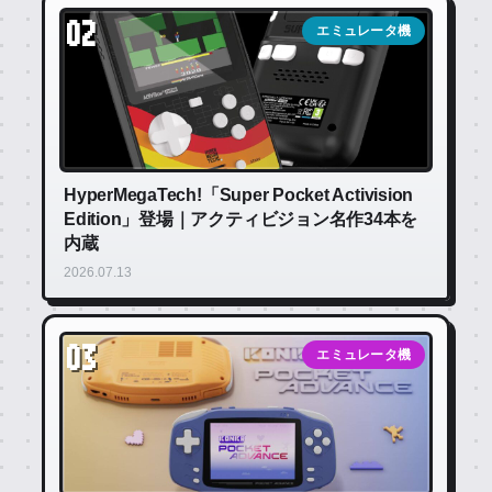
02
エミュレータ機
HyperMegaTech!「Super Pocket Activision
Edition」登場｜アクティビジョン名作34本を
内蔵
2026.07.13
03
エミュレータ機