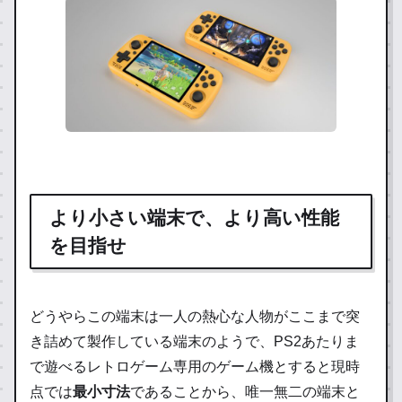
より小さい端末で、より高い性能
を目指せ
どうやらこの端末は一人の熱心な人物がここまで突
き詰めて製作している端末のようで、PS2あたりま
で遊べるレトロゲーム専用のゲーム機とすると現時
点では
最小寸法
であることから、唯一無二の端末と