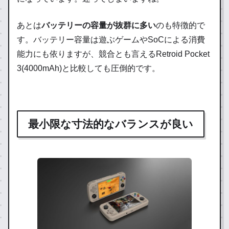
あとは
バッテリーの容量が抜群に多い
のも特徴的で
す。バッテリー容量は遊ぶゲームやSoCによる消費
能力にも依りますが、競合とも言えるRetroid Pocket
3(4000mAh)と比較しても圧倒的です。
最小限な寸法的なバランスが良い