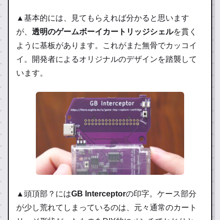
▲基本的には、見てもらえれば分かると思います
が、
透明のゲームボーイカートリッジシェル
を貫く
ように基板があります。これがまた無骨でカッコイ
イ。開発者によるオリジナルのデザインを踏襲して
います。
▲頭頂部？には
GB Interceptor
の印字。ケース部分
が少し荒れてしまっているのは、元々通常のカート