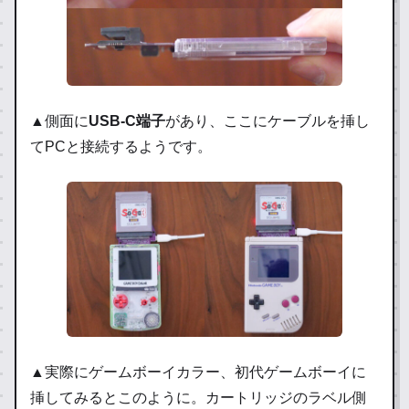
▲側面に
USB-C端子
があり、ここにケーブルを挿し
てPCと接続するようです。
▲実際にゲームボーイカラー、初代ゲームボーイに
挿してみるとこのように。カートリッジのラベル側