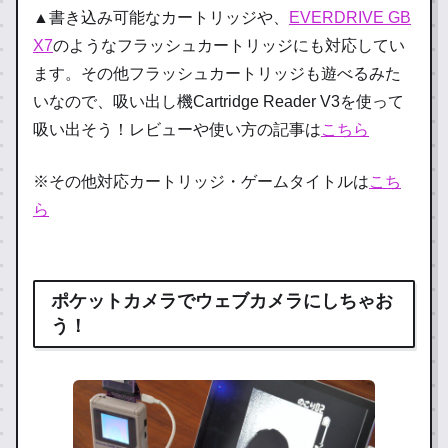
▲書き込み可能なカートリッジや、
EVERDRIVE GB
X7
のようなフラッシュカートリッジにも対応してい
ます。その他フラッシュカートリッジも遊べるみた
いなので、吸い出し機Cartridge Reader V3を使って
吸い出そう！レビューや使い方の記事は
こちら
※その他対応カートリッジ・ゲームタイトルは
こち
ら
ポケットカメラでウェブカメラにしちゃお
う！