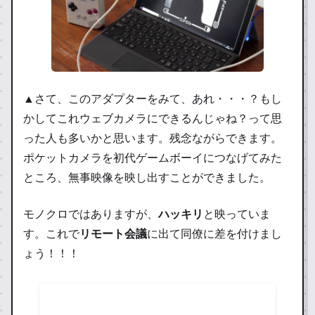
▲さて、このアダプターをみて、あれ・・・？もし
かしてこれウェブカメラにできるんじゃね？って思
った人も多いかと思います。
残念ながらできます
。
ポケットカメラを初代ゲームボーイにつなげてみた
ところ、無事映像を映し出すことができました。
モノクロではありますが、
ハッキリ
と映っていま
す。これで
リモート会議
に出て同僚に差を付けまし
ょう！！！