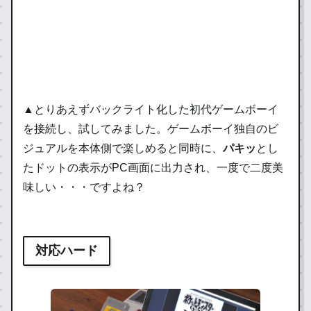
▲とりあえずバックライト化した初代ゲームボーイ
を接続し、試してみました。ゲームボーイ独自のビ
全く意味が分からないな。
ジュアルを本体側で楽しめると同時に、
pic.twitter.com/TcKn5jSDnE
パキッ
とし
たドットの表示がPC画面に出力され、一度で二度美
— ヨシダ情報局（総合） (@yoshivesmovie)
味しい・・・ですよね？
April 6, 2023
対応ハード