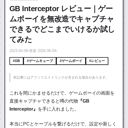
GB Interceptor レビュー｜ゲー
ムボーイを無改造でキャプチャ
できるでどこまでいけるか試し
てみた
2023.04.09
•
更新 2026.06.04
•
#GB
#ゲームキューブ
#ゲームボーイ
#レビュー
本記事にはアフィリエイトリンクが含まれる場合があります。
これを間にかませるだけで、ゲームボーイの画面を
直接キャプチャできると噂の代物
『GB
Interceptor』
を手に入れました。
本当にPCとケーブルを繋げるだけで、設定や新しく