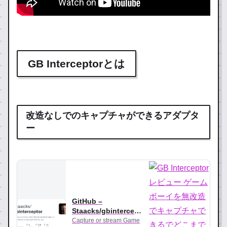
GB Interceptorとは
改造なしでのキャプチャができるアダプタ
ー
GitHub –
Staacks/gbintercept
or: Capture or
Capture or stream Game