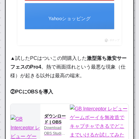
Yahooショッピング
ポチップ
▲試したPCはついこの間購入した
激型落ち激安サー
フェスのPro4
。熱で画面揺れという最悪な現象（仕
様）が起きる以外は最高の端末。
②PCにOBSを導入
ダウンロー
ド | OBS
Download
OBS Studio
for Windows,