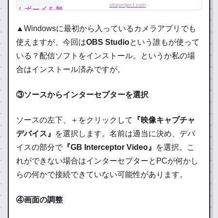
obsproject.com
Mac or Linux
▲Windowsに最初から入っているカメラアプリでも
使えますが、今回は
OBS Studio
という誰もが使って
いる？配信ソフトをインストール。というか私の場
合はインストール済みですが。
③ソースからインターセプターを選択
ソースの左下、＋をクリックして
『映像キャプチャ
デバイス』
を選択します。名前は適当に決め、デバ
イスの部分で
『GB Interceptor Video』
を選択。こ
れができない場合はインターセプターとPCが何かし
らの何かで接続できていない可能性があります。
④画面の調整