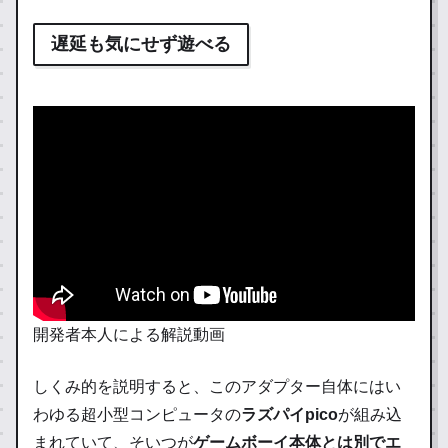
遅延も気にせず遊べる
開発者本人による解説動画
しくみ的を説明すると、このアダプター自体にはい
わゆる超小型コンピュータの
ラズパイpico
が組み込
まれていて、そいつが
ゲームボーイ本体とは別でエ