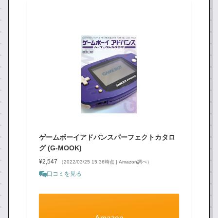
ゲームボーイアドバンスパーフェクトカタロ
グ (G-MOOK)
¥2,547
（2022/03/25 15:36時点 | Amazon調べ）
口コミを見る
Amazon