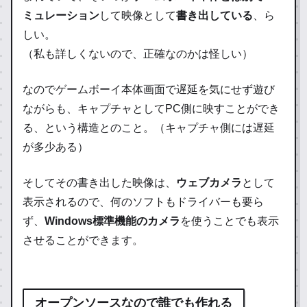
ミュレーション
して映像として
書き出している
、ら
しい。
（私も詳しくないので、正確なのかは怪しい）
なのでゲームボーイ本体画面で
遅延を気にせず
遊び
ながらも、キャプチャとしてPC側に映すことができ
る、という構造とのこと。（キャプチャ側には遅延
が多少ある）
そしてその書き出した映像は、
ウェブカメラ
として
表示されるので、何のソフトもドライバーも要ら
ず、
Windows標準機能のカメラ
を使うことでも表示
させることができます。
オープンソースなので誰でも作れる