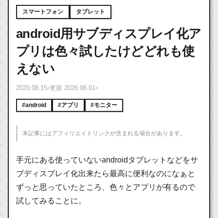
スマートフォン
タブレット
android用サブディスプレイ化ア
プリは色々試したけどどれも使
えない
2020.08.15
•
更新 2026.06.01
•
#android
#アプリ
#モニター
本記事にはアフィリエイトリンクが含まれる場合があります。
手元にある使っていないandroidタブレットなどをサ
ブディスプレイ化出来たら最高に便利なのになぁと
ずっと思っていたところ、色々とアプリが有るので
試してみることに。