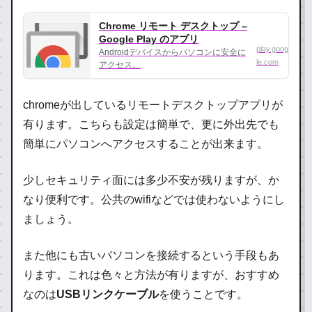
Chrome リモート デスクトップ –
Google Play のアプリ
play.goog
Androidデバイスからパソコンに安全に
le.com
アクセス。
chromeが出しているリモートデスクトップアプリが
有ります。こちらも設定は簡単で、更に外出先でも
簡単にパソコンへアクセスすることが出来ます。
少しセキュリティ面には多少不安が残りますが、か
なり便利です。公共のwifiなどでは使わないようにし
ましょう。
また他にも古いパソコンを接続するという手段もあ
ります。これは色々と方法が有りますが、おすすめ
なのは
USBリンクケーブル
を使うことです。