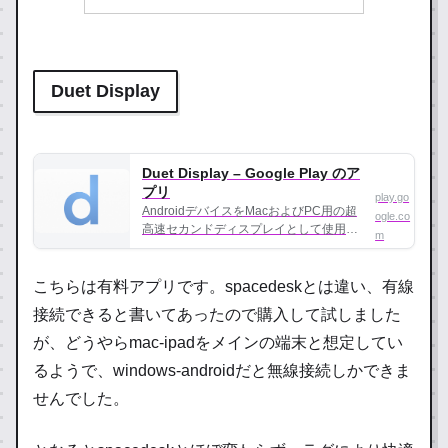
Duet Display
Duet Display – Google Play のア
プリ
play.go
AndroidデバイスをMacおよびPC用の超
ogle.co
高速セカンドディスプレイとして使用す
m
る
こちらは有料アプリです。spacedeskとは違い、有線
接続できると書いてあったので購入して試しました
が、どうやらmac-ipadをメインの端末と想定してい
るようで、windows-androidだと無線接続しかできま
せんでした。