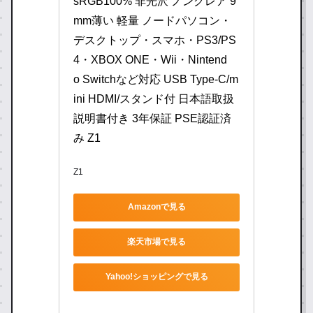
sRGB100% 非光沢 ノングレア 9
mm薄い 軽量 ノードパソコン・
デスクトップ・スマホ・PS3/PS
4・XBOX ONE・Wii・Nintend
o Switchなど対応 USB Type-C/m
ini HDMI/スタンド付 日本語取扱
説明書付き 3年保証 PSE認証済
み Z1
Z1
Amazonで見る
楽天市場で見る
Yahoo!ショッピングで見る