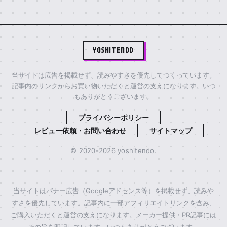
YOSHITENDO
当サイトは広告を掲載せず、読みやすさを優先してつくっています。
記事内のリンクからお買い物いただくと運営の支えになります。いつ
もありがとうございます。
プライバシーポリシー
レビュー依頼・お問い合わせ
サイトマップ
© 2020-2026 yoshitendo.
当サイトはバナー広告（Googleアドセンス等）を掲載せず、読みや
すさを優先しています。記事内に一部アフィリエイトリンクを含み、
ご購入いただくと運営の支えになります。メーカー提供・PR記事には