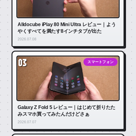
Alldocube iPlay 80 Mini Ultra レビュー｜よう
やくすべてを満たす8インチタブが出た
2026.07.08
03
スマートフォン
Galaxy Z Fold 5 レビュー｜はじめて折りたた
みスマホ買ってみたんだけどさぁ
2026.07.07