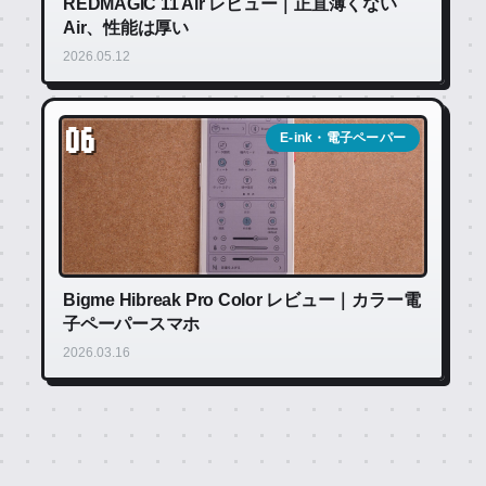
REDMAGIC 11 Air レビュー｜正直薄くない
Air、性能は厚い
2026.05.12
06
E-ink・電子ペーパー
Bigme Hibreak Pro Color レビュー｜カラー電
子ペーパースマホ
2026.03.16