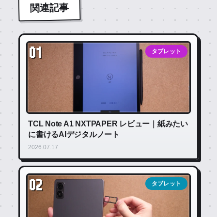
関連記事
01
タブレット
TCL Note A1 NXTPAPER レビュー｜紙みたい
に書けるAIデジタルノート
2026.07.17
02
タブレット