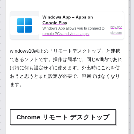
Windows App – Apps on
Google Play
play.goo
Windows App allows you to connect to
gle.com
remote PCs and virtual apps.
windows10純正の「リモートデスクトップ」と連携
できるソフトです。操作は簡単で、同じwifi内であれ
ば特に何も設定せずに使えます。外出時にこれを使
おうと思うとまた設定が必要で、容易ではなくなり
ます。
Chrome リモート デスクトップ