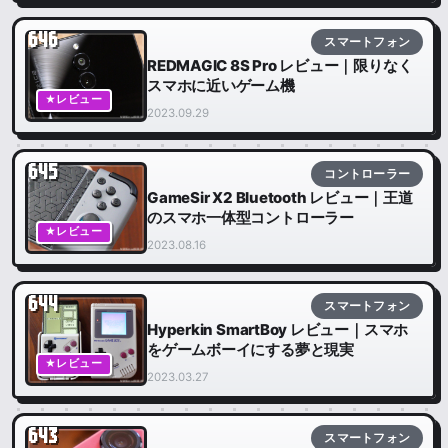
646
スマートフォン
REDMAGIC 8S Pro レビュー｜限りなく
スマホに近いゲーム機
★レビュー
2023.09.29
645
コントローラー
GameSir X2 Bluetooth レビュー｜王道
のスマホ一体型コントローラー
★レビュー
2023.08.16
644
スマートフォン
Hyperkin SmartBoy レビュー｜スマホ
をゲームボーイにする夢と現実
★レビュー
2023.03.27
643
スマートフォン