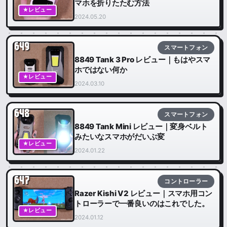
マホを折りたたむ方法
★レビュー
2024.05.20
649
スマートフォン
8849 Tank 3 Pro レビュー｜もはやスマ
ホではない何か
★レビュー
2024.03.10
648
スマートフォン
8849 Tank Mini レビュー｜変身ベルト
みたいなスマホがだいぶ変
★レビュー
2024.01.22
647
コントローラー
Razer Kishi V2 レビュー｜スマホ用コン
トローラーで一番良いのはこれでした。
★レビュー
2024.01.12