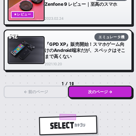
Zenfone 9 レビュー｜至高のスマホ
★レビュー
2023.02.24
642
エミュレータ機
『GPD XP』販売開始！スマホゲーム向
けのAndroid端末だが、スペックはそこ
まで高くない
2021.10.20
1 / 10
← 前のページ
次のページ →
SELECT
カテゴリ