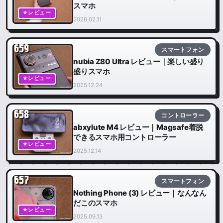
スマホ
★レビュー
2026.02.11
659
スマートフォン
nubia Z80 Ultra レビュー｜楽しい盛り
盛りスマホ
★レビュー
2025.12.24
658
コントローラー
abxylute M4 レビュー｜Magsafe着脱
できるスマホ用コントローラー
★レビュー
2025.12.14
657
スマートフォン
Nothing Phone (3) レビュー｜なんなん
だこのスマホ
★レビュー
2025.09.13