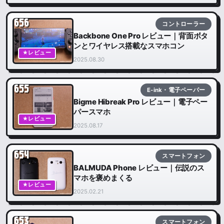
656
コントローラー
Backbone One Pro レビュー｜背面ボタ
ンとワイヤレス搭載なスマホコン
★レビュー
2025.08.30
655
E-ink・電子ペーパー
Bigme Hibreak Pro レビュー｜電子ペー
パースマホ
★レビュー
2025.08.17
654
スマートフォン
BALMUDA Phone レビュー｜伝説のス
マホを褒めまくる
★レビュー
2025.02.21
653
スマートフォン