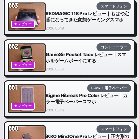
663
スマートフォン
REDMAGIC 11S Pro レビュー｜もはや定
番になってきた変態ゲーミングスマホ
★レビュー
2026.06.19
662
コントローラー
GameSir Pocket Taco レビュー｜スマ
ホをゲームボーイにする
★レビュー
2026.03.31
661
E-ink・電子ペーパー
Bigme Hibreak Pro Color レビュー｜カ
ラー電子ペーパースマホ
★レビュー
2026.03.16
660
スマートフォン
iKKO MindOne Pro レビュー｜正方形の