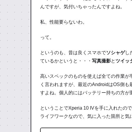
んですが、気付いちゃったんですよね。
私、性能要らないわ。
って。
というのも、昔は良くスマホで
ソシャゲ
し
ているかというと・・・
写真撮影
と
ツイッ
高いスペックのものを使えば全ての作業が
く言われますが、最近のAndroidはOS側
すよね。個人的にはバッテリー持ちの方が
ということでXperia 10 IVを手に入
ライフワークなので、気に入った箇所と気