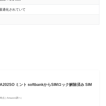
最適化されていて
 IV A202SO ミント softbankからSIMロック解除済み SIM
06時点 | Amazon調べ）