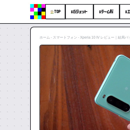
#ガジェット
#ゲーム機
#
TOP
ホーム
-
スマートフォン
-
Xperia 10 IV レビュー｜