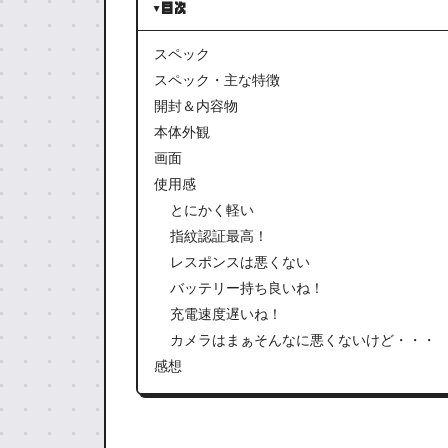
目次
スペック
スペック・主な特徴
開封＆内容物
本体外観
画面
使用感
とにかく軽い
指紋認証最高！
レスポンスは悪くない
バッテリー持ち良いね！
充電速度遅いね！
カメラはまぁそんなに悪くないけど・・・
感想