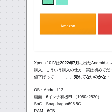
Amazon
Xperia 10 IVは
2022年7月
に出たAndroi
購入。こういう購入の仕方、実は初めてだ
値下げって・・・。。
売れてないのかな・
OS：Android 12
画面：6インチ有機EL（1080×2520）
SoC：Snapdragon695 5G
RAM：6GB