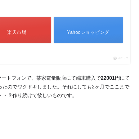
楽天市場
Yahooショッピング
ポチップ
dスマートフォンで、某家電量販店にて端末購入で
22001円
にて
ったのでワクドキしました。それにしても2ヶ月でここまで
・・？
作り続けて欲しいものです。