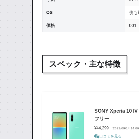
OS
側も
価格
001
スペック・主な特徴
SONY Xperia 10
フリー
¥44,299
（2022/09/14 14:
口コミを見る