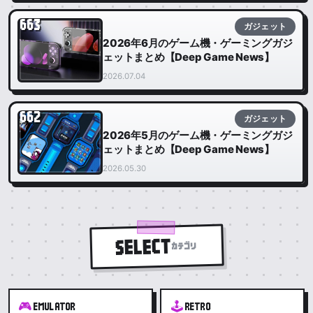
663
ガジェット
2026年6月のゲーム機・ゲーミングガジ
ェットまとめ【Deep Game News】
2026.07.04
662
ガジェット
2026年5月のゲーム機・ゲーミングガジ
ェットまとめ【Deep Game News】
2026.05.30
SELECT
カテゴリ
🎮
🕹️
EMULATOR
RETRO