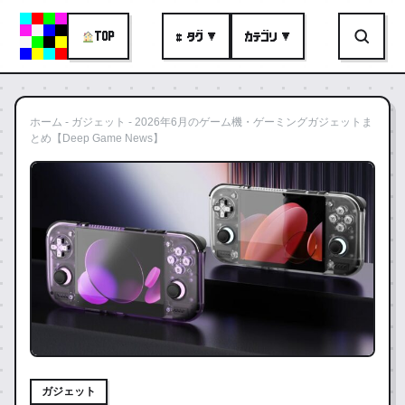
TOP
# タグ ▼
カテゴリ ▼
ホーム
-
ガジェット
-
2026年6月のゲーム機・ゲーミングガジェットま
とめ【Deep Game News】
ガジェット