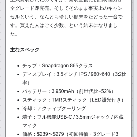
全グレード即完売。そしてそのまま事実上のキャン
セルという、なんとも珍しい顛末をたどった一台で
す。買えた人はごく少数、という結末になりまし
た。
主なスペック
チップ：Snapdragon 865クラス
ディスプレイ：3.5インチ IPS / 960×640（3:2比
率）
バッテリー：3,950mAh（前世代比+52%）
スティック：TMRスティック（LED照光付き）
冷却：アクティブクーリング
端子：フル機能USB-C / 3.5mmジャック / 内蔵
マイク
価格：$239〜$279（初回特価・3グレード3