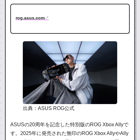
rog.asus.com
↗
出典：ASUS ROG公式
ASUSの20周年を記念した特別版のROG Xbox Allyで
す。2025年に発売された無印のROG Xbox AllyやAlly