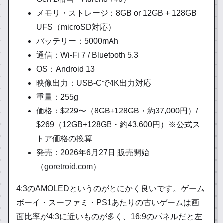
メモリ・ストレージ：8GB or 12GB + 128GB
UFS（microSD対応）
バッテリー：5000mAh
通信：Wi-Fi 7 / Bluetooth 5.3
OS：Android 13
映像出力：USB-Cで4K出力対応
重量：255g
価格：$229〜（8GB+128GB・約37,000円）/
$269（12GB+128GB・約43,600円）※公式ス
トア価格の換算
発売：2026年6月27日 販売開始
（goretroid.com）
4:3のAMOLEDというのがとにかく良いです。ゲーム
ボーイ・スーファミ・PS1あたりの古いゲームは画
面比率が4:3に近いものが多く、16:9のパネルだと左