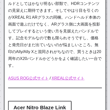
ルドとしてはかなり明るい部類で、HDRコンテンツ
の見栄えに期待できます。そしてやはり目を引くの
がXREAL R1 ARグラスの同梱。ハンドヘルド本体の
画面で遊ぶだけでなく、ARグラス側に大画面を投影
してプレイするという使い方を見据えたバンドルで
す。記念モデルなので数も限られそうですし、価格
と発売日がまだ出ていないのが悩ましいところ。無
印のAlly/Ally Xと混同されがちなので、買うときは20
周年のX20バンドルかどうかをよく確認したい一台で
す。
ASUS ROG公式サイト
/
XREAL公式サイト
Acer Nitro Blaze Link