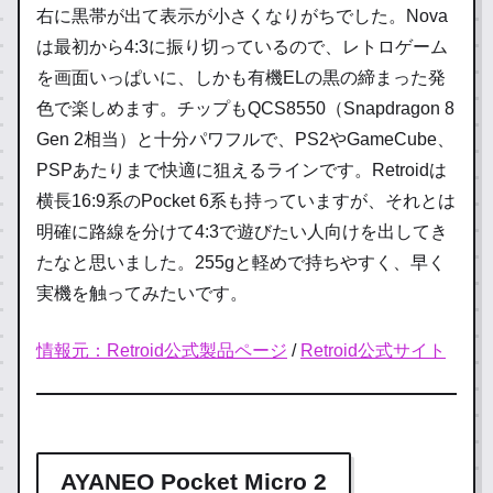
右に黒帯が出て表示が小さくなりがちでした。Nova
は最初から4:3に振り切っているので、レトロゲーム
を画面いっぱいに、しかも有機ELの黒の締まった発
色で楽しめます。チップもQCS8550（Snapdragon 8
Gen 2相当）と十分パワフルで、PS2やGameCube、
PSPあたりまで快適に狙えるラインです。Retroidは
横長16:9系のPocket 6系も持っていますが、それとは
明確に路線を分けて4:3で遊びたい人向けを出してき
たなと思いました。255gと軽めで持ちやすく、早く
実機を触ってみたいです。
情報元：Retroid公式製品ページ
/
Retroid公式サイト
AYANEO Pocket Micro 2