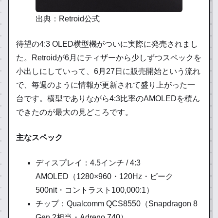
出典：Retroid公式
待望の4:3 OLED横型機がついに実際に発売されまし
た。Retroidが6月にティザーから少しずつスペックを
小出しにしていって、6月27日に販売開始という流れ
で、毎週のように情報が更新されて盛り上がった一
台です。横型でありながら4:3比率のAMOLEDを積ん
できたのが最大の見どころです。
主なスペック
ディスプレイ：4.5インチ / 4:3
AMOLED（1280×960・120Hz・ピーク
500nit・コントラスト100,000:1）
チップ：Qualcomm QCS8550（Snapdragon 8
Gen 2相当・Adreno 740）