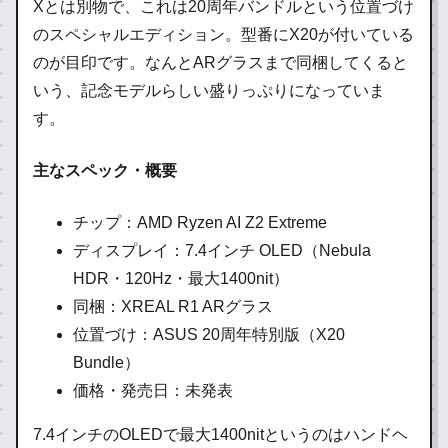
Xとは別物で、これは20周年バンドルという位置づけ
のスペシャルエディション。型番にX20が付いている
のが目印です。なんとARグラスまで同梱してくると
いう、記念モデルらしい盛りっぷりになっていま
す。
主なスペック・概要
チップ：AMD Ryzen AI Z2 Extreme
ディスプレイ：7.4インチ OLED（Nebula
HDR・120Hz・最大1400nit）
同梱：XREAL R1 ARグラス
位置づけ：ASUS 20周年特別版（X20
Bundle）
価格・発売日：未発表
7.4インチのOLEDで最大1400nitというのはハンドヘ