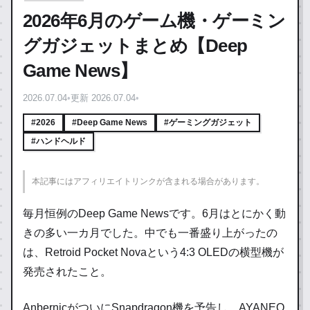
2026年6月のゲーム機・ゲーミン
グガジェットまとめ【Deep
Game News】
2026.07.04
•
更新 2026.07.04
•
#2026
#Deep Game News
#ゲーミングガジェット
#ハンドヘルド
本記事にはアフィリエイトリンクが含まれる場合があります。
毎月恒例のDeep Game Newsです。6月はとにかく動
きの多い一カ月でした。中でも一番盛り上がったの
は、Retroid Pocket Novaという4:3 OLEDの横型機が
発売されたこと。
AnbernicがついにSnapdragon機を予告し、AYANEO