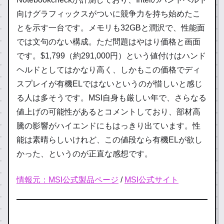
向けグラフィックスがついに競争力を持ち始めたこ
とを示す一台です。メモリも32GBと潤沢で、性能面
では文句のない構成。ただ問題はやはり価格と画面
です。$1,799（約291,000円）という値付けはハンド
ヘルドとしてはかなり高く、しかもこの価格でディ
スプレイが有機ELではないというのが惜しいと感じ
る人は多そうです。MSI自身も厳しい年で、さらなる
値上げの可能性があるとコメントしており、部材高
騰の影響がハイエンドにもはっきり出ています。性
能は素晴らしいけれど、この値段なら有機ELが欲し
かった、というのが正直な感想です。
情報元：MSI公式製品ページ
/
MSI公式サイト