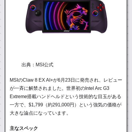
出典：MSI公式
MSIのClaw 8 EX AI+が6月23日に発売され、レビュー
が一斉に解禁されました。世界初のIntel Arc G3
Extreme搭載ハンドヘルドという技術的な目玉がある
一方で、$1,799（約291,000円）という強気の価格が
大きな論点になっています。
主なスペック