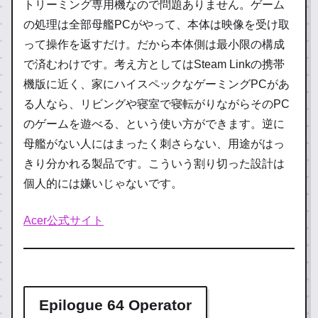
トリーミング専用機なので問題ありません。ゲーム
の処理は全部母艦PCがやって、本体は映像を受け取
って操作を返すだけ。だから本体側は最小限の構成
で済むわけです。考え方としてはSteam Linkの携帯
機版に近く、家にハイスペックなゲーミングPCがあ
る人なら、リビングや寝室で寝転がりながらそのPC
のゲームを遊べる、という使い方ができます。逆に
母艦がない人にはまったく刺さらない、用途がはっ
きり分かれる製品です。こういう割り切った設計は
個人的には嫌いじゃないです。
Acer公式サイト
Epilogue 64 Operator