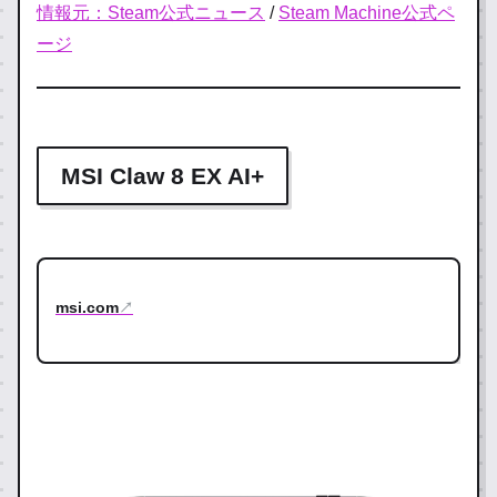
情報元：Steam公式ニュース
/
Steam Machine公式ペ
ージ
MSI Claw 8 EX AI+
msi.com
↗