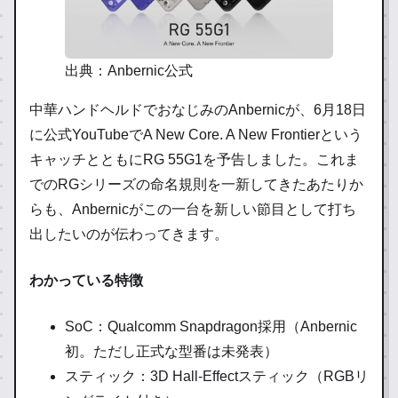
出典：Anbernic公式
中華ハンドヘルドでおなじみのAnbernicが、6月18日
に公式YouTubeでA New Core. A New Frontierという
キャッチとともにRG 55G1を予告しました。これま
でのRGシリーズの命名規則を一新してきたあたりか
らも、Anbernicがこの一台を新しい節目として打ち
出したいのが伝わってきます。
わかっている特徴
SoC：Qualcomm Snapdragon採用（Anbernic
初。ただし正式な型番は未発表）
スティック：3D Hall-Effectスティック（RGBリ