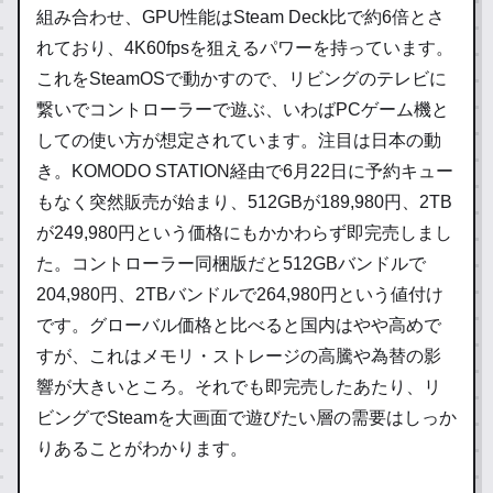
組み合わせ、GPU性能はSteam Deck比で約6倍とさ
れており、4K60fpsを狙えるパワーを持っています。
これをSteamOSで動かすので、リビングのテレビに
繋いでコントローラーで遊ぶ、いわばPCゲーム機と
しての使い方が想定されています。注目は日本の動
き。KOMODO STATION経由で6月22日に予約キュー
もなく突然販売が始まり、512GBが189,980円、2TB
が249,980円という価格にもかかわらず即完売しまし
た。コントローラー同梱版だと512GBバンドルで
204,980円、2TBバンドルで264,980円という値付け
です。グローバル価格と比べると国内はやや高めで
すが、これはメモリ・ストレージの高騰や為替の影
響が大きいところ。それでも即完売したあたり、リ
ビングでSteamを大画面で遊びたい層の需要はしっか
りあることがわかります。