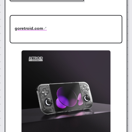
goretroid.com
↗