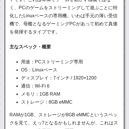
く、PCのゲームをストリーミングして遊ぶことに特
化したLinuxベースの専用機。いわば手元の薄い受信
機で、母艦となるゲーミングPCがあって初めて真価
を発揮するタイプです。
主なスペック・概要
用途：PCストリーミング専用
OS：Linuxベース
ディスプレイ：7インチ / 1920×1200
通信：Wi-Fi 6
メモリ：1GB RAM
ストレージ：8GB eMMC
RAMが1GB、ストレージが8GB eMMCというスペッ
クを見て、えっ?となるかもしれませんが、これはス