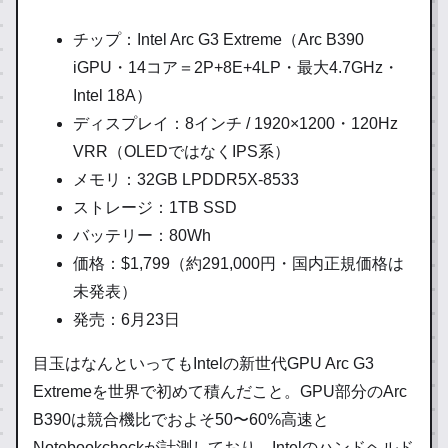
チップ：Intel Arc G3 Extreme（Arc B390
iGPU・14コア＝2P+8E+4LP・最大4.7GHz・
Intel 18A）
ディスプレイ：8インチ / 1920×1200・120Hz
VRR（OLEDではなくIPS系）
メモリ：32GB LPDDR5X-8533
ストレージ：1TB SSD
バッテリー：80Wh
価格：$1,799（約291,000円・国内正規価格は
未発表）
発売：6月23日
目玉はなんといってもIntelの新世代GPU Arc G3
Extremeを世界で初めて積んだこと。GPU部分のArc
B390は競合機比でおよそ50〜60%高速と
Notebookcheckが計測しており、Intelのハンドヘルド