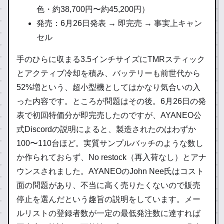
色・約38,700円〜約45,200円）
発売：6月26日発表 → 即完売 → 事実上キャン
セル
手のひらに収まる3.5インチサイズにTMRスティック
とアクティブ冷却を積み、バッテリーも前世代から
52%増という、超小型機としてはかなり気合いの入
った内容です。ところが問題はその後。6月26日の発
表で初回特価分が即完売したのですが、AYANEO公
式Discordの説明によると、製造されたのはわずか
100〜110台ほど。実質サンプルバッチのような数し
か作られておらず、No restock（再入荷なし）とアナ
ウンスされました。AYANEOのJohn Nee氏はコスト
面の問題があり、不当に高く売りたくないので販売
停止を選んだという趣旨の説明をしています。メー
ルリストの登録者数が一定の最低発注数に達すれば