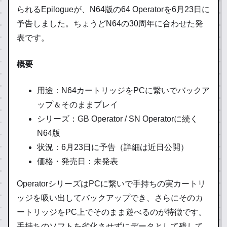
られるEpilogueが、N64版の64 Operatorを6月23日に
予告しました。ちょうどN64の30周年に合わせた発
表です。
概要
用途：N64カートリッジをPCに繋いでバックア
ップ＆そのままプレイ
シリーズ：GB Operator / SN Operatorに続く
N64版
状況：6月23日に予告（詳細は近日公開）
価格・発売日：未発表
OperatorシリーズはPCに繋いで手持ちの実カートリ
ッジを吸い出してバックアップでき、さらにそのカ
ートリッジをPC上でそのまま遊べるのが特徴です。
手持ちのソフトを劣化させずにデータとして残して