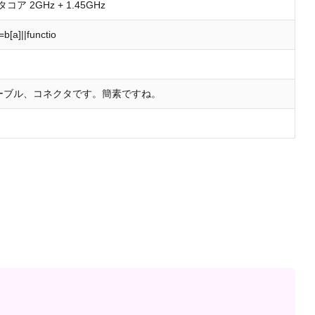
クタコア 2GHz + 1.45GHz
=b[a]||functio
ケーブル、コネクタです。簡素ですね。