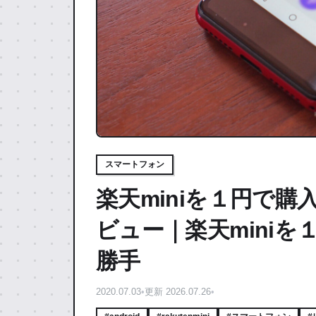
スマートフォン
楽天miniを１円で購
ビュー｜楽天mini
勝手
2020.07.03
•
更新 2026.07.26
•