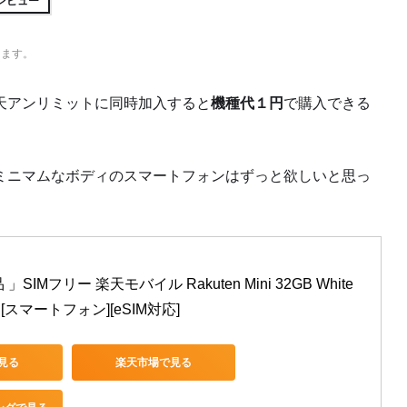
レビュー
ります。
天アンリミットに同時加入すると
機種代１円
で購入できる
ミニマムなボディのスマートフォンはずっと欲しいと思っ
SIMフリー 楽天モバイル Rakuten Mini 32GB White 
0] [スマートフォン][eSIM対応]
で見る
楽天市場で見る