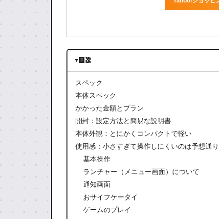
Yahoo!ショッ
目次
スペック
本体スペック
かかった金額とプラン
開封：設定方法と簡易な説明書
本体外観：とにかくコンパクトで軽い
使用感：小さすぎて操作しにくいのは予想通り
基本操作
ランチャー（メニュー画面）について
通知画面
おサイフケータイ
ゲームのプレイ