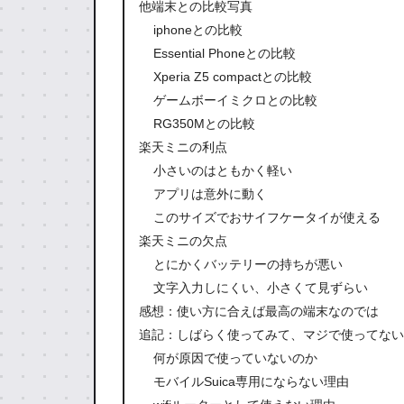
他端末との比較写真
iphoneとの比較
Essential Phoneとの比較
Xperia Z5 compactとの比較
ゲームボーイミクロとの比較
RG350Mとの比較
楽天ミニの利点
小さいのはともかく軽い
アプリは意外に動く
このサイズでおサイフケータイが使える
楽天ミニの欠点
とにかくバッテリーの持ちが悪い
文字入力しにくい、小さくて見ずらい
感想：使い方に合えば最高の端末なのでは
追記：しばらく使ってみて、マジで使ってない
何が原因で使っていないのか
モバイルSuica専用にならない理由