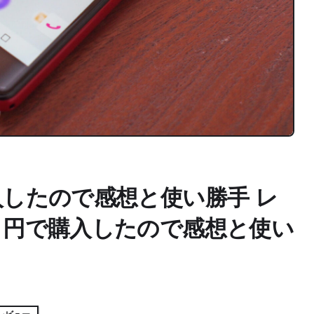
入したので感想と使い勝手 レ
を１円で購入したので感想と使い