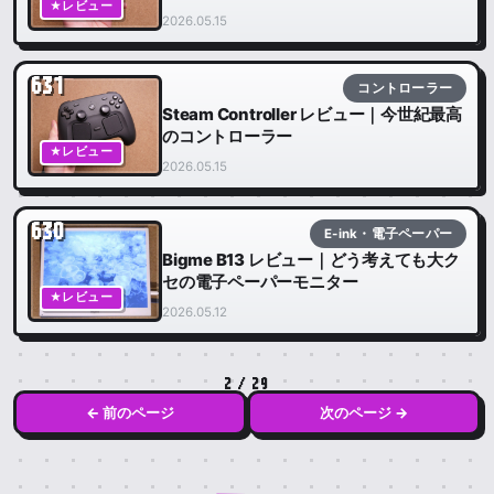
★レビュー
2026.05.15
631
コントローラー
Steam Controller レビュー｜今世紀最高
のコントローラー
★レビュー
2026.05.15
630
E-ink・電子ペーパー
Bigme B13 レビュー｜どう考えても大ク
セの電子ペーパーモニター
★レビュー
2026.05.12
2 / 29
← 前のページ
次のページ →