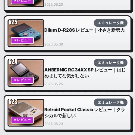
★レビュー
2025.06.20
625
エミュレータ機
Diium D-R28S レビュー｜小さき新勢力
★レビュー
2025.05.30
624
エミュレータ機
ANBERNIC RG34XX SP レビュー｜はじ
めましてな気がしない
★レビュー
2025.05.25
623
エミュレータ機
Retroid Pocket Classic レビュー｜クラ
シカルで新しい
★レビュー
2025.05.23