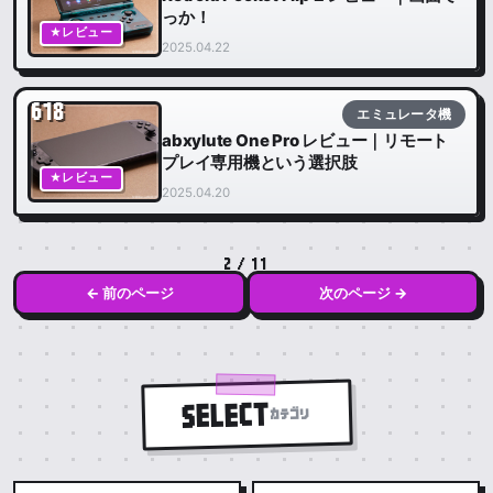
っか！
★レビュー
2025.04.22
618
エミュレータ機
abxylute One Pro レビュー｜リモート
プレイ専用機という選択肢
★レビュー
2025.04.20
2 / 11
← 前のページ
次のページ →
SELECT
カテゴリ