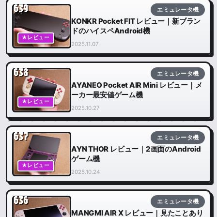
639
エミュレータ機
KONKR Pocket FIT レビュー｜新ブラン
ドのハイスペAndroid機
★レビュー
2025.11.07
638
エミュレータ機
AYANEO Pocket AIR Mini レビュー｜メ
ーカー最安値ゲーム機
★レビュー
2025.10.27
637
エミュレータ機
AYN THOR レビュー｜2画面のAndroid
ゲーム機
★レビュー
2025.10.24
636
エミュレータ機
MANGMI AIR X レビュー｜見たことあり