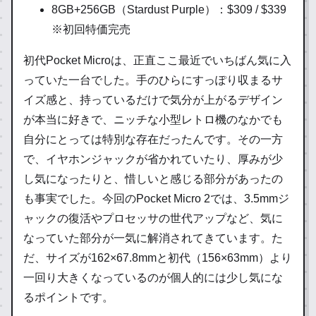
8GB+256GB（Stardust Purple）：$309 / $339
※初回特価完売
初代Pocket Microは、正直ここ最近でいちばん気に入
っていた一台でした。手のひらにすっぽり収まるサ
イズ感と、持っているだけで気分が上がるデザイン
が本当に好きで、ニッチな小型レトロ機のなかでも
自分にとっては特別な存在だったんです。その一方
で、イヤホンジャックが省かれていたり、厚みが少
し気になったりと、惜しいと感じる部分があったの
も事実でした。今回のPocket Micro 2では、3.5mmジ
ャックの復活やプロセッサの世代アップなど、気に
なっていた部分が一気に解消されてきています。た
だ、サイズが162×67.8mmと初代（156×63mm）より
一回り大きくなっているのが個人的には少し気にな
るポイントです。