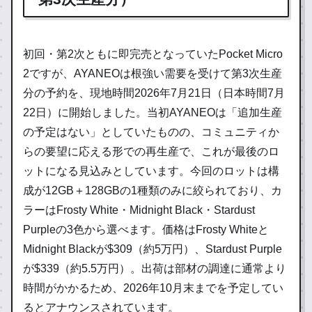
初回・第2次ともに即完売となっていたPocket Micro
2ですが、AYANEOは根強い需要を受けて第3次生産
分の予約を、現地時間2026年7月21日（日本時間7月
22日）に開始しました。当初AYANEOは「追加生産
の予定はない」としていたものの、コミュニティか
らの要望に応える形での再生産で、これが最後のロ
ットになる見込みとしています。今回のロットは構
成が12GB＋128GBの1種類のみに絞られており、カ
ラーはFrosty White・Midnight Black・Stardust
Purpleの3色から選べます。価格はFrosty Whiteと
Midnight Blackが$309（約5万円）、Stardust Purple
が$339（約5.5万円）。出荷は部材の調達に通常より
時間がかかるため、2026年10月末までを予定してい
るとアナウンスされています。