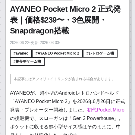
AYANEO Pocket Micro 2 正式発
表｜価格$239〜・3色展開・
Snapdragon搭載
2026.06.22
•
更新 2026.08.03
•
#ayaneo
#AYANEO Pocket Micro 2
#レトロゲーム機
#携帯型ゲーム機
本記事にはアフィリエイトリンクが含まれる場合があります。
AYANEOが、超小型のAndroidレトロハンドヘルド
「AYANEO Pocket Micro 2」を2026年6月26日に正式
発表・プレオーダー開始しました。
初代Pocket Micro
の後継機で、スローガンは「Gen 2 Powerhouse」。
ポケットに収まる超小型サイズ感はそのままに、中