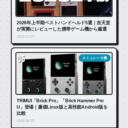
2026年上半期ベストハンドヘルド5選｜吉天堂
が実際にレビューした携帯ゲーム機から厳選
2026.07.07
06
エミュレータ機
TRIMUI「Brick Pro」「Brick Hammer Pro
U」登場｜廉価Linux版と高性能Android版を
比較
2026.06.25