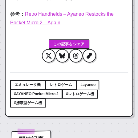
参考：
Retro Handhelds – Ayaneo Restocks the
Pocket Micro 2…Again
この記事をシェア
エミュレータ機
レトロゲーム
#ayaneo
#AYANEO Pocket Micro 2
#レトロゲーム機
#携帯型ゲーム機