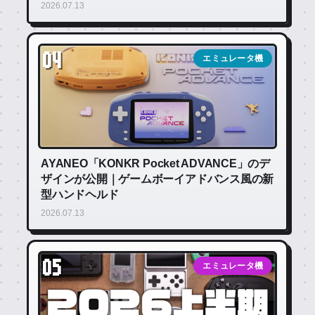
2026.07.13
04
エミュレータ機
AYANEO「KONKR Pocket ADVANCE」のデ
ザインが公開｜ゲームボーイアドバンス風の新
型ハンドヘルド
2026.07.13
05
エミュレータ機