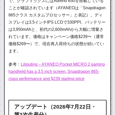
で、グラフィックスにはAdreno 650を搭載している
ことが確認されています（AYANEOは「Snapdragon
865クラス カスタムプロセッサー」と表記）。ディ
スプレイは3.5インチIPS LCDで330PPI、バッテリー
は3,950mAhと、初代の2,600mAhから大幅に増量さ
れています。価格はキャンペーン価格$239〜（通常
価格$269〜）で、現在再入荷待ちの状態が続いてい
ます。
参考：
Liliputing – AYANEO Pocket MICRO 2 gaming
handheld has a 3.5 inch screen, Snapdragon 865-
class performance and $239 starting price
アップデート（2026年7月22日・
第3次生産分）