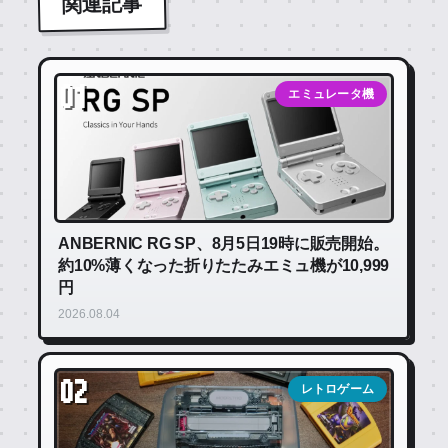
関連記事
01
エミュレータ機
ANBERNIC RG SP、8月5日19時に販売開始。
約10%薄くなった折りたたみエミュ機が10,999
円
2026.08.04
02
レトロゲーム