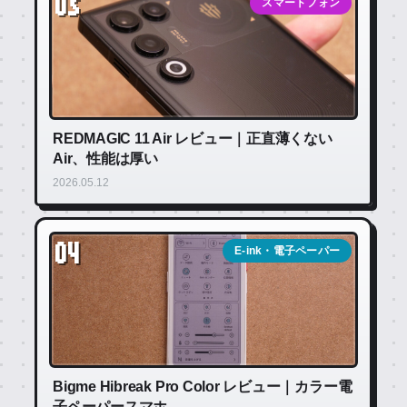
03
スマートフォン
REDMAGIC 11 Air レビュー｜正直薄くない
Air、性能は厚い
2026.05.12
04
E-ink・電子ペーパー
Bigme Hibreak Pro Color レビュー｜カラー電
子ペーパースマホ