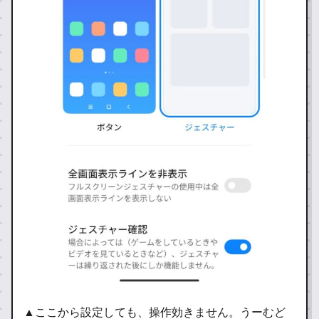
▲ここから設定しても、操作効きません。うーむど