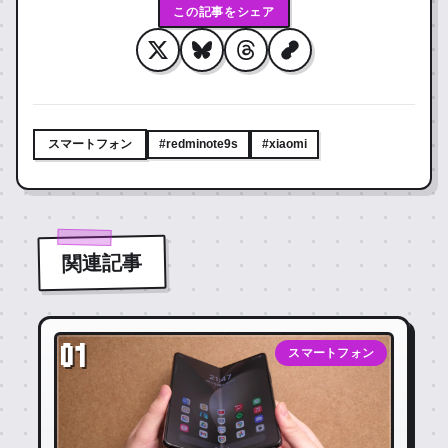
この記事をシェア
スマートフォン
#redminote9s
#xiaomi
関連記事
01
スマートフォン