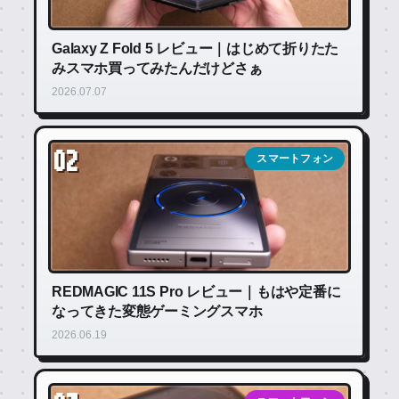
Galaxy Z Fold 5 レビュー｜はじめて折りたた
みスマホ買ってみたんだけどさぁ
2026.07.07
02
スマートフォン
REDMAGIC 11S Pro レビュー｜もはや定番に
なってきた変態ゲーミングスマホ
2026.06.19