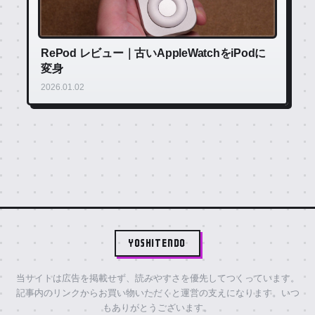
RePod レビュー｜古いAppleWatchをiPodに
変身
2026.01.02
YOSHITENDO
当サイトは広告を掲載せず、読みやすさを優先してつくっています。
記事内のリンクからお買い物いただくと運営の支えになります。いつ
もありがとうございます。