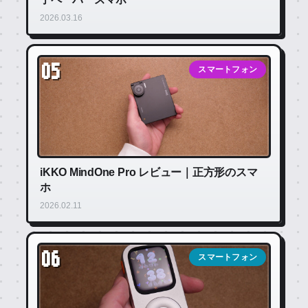
2026.03.16
05
スマートフォン
iKKO MindOne Pro レビュー｜正方形のスマ
ホ
2026.02.11
06
スマートフォン