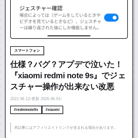
スマートフォン
仕様？バグ？アプデで泣いた！
『xiaomi redmi note 9s』でジェ
スチャー操作が出来ない改悪
2021.06.12
•
更新 2026.06.01
•
#redminote9s
#xiaomi
本記事にはアフィリエイトリンクが含まれる場合があります。