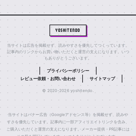
YOSHITENDO
当サイトは広告を掲載せず、読みやすさを優先してつくっています。
記事内のリンクからお買い物いただくと運営の支えになります。いつ
もありがとうございます。
プライバシーポリシー
レビュー依頼・お問い合わせ
サイトマップ
© 2020-2026 yoshitendo.
当サイトはバナー広告（Googleアドセンス等）を掲載せず、読みや
すさを優先しています。記事内に一部アフィリエイトリンクを含み、
ご購入いただくと運営の支えになります。メーカー提供・PR記事には