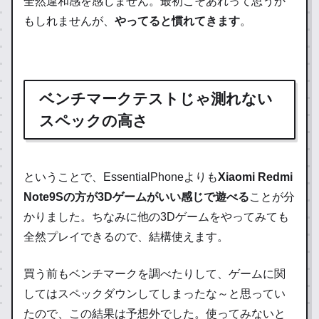
全然違和感を感じません。最初こそあれって思うか
もしれませんが、
やってると慣れてきます
。
ベンチマークテストじゃ測れない
スペックの高さ
ということで、EssentialPhoneよりも
Xiaomi Redmi
Note9Sの方が3Dゲームがいい感じで遊べる
ことが分
かりました。ちなみに他の3Dゲームをやってみても
全然プレイできるので、結構使えます。
買う前もベンチマークを調べたりして、ゲームに関
してはスペックダウンしてしまったな～と思ってい
たので、この結果は予想外でした。使ってみないと