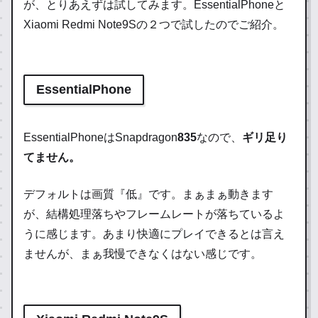
が、とりあえずは試してみます。EssentialPhoneと
Xiaomi Redmi Note9Sの２つで試したのでご紹介。
EssentialPhone
EssentialPhoneはSnapdragon
835
なので、
ギリ足り
てません。
デフォルトは画質『低』です。まぁまぁ動きます
が、結構処理落ちやフレームレートが落ちているよ
うに感じます。あまり快適にプレイできるとは言え
ませんが、まぁ我慢できなくはない感じです。