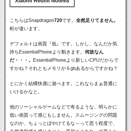
Xiaomi Redmi Note9S
こちらはSnapdragon
720
です。
全然足りてません。
桁が違います。
デフォルトは画質『低』です。しかし、なんだか気
持ちEssentialPhoneより動きます。
何故なん
だ・・・。
EssentialPhoneより新しいCPUだからで
すかね？それともメモリが６gbあるからですかね？
とにかく結構快適に遊べます。これならまぁ普通に
いけるかなと。
他のソーシャルゲームなどで有るような、明らかに
低い画質って感じもしません。スムージングの問題
なのか、ちょっとぼやけてるな～って思う程度で、