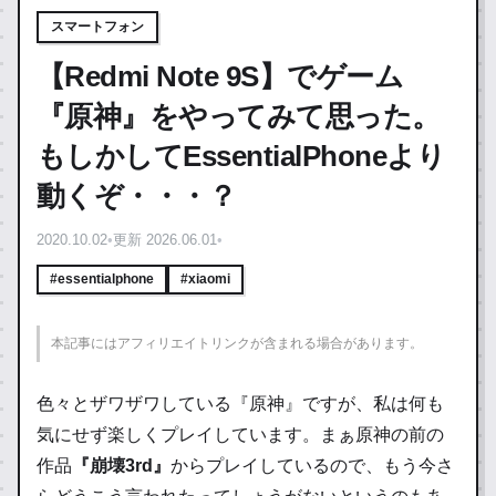
スマートフォン
【Redmi Note 9S】でゲーム
『原神』をやってみて思った。
もしかしてEssentialPhoneより
動くぞ・・・？
2020.10.02
•
更新 2026.06.01
•
#essentialphone
#xiaomi
本記事にはアフィリエイトリンクが含まれる場合があります。
色々とザワザワしている『原神』ですが、私は何も
気にせず楽しくプレイしています。まぁ原神の前の
作品
『崩壊3rd』
からプレイしているので、もう今さ