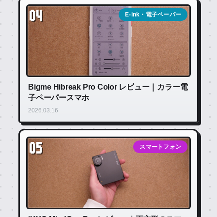
04
E-ink・電子ペーパー
Bigme Hibreak Pro Color レビュー｜カラー電
子ペーパースマホ
2026.03.16
05
スマートフォン