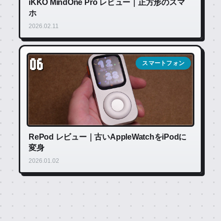
iKKO MindOne Pro レビュー｜正方形のスマ
ホ
2026.02.11
06
スマートフォン
RePod レビュー｜古いAppleWatchをiPodに
変身
2026.01.02