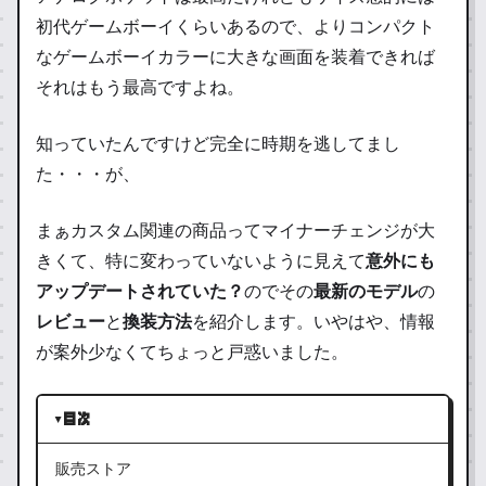
初代ゲームボーイくらいあるので、よりコンパクト
なゲームボーイカラーに大きな画面を装着できれば
それはもう最高ですよね。
知っていたんですけど完全に時期を逃してまし
た・・・が、
まぁカスタム関連の商品ってマイナーチェンジが大
きくて、特に変わっていないように見えて
意外にも
アップデートされていた？
のでその
最新のモデル
の
レビュー
と
換装方法
を紹介します。いやはや、情報
が案外少なくてちょっと戸惑いました。
目次
販売ストア