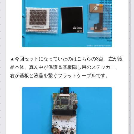
▲今回セットになっていたのはこちらの3点。左が液
晶本体、真ん中が保護＆基板隠し用のステッカー、
右が基板と液晶を繋ぐフラットケーブルです。