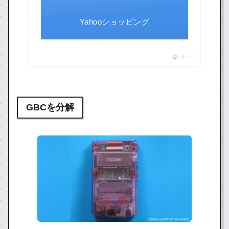
Yahooショッピング
ポチップ
GBCを分解