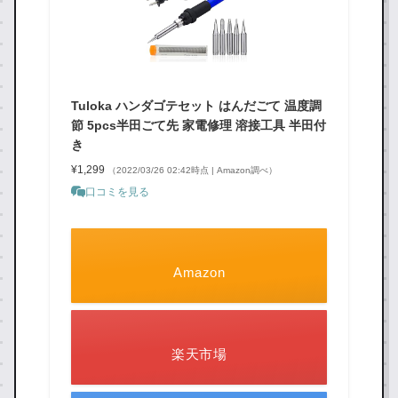
Tuloka ハンダゴテセット はんだごて 温度調
節 5pcs半田ごて先 家電修理 溶接工具 半田付
き
¥1,299
（2022/03/26 02:42時点 | Amazon調べ）
口コミを見る
Amazon
楽天市場