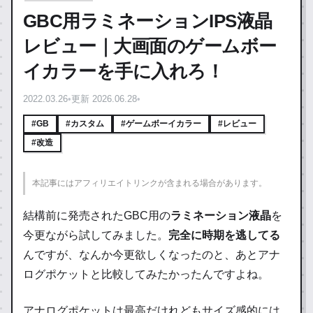
GBC用ラミネーションIPS液晶
レビュー｜大画面のゲームボー
イカラーを手に入れろ！
2022.03.26
•
更新 2026.06.28
•
#GB
#カスタム
#ゲームボーイカラー
#レビュー
#改造
本記事にはアフィリエイトリンクが含まれる場合があります。
結構前に発売されたGBC用の
ラミネーション液晶
を
今更ながら試してみました。
完全に時期を逃してる
んですが、なんか今更欲しくなったのと、あとアナ
ログポケットと比較してみたかったんですよね。
アナログポケットは最高だけれどもサイズ感的には