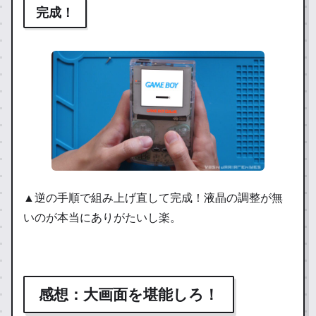
完成！
▲逆の手順で組み上げ直して完成！液晶の調整が無
いのが本当にありがたいし楽。
感想：大画面を堪能しろ！