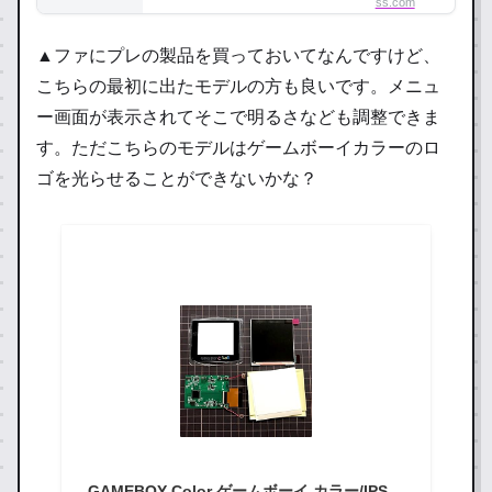
ss.com
▲ファにプレの製品を買っておいてなんですけど、
こちらの最初に出たモデルの方も良いです。メニュ
ー画面が表示されてそこで明るさなども調整できま
す。ただこちらのモデルはゲームボーイカラーのロ
ゴを光らせることができないかな？
GAMEBOY Color ゲームボーイ カラー/IPS