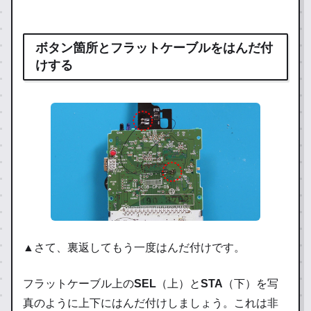
ボタン箇所とフラットケーブルをはんだ付
けする
▲さて、裏返してもう一度はんだ付けです。
フラットケーブル上の
SEL
（上）と
STA
（下）を写
真のように上下にはんだ付けしましょう。これは非