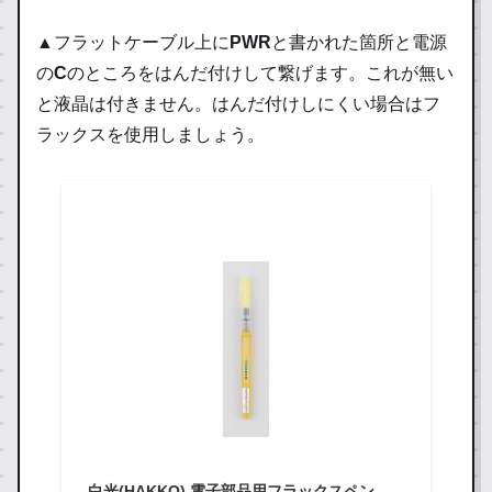
▲フラットケーブル上に
PWR
と書かれた箇所と電源
の
C
のところをはんだ付けして繋げます。これが無い
と液晶は付きません。はんだ付けしにくい場合はフ
ラックスを使用しましょう。
白光(HAKKO) 電子部品用フラックスペン