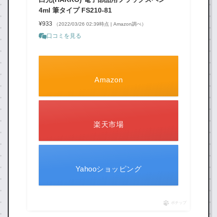
4ml 筆タイプ FS210-81
¥933
（2022/03/26 02:39時点 | Amazon調べ）
口コミを見る
Amazon
楽天市場
Yahooショッピング
ポチップ