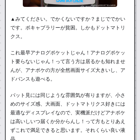
▲みてください。でかくないですか？まじででかい
です。ボキャブラリーが貧困。しかもドットマトリ
クス。
これ最早アナログポケットじゃん！アナログポケッ
ト要らないじゃん！って言う方は居るかも知れませ
んが、アナポケの方が全然画面サイズ大きいし、ア
ドバンスも遊べる。
パット見には同じような雰囲気が有りますが、小さ
めのサイズ感、大画面、ドットマトリクス好きには
最適なディスプレイなので、実機派だけどアナポケ
は高いしいつ届くか分からんし！って方もとりあえ
ずこれで満足できると思います。それくらい良い液
晶。