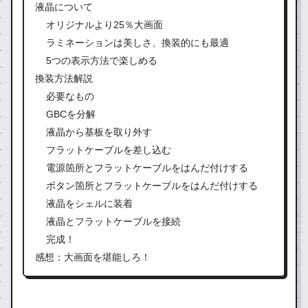
液晶について
オリジナルより25％大画面
ラミネーションは美しさ、換装的にも最適
5つの表示方法で楽しめる
換装方法解説
必要なもの
GBCを分解
液晶から基板を取り外す
フラットケーブルを差し込む
電源箇所とフラットケーブルをはんだ付けする
ボタン箇所とフラットケーブルをはんだ付けする
液晶をシェルに装着
液晶とフラットケーブルを接続
完成！
感想：大画面を堪能しろ！