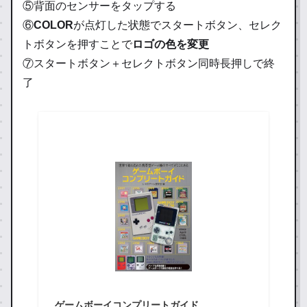
⑤背面のセンサーをタップする
⑥
COLOR
が点灯した状態でスタートボタン、セレク
トボタンを押すことで
ロゴの色を変更
⑦スタートボタン＋セレクトボタン同時長押しで終
了
ゲームボーイコンプリートガイド