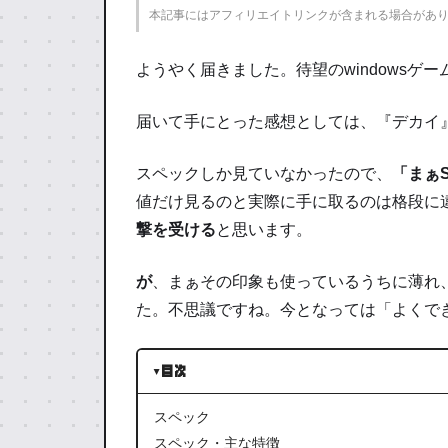
本記事にはアフィリエイトリンクが含まれる場合があ
ようやく届きました。待望のwindowsゲ
届いて手にとった感想としては、
『デカイ
スペックしか見ていなかったので、
「まぁS
値だけ見るのと実際に手に取るのは格段に
撃を受ける
と思います。
が
、まぁその印象も使っているうちに薄れ
た。不思議ですね。
今となっては「よくで
目次
スペック
スペック・主な特徴