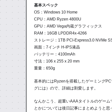
基本スペック
OS：Windows 10 Home
CPU：AMD Ryzen 4800U
GPU：AMD Vega内蔵グラフィックス
RAM：16GB LPDDR4x-4266
ストレージ：1TB PCI-Express3.0 NVMe S
画面：7インチ H-IPS液晶
バッテリー：4100mAh
寸法：106 x 255 x 20 mm
重量：650g
基本的にはRyzenを搭載したゲーミングP
グには）ので、詳細は割愛します。
なんかこう、超重いAAAタイトルのゲー
とかについては後日記事にまとめようと思