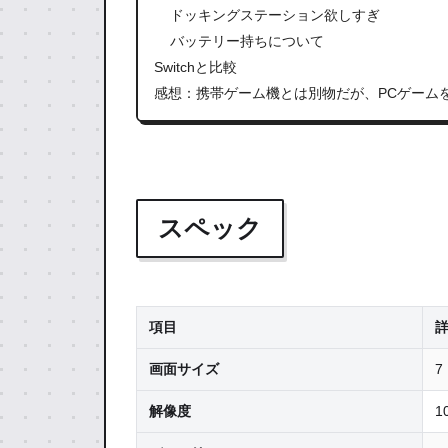
ドッキングステーション欲しすぎ
バッテリー持ちについて
Switchと比較
感想：携帯ゲーム機とは別物だが、PCゲーム
スペック
項目
画面サイズ
7
解像度
1