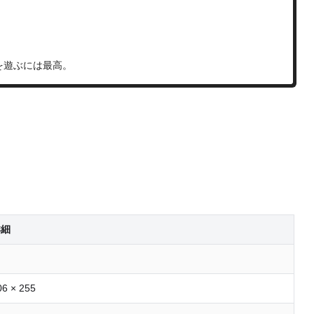
を遊ぶには最高。
詳細
06 × 255