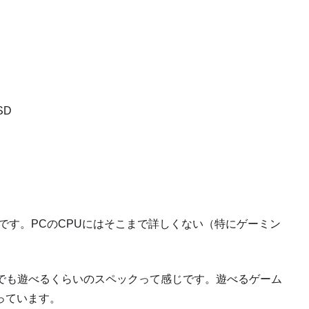
SD
Cです。PCのCPUにはそこまで詳しくない（特にゲーミン
ムでも遊べるくらいのスペックって感じです。遊べるゲーム
っています。