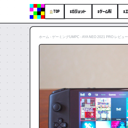
#ガジェット
#ゲーム機
#
TOP
ホーム
-
ゲーミングUMPC
-
AYA NEO 2021 PRO