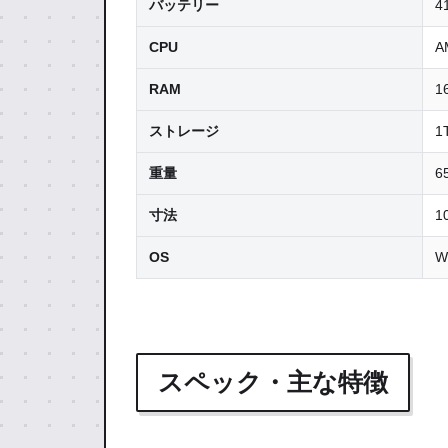
バッテリー
4
CPU
A
RAM
1
ストレージ
1
重量
6
寸法
1
OS
W
スペック・主な特徴