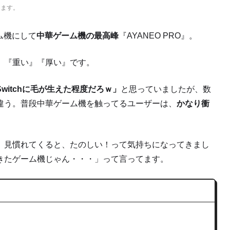
ります。
ーム機にして
中華ゲーム機の最高峰
『AYANEO PRO』。
』『重い』『厚い』
です。
witchに毛が生えた程度だろｗ」
と思っていましたが、数
違う。普段中華ゲーム機を触ってるユーザーは、
かなり衝
、見慣れてくると、たのしい！って気持ちになってきまし
きたゲーム機じゃん・・・」
って言ってます。