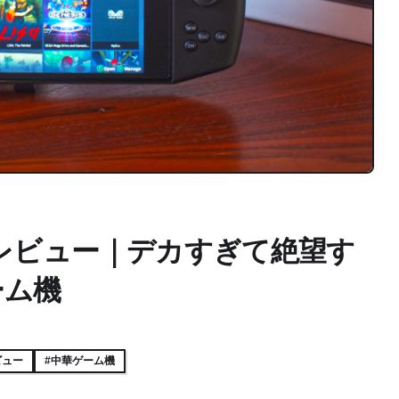
PRO レビュー｜デカすぎて絶望す
ーム機
ビュー
#中華ゲーム機