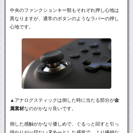
中央のファンクションキー類もそれぞれ押し心地は
異なりますが、通常のボタンのようなラバーの押し
心地です。
▲アナログスティックは倒した時に当たる部分が
金
属素材
なのがかなり良いです。
倒した感触がかなり優しめで、ぐるっと回すと引っ
掛かりが一切ない
ヌルっ
とした感覚で、より繊細な