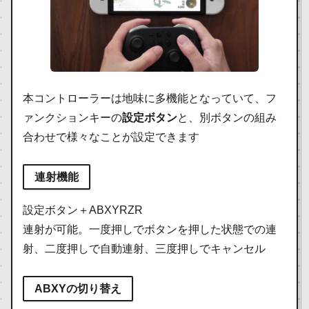
本コントローラーは地味に多機能となっていて、フ
ァンクションキーの
設定ボタン
と、別ボタンの組み
合わせで様々なことが設定できます
連射機能
設定ボタン＋ABXYRZR
連射が可能。一度押しでボタンを押した状態での連
射、二度押しで自動連射、三度押しでキャンセル
ABXYの切り替え