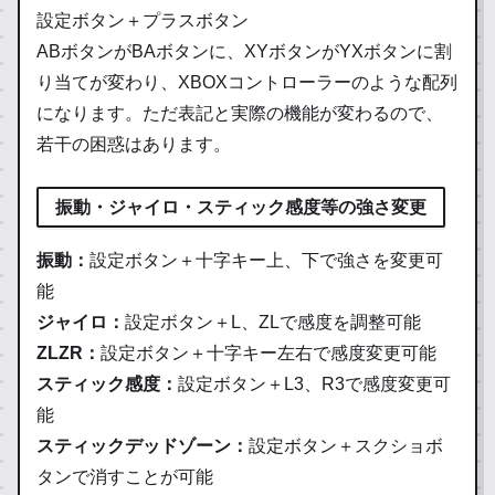
設定ボタン＋プラスボタン
ABボタンがBAボタンに、XYボタンがYXボタンに割
り当てが変わり、XBOXコントローラーのような配列
になります。ただ表記と実際の機能が変わるので、
若干の困惑はあります。
振動・ジャイロ・スティック感度等の強さ変更
振動：
設定ボタン＋十字キー上、下で強さを変更可
能
ジャイロ：
設定ボタン＋L、ZLで感度を調整可能
ZLZR：
設定ボタン＋十字キー左右で感度変更可能
スティック感度：
設定ボタン＋L3、R3で感度変更可
能
スティックデッドゾーン：
設定ボタン＋スクショボ
タンで消すことが可能