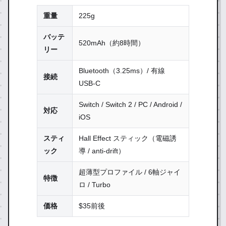
重量
225g
バッテ
520mAh（約8時間）
リー
Bluetooth（3.25ms）/ 有線
接続
USB-C
Switch / Switch 2 / PC / Android /
対応
iOS
スティ
Hall Effect スティック（電磁誘
ック
導 / anti-drift）
超薄型プロファイル / 6軸ジャイ
特徴
ロ / Turbo
価格
$35前後