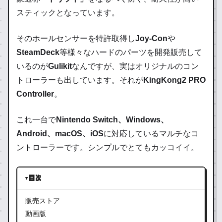
スティックとなっています。
そのホールセンサーを特許取得し
Joy-Con
や
SteamDeck
等様々なハードのパーツを開発販売して
いるのが
Gulikit
なんですが、実はオリジナルのコン
トローラーも出しています。それが
KingKong2 PRO
Controller
。
これ一台で
Nintendo Switch、Windows、
Android、macOS、iOS
に対応しているマルチなコ
ントローラーです。シンプルでとてもカッコイイ。
目次
販売ストア
動画版