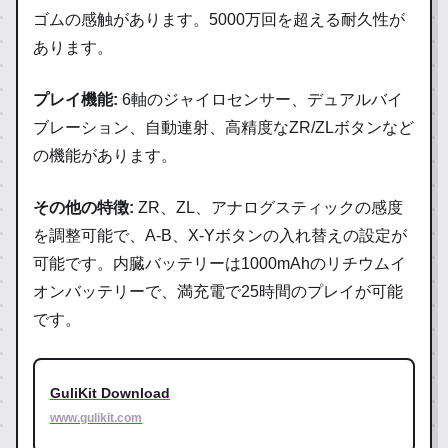
ゴムの感触があります。5000万回を超える耐久性が
あります。
プレイ機能:
6軸のジャイロセンサー、デュアルバイ
ブレーション、自動連射、高精度なZR/ZLボタンなど
の機能があります。
その他の特徴:
ZR、ZL、アナログスティックの感度
を調整可能で、A-B、X-Yボタンの入れ替えの設定が
可能です。内臓バッテリーは1000mAhのリチウムイ
オンバッテリーで、満充電で25時間のプレイが可能
です。
GuliKit Download
www.gulikit.com