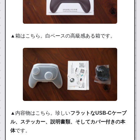
▲箱はこちら。白ベースの高級感ある箱です。
▲内容物はこちら。珍しい
フラットなUSB-Cケーブ
ル、ステッカー、説明書類、そしてカバー付きの本
体
です。