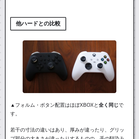
他ハードとの比較
▲フォルム・ボタン配置はほぼXBOXと
全く同じ
で
す。
若干の寸法の違いはあり、厚みが違ったり、グリッ
プ部分の大きさが違ったりするものの、手の馴染み