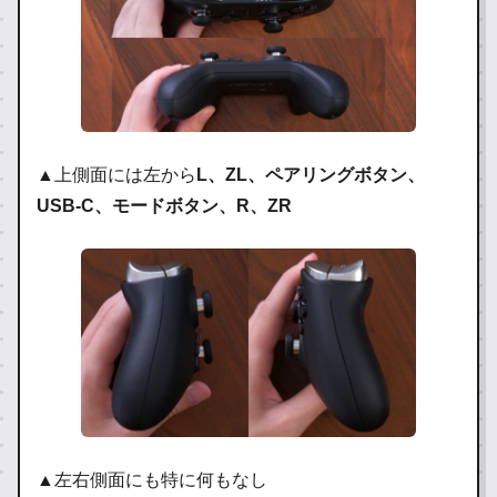
▲上側面には左から
L、ZL、ペアリングボタン、
USB-C、モードボタン、R、ZR
▲左右側面にも特に何もなし