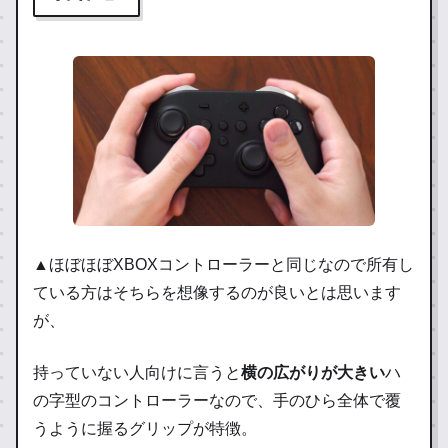
▲ほぼほぼXBOXコントローラーと同じなので所有し
ている方はそちらを想像するのが良いとは思います
が、
持っていない人向けに言うと
横の広がりが大きい
ハ
の字型のコントローラーなので、手のひら全体で覆
うように握るグリップが特徴。