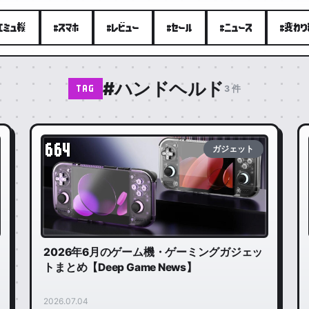
エミュ機
#スマホ
#レビュー
#セール
#ニュース
#変わ
#ハンドヘルド
3 件
TAG
664
ガジェット
2026年6月のゲーム機・ゲーミングガジェッ
トまとめ【Deep Game News】
2026.07.04