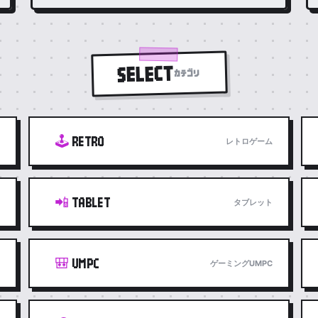
SELECT
カテゴリ
🕹️
RETRO
レトロゲーム
📲
TABLET
タブレット
🎒
UMPC
ゲーミングUMPC