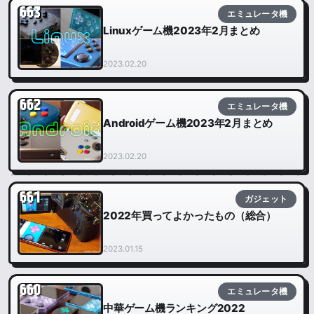
663
エミュレータ機
Linuxゲーム機2023年2月まとめ
2023.02.20
662
エミュレータ機
Androidゲーム機2023年2月まとめ
2023.02.20
661
ガジェット
2022年買ってよかったもの（総合）
2023.01.15
660
エミュレータ機
中華ゲーム機ランキング2022