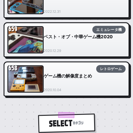
2022.12.31
659
エミュレータ機
ベスト・オブ・中華ゲーム機2020
2020.12.29
658
レトロゲーム
ゲーム機の解像度まとめ
2020.10.04
SELECT
カテゴリ