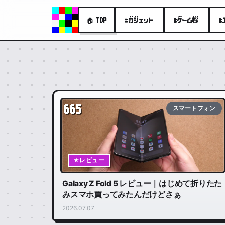
#ガジェット
#ゲーム機
#
🏠 TOP
665
スマートフォン
★レビュー
Galaxy Z Fold 5 レビュー｜はじめて折りたた
みスマホ買ってみたんだけどさぁ
2026.07.07