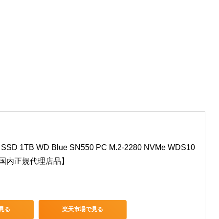
al SSD 1TB WD Blue SN550 PC M.2-2280 NVMe WDS10
C 【国内正規代理店品】
で見る
楽天市場で見る