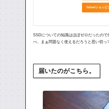
Yahoo!ショッ
SSDについての知識はほぼゼロだったの
べ、まぁ問題なく使えるだろうと思い切って
届いたのがこちら。