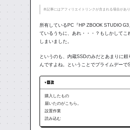
本記事にはアフィリエイトリンクが含まれる場合があ
所有しているPC『HP ZBOOK STUD
ているうちに、あれ・・・？もしかしてこ
しまいました。
というのも、内蔵SSDのみだとあまりに
んですよね。ということでプライムデーでS
目次
購入したもの
届いたのがこちら。
設置作業
読み込む