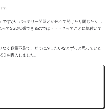
ります。
IO G3』ですが、バッテリー問題とか色々で開けたり閉じたりし
れってSSD拡張できるのでは・・・？ってことに気付いて
頼りなく容量不足で、どうにかしたいなとずっと思っていた
SDを購入しました。