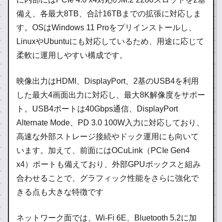
備え、各最大8TB、合計16TBまでの拡張に対応しま
す。OSはWindows 11 Proをプリインストールし、
LinuxやUbuntuにも対応しているため、用途に応じて
柔軟に運用しやすい構成です。
映像出力はHDMI、DisplayPort、2基のUSB4を利用
した最大4画面出力に対応し、最大8K解像度をサポー
ト。USB4ポートは40Gbps通信、DisplayPort
Alternate Mode、PD 3.0 100W入力に対応しており、
高速な外部ストレージ接続やドック運用にも向いて
います。加えて、前面にはOCuLink（PCIe Gen4
x4）ポートも備えており、外部GPUボックスと組み
合わせることで、グラフィック性能をさらに強化で
きる点も大きな特徴です
ネットワーク面では、Wi-Fi 6E、Bluetooth 5.2に加