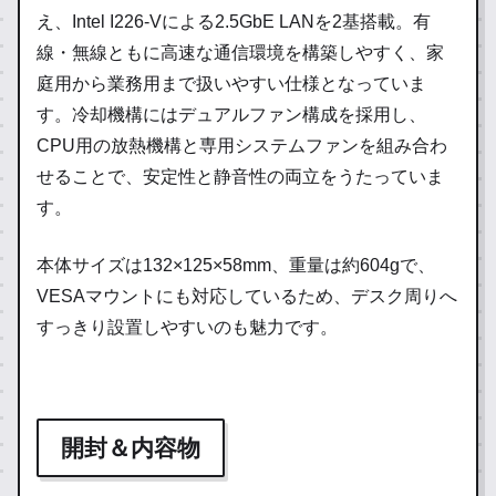
え、Intel I226-Vによる2.5GbE LANを2基搭載。有
線・無線ともに高速な通信環境を構築しやすく、家
庭用から業務用まで扱いやすい仕様となっていま
す。冷却機構にはデュアルファン構成を採用し、
CPU用の放熱機構と専用システムファンを組み合わ
せることで、安定性と静音性の両立をうたっていま
す。
本体サイズは132×125×58mm、重量は約604gで、
VESAマウントにも対応しているため、デスク周りへ
すっきり設置しやすいのも魅力です。
開封＆内容物