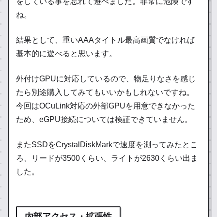
をしている事を忘れて遊べました。非常に危険です
ね。
結果として、重いAAAタイトル最高画質でなければ
基本的に遊べると思います。
外付けGPUに対応しているので、物足りなさを感じ
たら別途購入してみてもいいかもしれないですね。
今回はOCuLink対応の外部GPUを用意できなかった
ため、eGPU接続については検証できていません。
またSSDをCrystalDiskMarkで速度を測ってみたとこ
ろ、リードが3500くらい、ライトが2630くらい出ま
した。
内部アクセス・拡張性