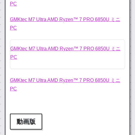
PC
GMKtec M7 Ultra AMD Ryzen™ 7 PRO 6850U ミニ
PC
GMKtec M7 Ultra AMD Ryzen™ 7 PRO 6850U ミニ
PC
GMKtec M7 Ultra AMD Ryzen™ 7 PRO 6850U ミニ
PC
動画版