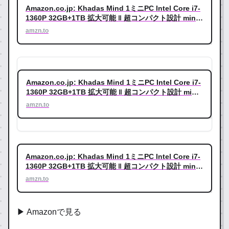
機器
Amazon.co.jp: Khadas Mind 1ミニPC Intel Core i7-
1360P 32GB+1TB 拡大可能 ‖ 超コンパクト設計 mini
pc ‖ 4画面出力/最大8K 60Hz 作業効率を向上 ‖
amzn.to
5.55Whスタンバイバッテリー搭載 作業保存の心配がな
く‖WiFi6E/BT5.3/Win11 home&Office365搭載 ‖Mind
シリーズのDockでポートを拡張可能 : パソコン・周辺
機器
Amazon.co.jp: Khadas Mind 1ミニPC Intel Core i7-
1360P 32GB+1TB 拡大可能 ‖ 超コンパクト設計 mini
pc ‖ 4画面出力/最大8K 60Hz 作業効率を向上 ‖
amzn.to
5.55Whスタンバイバッテリー搭載 作業保存の心配が
なく‖WiFi6E/BT5.3/Win11 home&Office365搭載
‖MindシリーズのDockでポートを拡張可能 : パソコ
ン・周辺機器
Amazon.co.jp: Khadas Mind 1ミニPC Intel Core i7-
1360P 32GB+1TB 拡大可能 ‖ 超コンパクト設計 mini
pc ‖ 4画面出力/最大8K 60Hz 作業効率を向上 ‖
amzn.to
5.55Whスタンバイバッテリー搭載 作業保存の心配がな
く‖WiFi6E/BT5.3/Win11 home&Office365搭載 ‖Mind
シリーズのDockでポートを拡張可能 : パソコン・周辺
▶ Amazonで見る
機器