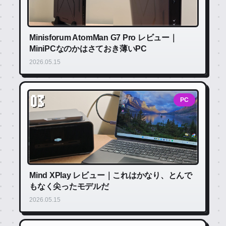
Minisforum AtomMan G7 Pro レビュー｜
MiniPCなのかはさておき薄いPC
2026.05.15
03
PC
Mind XPlay レビュー｜これはかなり、とんで
もなく尖ったモデルだ
2026.05.15