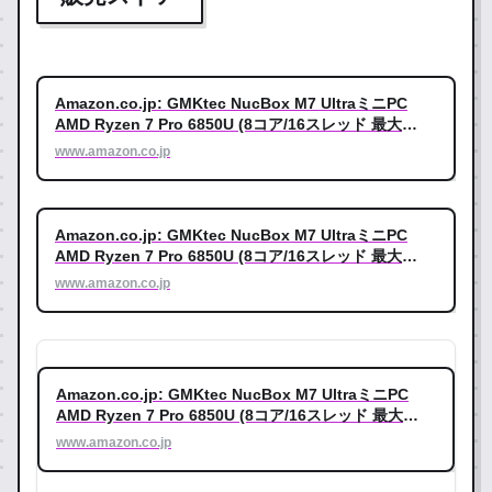
Amazon.co.jp: GMKtec NucBox M7 UltraミニPC
AMD Ryzen 7 Pro 6850U (8コア/16スレッド 最大
4.70GHz) | 16GB DDR5 RAM + 1TB SSD | ミニパソコ
www.amazon.co.jp
ン、Windows 11 Pro、4画面対応8K出力、Oculink接
続、デュアル2.5G LAN、WiFi6 & BT 5.2搭載、コンパ
クト設計 ゲーミング&高性能ミニPC : パソコン・周辺
機器
Amazon.co.jp: GMKtec NucBox M7 UltraミニPC
AMD Ryzen 7 Pro 6850U (8コア/16スレッド 最大
4.70GHz) | 16GB DDR5 RAM + 1TB SSD | ミニパソコ
www.amazon.co.jp
ン、Windows 11 Pro、4画面対応8K出力、Oculink接
続、デュアル2.5G LAN、WiFi6 & BT 5.2搭載、コンパ
クト設計 ゲーミング&高性能ミニPC : パソコン・周辺
機器
Amazon.co.jp: GMKtec NucBox M7 UltraミニPC
AMD Ryzen 7 Pro 6850U (8コア/16スレッド 最大
4.70GHz) | 16GB DDR5 RAM + 1TB SSD | ミニパソコ
www.amazon.co.jp
ン、Windows 11 Pro、4画面対応8K出力、Oculink接
続、デュアル2.5G LAN、WiFi6 & BT 5.2搭載、コンパ