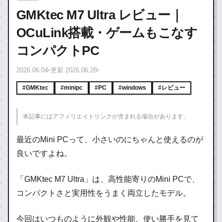
GMKtec M7 Ultra レビュー｜
OCuLink搭載・ゲームもこなす
コンパクトPC
2026.06.04
•
更新 2026.06.28
•
#GMKtec
#minipc
#PC
#windows
#レビュー
本記事にはアフィリエイトリンクが含まれる場合があります。
最近のMini PCって、小さいのにちゃんと使えるのが
良いですよね。
「GMKtec M7 Ultra」は、高性能寄りのMini PCで、
コンパクトさと実用性をうまく両立したモデル。
今回はいつものように外観や性能、使い勝手を見て