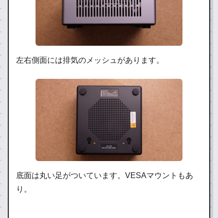
左右側面には排気のメッシュがあります。
底面は丸い足がついています。VESAマウントもあ
り。