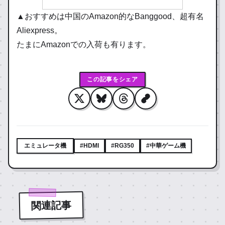
▲おすすめは中国のAmazon的なBanggood、超有名
Aliexpress。
たまにAmazonでの入荷も有ります。
この記事をシェア
エミュレータ機
#HDMI
#RG350
#中華ゲーム機
関連記事