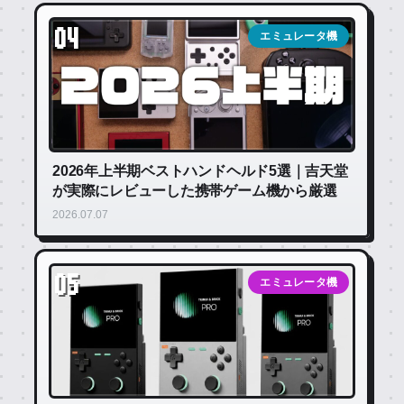
04
エミュレータ機
2026年上半期ベストハンドヘルド5選｜吉天堂
が実際にレビューした携帯ゲーム機から厳選
2026.07.07
05
エミュレータ機