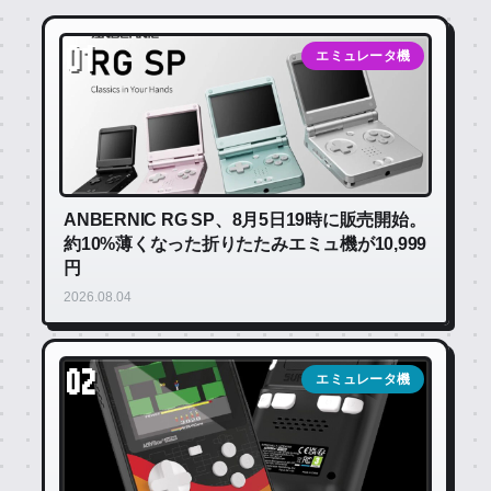
01
エミュレータ機
ANBERNIC RG SP、8月5日19時に販売開始。
約10%薄くなった折りたたみエミュ機が10,999
円
2026.08.04
02
エミュレータ機