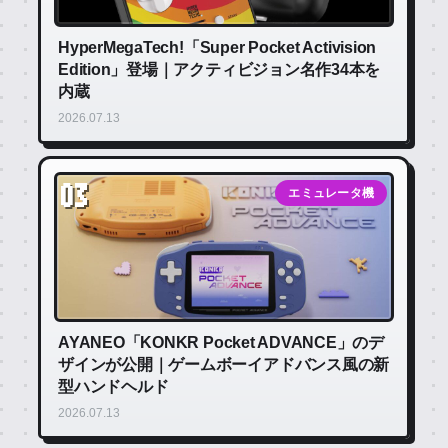
HyperMegaTech!「Super Pocket Activision
Edition」登場｜アクティビジョン名作34本を
内蔵
2026.07.13
03
エミュレータ機
AYANEO「KONKR Pocket ADVANCE」のデ
ザインが公開｜ゲームボーイアドバンス風の新
型ハンドヘルド
2026.07.13