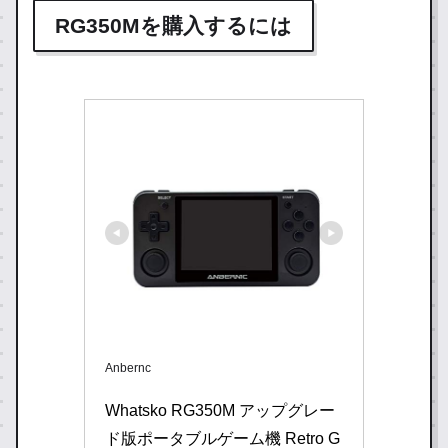
RG350Mを購入するには
Anbernc
Whatsko RG350M アップグレー
ド版ポータブルゲーム機 Retro G