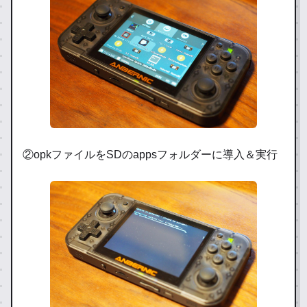
②opkファイルをSDのappsフォルダーに導入＆実行