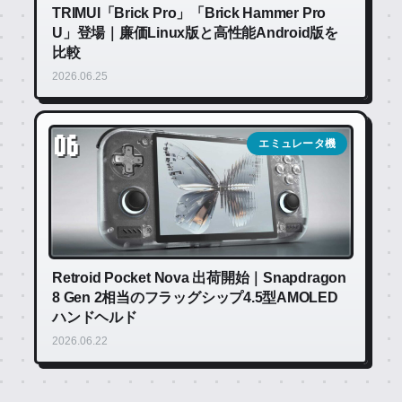
TRIMUI「Brick Pro」「Brick Hammer Pro
U」登場｜廉価Linux版と高性能Android版を
比較
2026.06.25
06
エミュレータ機
Retroid Pocket Nova 出荷開始｜Snapdragon
8 Gen 2相当のフラッグシップ4.5型AMOLED
ハンドヘルド
2026.06.22