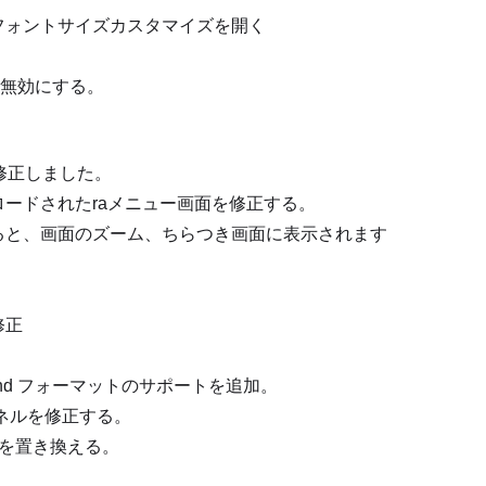
はフォントサイズカスタマイズを開く
を無効にする。
修正しました。
ロードされたraメニュー画面を修正する。
ると、画面のズーム、ちらつき画面に表示されます
修正
chd フォーマットのサポートを追加。
ーネルを修正する。
法を置き換える。