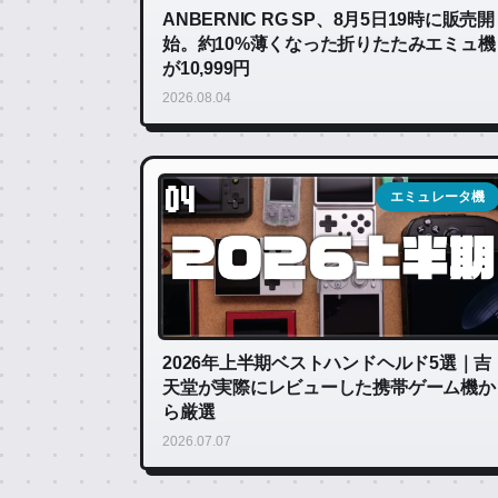
ANBERNIC RG SP、8月5日19時に販売開
始。約10%薄くなった折りたたみエミュ機
が10,999円
2026.08.04
04
エミュレータ機
2026年上半期ベストハンドヘルド5選｜吉
天堂が実際にレビューした携帯ゲーム機か
ら厳選
2026.07.07