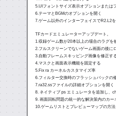
5.UIフォントサイズ表示オプションまた
6.テーマとBGMのオプションを開く
7.ゲーム以外のインターフェイスでR2.L2
TFカードエミュレーターアップデート。
1.収録ゲーム数が20本以上の場合のラグを
2.フルスクリーンでないゲーム画面の後に
3.自動フレームスキッピング画像を修正す
4.マスクと画面表示機能を固定する
5.Fix ra カーネルカスタマイズ率
6.フィルター交換時のフラッシュバックの
7.ra32.ssファイルの詳細オプションを開く
8. ネイティブ ps エミュレータを追加し、
9. 画面回転問題の統一的な解決策内のカ
10.ゲームリストとプレビューマップの方