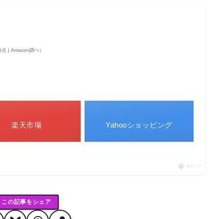
5時点 | Amazon調べ）
楽天市場
Yahooショッピング
ポチップ
この記事をシェア