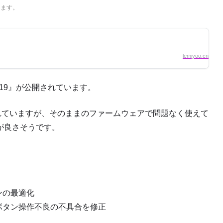
ります。
lemiyoo.cn
419』が公開されています。
かれていますが、そのままのファームウェアで問題なく使えて
が良さそうです。
ンの最適化
ボタン操作不良の不具合を修正