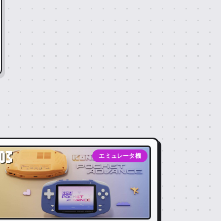
03
エミュレータ機