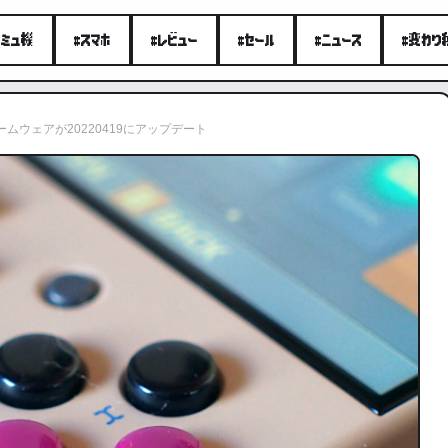
エミュ機
#スマホ
#レビュー
#セール
#ニュース
#変わり
ァームウェアが20220419にアップデート