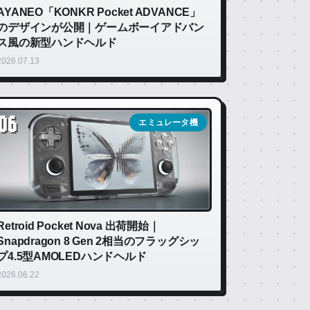
AYANEO「KONKR Pocket ADVANCE」
のデザインが公開｜ゲームボーイアドバン
ス風の新型ハンドヘルド
2026.07.13
06
エミュレータ機
Retroid Pocket Nova 出荷開始｜
Snapdragon 8 Gen 2相当のフラッグシッ
プ4.5型AMOLEDハンドヘルド
2026.06.22