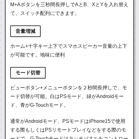
M+Aボタンを三秒間長押しでAとB、XとYを入れ替え
て、スイッチ配列にできます。
音量増減
ホーム+十字キー上下でスマホスピーカー音量の上下
が可能です。地味に便利
モード切替
ビューボタン+メニューボタンを２秒間長押しで、モ
ード切替が可能。白はPSモード、緑がAndroidモー
ド、青がG-Touchモード。
通常がAndroidモード、PSモードはiPhone15で使用
する際もしくはPSリモートプレイなどをする際のモ
ードで、G-Touchモードはタッチパネルをコントロー