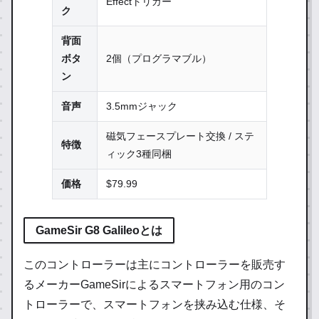
Effectトリガー
ク
背面
ボタ
2個（プログラマブル）
ン
音声
3.5mmジャック
磁気フェースプレート交換 / ステ
特徴
ィック3種同梱
価格
$79.99
GameSir G8 Galileoとは
このコントローラーは主にコントローラーを販売す
るメーカーGameSirによるスマートフォン用のコン
トローラーで、スマートフォンを挟み込む仕様、そ