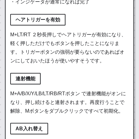
・インジケータが通常になれば完了
ヘアトリガーを有効
M+LT/RT ２秒長押しでヘアトリガーが有効になり、
軽く押しただけでもボタンを押したことになりま
す。トリガーボタンの強弱が要らないのであればオ
ンにしておいたほうが使いやすそうです。
連射機能
M+A/B/X/Y/LB/LT/RB/RTボタン で連射機能がオンに
なり、押し続けると連射されます。再度行うことで
解除、Mボタンをダブルクリックですべて初期化。
AB入れ替え