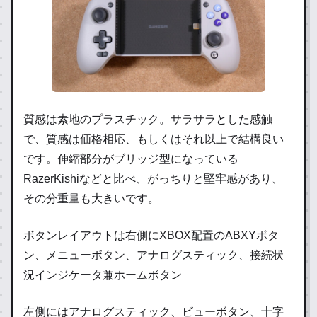
質感は素地のプラスチック。サラサラとした感触
で、質感は価格相応、もしくはそれ以上で結構良い
です。伸縮部分がブリッジ型になっている
RazerKishiなどと比べ、がっちりと堅牢感があり、
その分重量も大きいです。
ボタンレイアウトは右側にXBOX配置のABXYボタ
ン、メニューボタン、アナログスティック、接続状
況インジケータ兼ホームボタン
左側にはアナログスティック、ビューボタン、十字