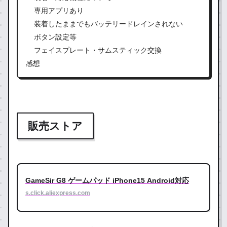
専用アプリあり
装着したままでもバッテリードレインされない
ボタン設定等
フェイスプレート・サムスティック交換
感想
販売ストア
GameSir G8 ゲームパッド iPhone15 Android対応
s.click.aliexpress.com