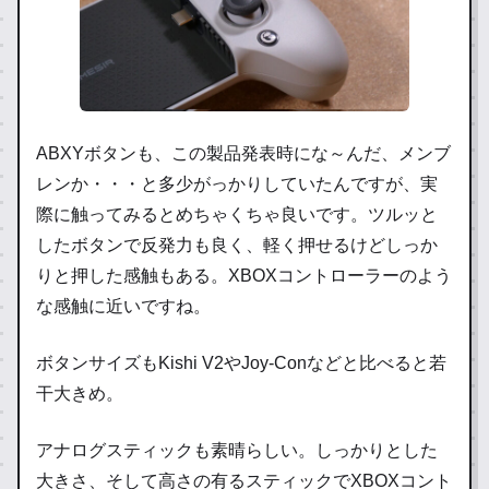
ABXYボタンも、この製品発表時にな～んだ、メンブ
レンか・・・と多少がっかりしていたんですが、実
際に触ってみるとめちゃくちゃ良いです。ツルッと
したボタンで反発力も良く、軽く押せるけどしっか
りと押した感触もある。XBOXコントローラーのよう
な感触に近いですね。
ボタンサイズもKishi V2やJoy-Conなどと比べると若
干大きめ。
アナログスティックも素晴らしい。しっかりとした
大きさ、そして高さの有るスティックでXBOXコント