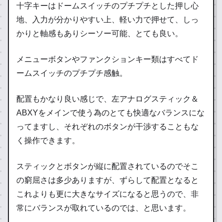
十字キーはドームスイッチのプチプチとした押し心
地、入力が分かりやすい上、軽い力で押せて、しっ
かりと軸感もありシーソー可能、とても良い。
メニューボタンやファンクションキー類はすべてド
ームスイッチのプチプチ感触。
配置もかなり良い感じで、左アナログスティック＆
ABXYをメインで使う為のとても快適なバランスにな
ってますし、それぞれのボタンが干渉することもな
く操作できます。
スティックとボタンが縦に配置されているのでそこ
の窮屈さは多少ありますが、ずらして配置となると
これよりも更に大きなサイズになると思うので、非
常にバランスが取れているのでは、と思います。