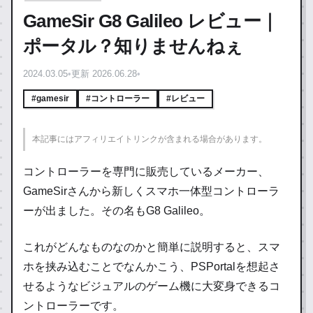
GameSir G8 Galileo レビュー｜
ポータル？知りませんねぇ
2024.03.05
•
更新 2026.06.28
•
#gamesir
#コントローラー
#レビュー
本記事にはアフィリエイトリンクが含まれる場合があります。
コントローラーを専門に販売しているメーカー、
GameSirさんから新しくスマホ一体型コントローラ
ーが出ました。その名もG8 Galileo。
これがどんなものなのかと簡単に説明すると、スマ
ホを挟み込むことでなんかこう、PSPortalを想起さ
せるようなビジュアルのゲーム機に大変身できるコ
ントローラーです。