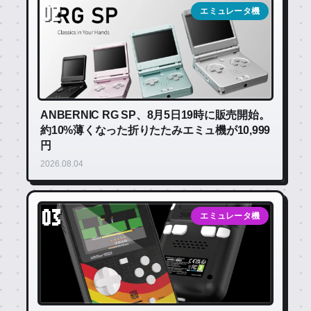
02
エミュレータ機
ANBERNIC RG SP、8月5日19時に販売開始。
約10%薄くなった折りたたみエミュ機が10,999
円
2026.08.04
03
エミュレータ機