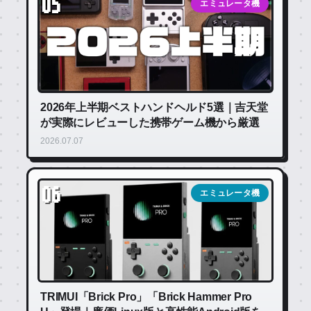
05
エミュレータ機
2026年上半期ベストハンドヘルド5選｜吉天堂
が実際にレビューした携帯ゲーム機から厳選
2026.07.07
06
エミュレータ機
TRIMUI「Brick Pro」「Brick Hammer Pro