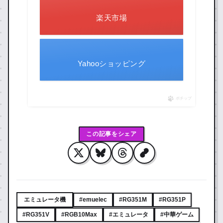
楽天市場
Yahooショッピング
ポチップ
この記事をシェア
エミュレータ機
#emuelec
#RG351M
#RG351P
#RG351V
#RGB10Max
#エミュレータ
#中華ゲーム