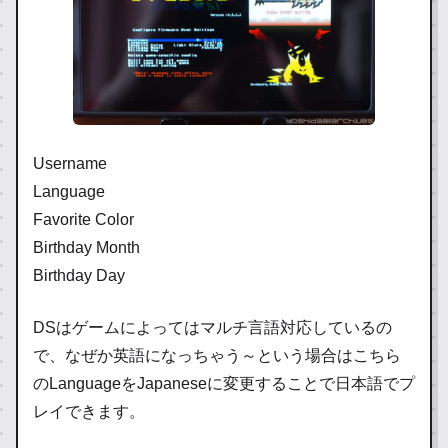
Username
Language
Favorite Color
Birthday Month
Birthday Day
DSはゲームによってはマルチ言語対応しているの
で、なぜか英語になっちゃう～という場合はこちら
のLanguageをJapaneseに変更することで日本語でプ
レイできます。