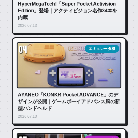
HyperMegaTech!「Super Pocket Activision
Edition」登場｜アクティビジョン名作34本を
内蔵
2026.07.13
04
エミュレータ機
AYANEO「KONKR Pocket ADVANCE」のデ
ザインが公開｜ゲームボーイアドバンス風の新
型ハンドヘルド
2026.07.13