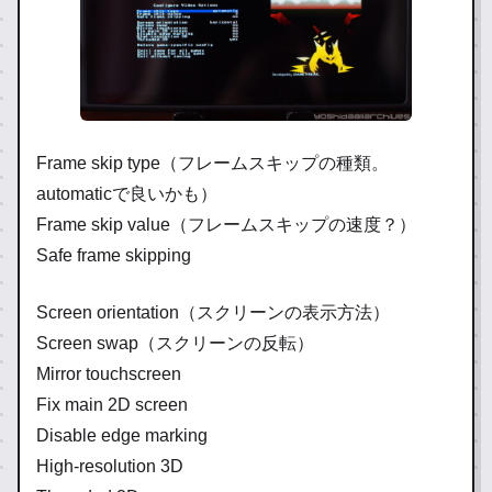
Frame skip type（フレームスキップの種類。
automaticで良いかも）
Frame skip value（フレームスキップの速度？）
Safe frame skipping
Screen orientation（スクリーンの表示方法）
Screen swap（スクリーンの反転）
Mirror touchscreen
Fix main 2D screen
Disable edge marking
High-resolution 3D