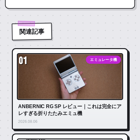
関連記事
01
エミュレータ機
ANBERNIC RG SP レビュー｜これは完全にア
レすぎる折りたたみエミュ機
2026.08.06