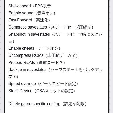
Show speed（FPS表示）
Enable sound（音声オン）
Fast Forward（高速化）
Compress savestates（ステートセーブ圧縮？）
Snapshot in savestates（ステートセーブ時にスクシ
ョ）
Enable cheats（チートオン）
Uncompress ROMs（非圧縮ゲーム？）
Preload ROMs（事前ロード？）
Backup in savestates（セーブステートをバックアッ
プ？）
Speed override（ゲームスピード設定）
Slot 2 Device（GBAスロットの設定）
Delete game-specific confing（設定を削除）