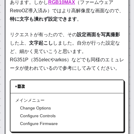
あります。しかし
RGB10MAX
（ファームウェア
RetroOZ導入済み）ではより高解像度な画面なので、
特に文字も潰れず設定できます
。
リクエストが有ったので、その
設定画面を写真撮影
した上、
文字起こし
しました。自分が行った設定な
ど、細かく見ていこうと思います。
RG351P（351elecやarkos）などでも同様のエミュレ
ータが使われているので参考にしてみてください。
目次
メインメニュー
Change Options
Configure Controls
Configure Firmware