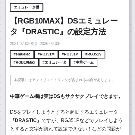
エミュレータ機
【RGB10MAX】DSエミュレー
タ『DRASTIC』の設定方法
2021.07.03
•
更新 2026.06.03
•
#emuelec
#RG351M
#RG351P
#RG351V
#RGB10Max
#エミュレータ
#中華ゲーム
本記事にはアフィリエイトリンクが含まれる場合があります。
中華ゲーム機は実はDSもサクサクプレイできます。
DSをプレイしようとすると起動するエミュレータ
『DRASTIC』
ですが、RG351Pなどでプレイしよう
とすると文字が潰れて設定できない！などの問題が