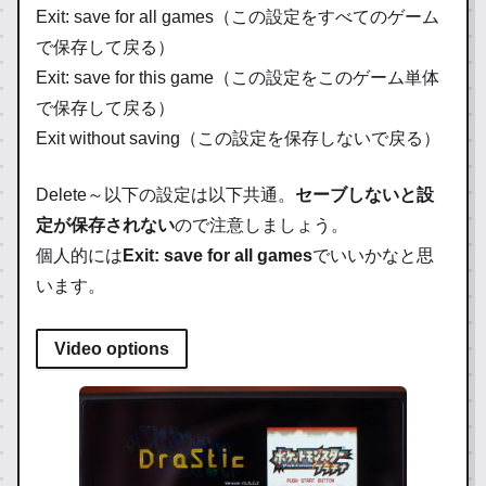
Exit: save for all games（この設定をすべてのゲーム
で保存して戻る）
Exit: save for this game（この設定をこのゲーム単体
で保存して戻る）
Exit without saving（この設定を保存しないで戻る）
Delete～以下の設定は以下共通。
セーブしないと設
定が保存されない
ので注意しましょう。
個人的には
Exit: save for all games
でいいかなと思
います。
Video options