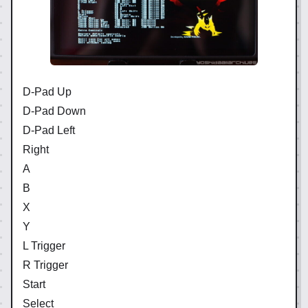
D-Pad Up
D-Pad Down
D-Pad Left
Right
A
B
X
Y
L Trigger
R Trigger
Start
Select