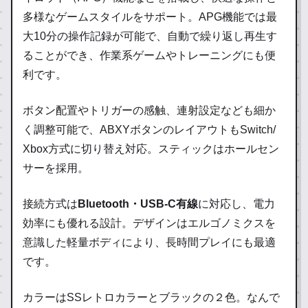
多様なゲームスタイルをサポート。APG機能では最
大10分の操作記録が可能で、自動で繰り返し再生す
ることができ、作業系ゲームやトレーニングにも便
利です。
ボタン配置やトリガーの感触、連射設定なども細か
く調整可能で、ABXYボタンのレイアウトもSwitch/
Xbox方式に切り替え対応。スティックはホールセン
サーを採用。
接続方式は
Bluetooth・USB-C有線
に対応し、電力
効率にも優れる設計。デザインはエルゴノミクスを
意識した軽量ボディにより、長時間プレイにも最適
です。
カラーはSSレトロカラーとブラックの２色。なんで