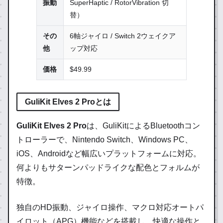
振動
SuperHaptic / RotorVibration 切
替）
その
6軸ジャイロ / Switch 2ウェイクア
他
ップ対応
価格
$49.99
GuliKit Elves 2 Proとは
GuliKit Elves 2 Pro
は、GuliKitによるBluetoothコン
トローラーで、Nintendo Switch、Windows PC、
iOS、Androidなど幅広いプラットフォームに対応。
何よりもサターンパッドライクな配色とフォルムが
特徴。
独自のHD振動、ジャイロ操作、マクロ対応オートパ
イロット（APG）機能などを搭載し、快適な操作と