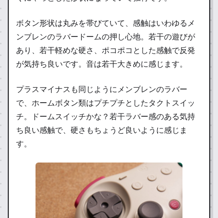
ボタン形状は丸みを帯びていて、感触はいわゆるメ
ンブレンのラバードームの押し心地。若干の遊びが
あり、若干軽めな硬さ、ポコポコとした感触で反発
が気持ち良いです。音は若干大きめに感じます。
プラスマイナスも同じようにメンブレンのラバー
で、ホームボタン類はプチプチとしたタクトスイッ
チ。ドームスイッチかな？若干ラバー感のある気持
ち良い感触で、硬さもちょうど良いように感じま
す。