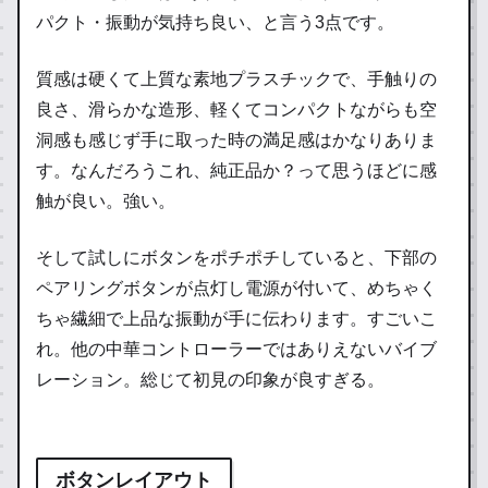
パクト・振動が気持ち良い、と言う3点です。
質感は硬くて上質な素地プラスチックで、手触りの
良さ、滑らかな造形、軽くてコンパクトながらも空
洞感も感じず手に取った時の満足感はかなりありま
す。なんだろうこれ、純正品か？って思うほどに感
触が良い。強い。
そして試しにボタンをポチポチしていると、下部の
ペアリングボタンが点灯し電源が付いて、めちゃく
ちゃ繊細で上品な振動が手に伝わります。すごいこ
れ。他の中華コントローラーではありえないバイブ
レーション。総じて初見の印象が良すぎる。
ボタンレイアウト