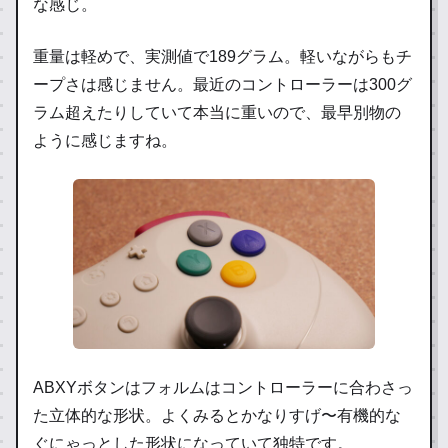
な感じ。
重量は軽めで、実測値で189グラム。軽いながらもチ
ープさは感じません。最近のコントローラーは300グ
ラム超えたりしていて本当に重いので、最早別物の
ように感じますね。
ABXYボタンはフォルムはコントローラーに合わさっ
た立体的な形状。よくみるとかなりすげ〜有機的な
ぐにゃっとした形状になっていて独特です。