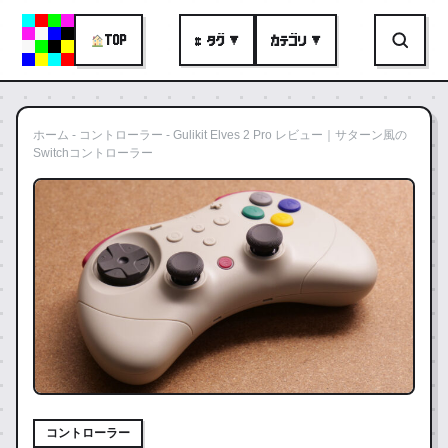
TOP
# タグ ▼
カテゴリ ▼
ホーム
-
コントローラー
-
Gulikit Elves 2 Pro レビュー｜サターン風の
Switchコントローラー
コントローラー