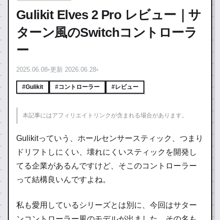
Gulikit Elves 2 Pro レビュー｜サ
ターン風のSwitchコントローラ
ー
2025.06.08
•
更新 2026.06.28
•
#Gulikit
#コントローラー
#レビュー
本記事にはアフィリエイトリンクが含まれる場合があります。
Gulikitっていう、ホールセンサースティック、つまり
ドリフトしにくい、壊れにくいスティックを開発し
てる企業があるんですけど、そこのコントローラー
って結構良いんですよね。
私も愛用しているシリーズとは別に、今回はサター
ンコントローラー風のモデルが出ました。その名も